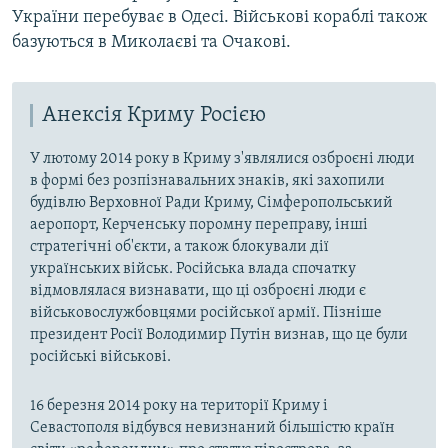
України перебуває в Одесі. Військові кораблі також
базуються в Миколаєві та Очакові.
Анексія Криму Росією
У лютому 2014 року в Криму з'являлися озброєні люди
в формі без розпізнавальних знаків, які захопили
будівлю Верховної Ради Криму, Сімферопольський
аеропорт, Керченську поромну переправу, інші
стратегічні об'єкти, а також блокували дії
українських військ. Російська влада спочатку
відмовлялася визнавати, що ці озброєні люди є
військовослужбовцями російської армії. Пізніше
президент Росії Володимир Путін визнав, що це були
російські військові.
16 березня 2014 року на території Криму і
Севастополя відбувся невизнаний більшістю країн