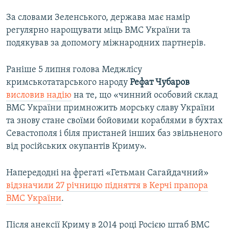
За словами Зеленського, держава має намір
регулярно нарощувати міць ВМС України та
подякував за допомогу міжнародних партнерів.
Раніше 5 липня голова Меджлісу
кримськотатарського народу
Рефат Чубаров
висловив надію
на те, що «чинний особовий склад
ВМС України примножить морську славу України
та знову стане своїми бойовими кораблями в бухтах
Севастополя і біля пристаней інших баз звільненого
від російських окупантів Криму».
Напередодні на фрегаті «Гетьман Сагайдачний»
відзначили 27 річницю підняття в Керчі прапора
ВМС України
.
Після анексії Криму в 2014 році Росією штаб ВМС