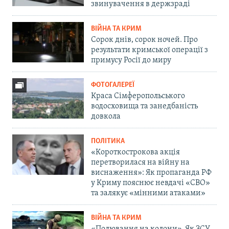
звинувачення в держзраді
ВІЙНА ТА КРИМ
Сорок днів, сорок ночей. Про
результати кримської операції з
примусу Росії до миру
ФОТОГАЛЕРЕЇ
Краса Сімферопольського
водосховища та занедбаність
довкола
ПОЛІТИКА
«Короткострокова акція
перетворилася на війну на
виснаження»: Як пропаганда РФ
у Криму пояснює невдачі «СВО»
та залякує «мінними атаками»
ВІЙНА ТА КРИМ