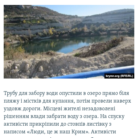
Трубу для забору води опустили в озеро прямо біля
пляжу і містків для купання, потім провели наверх
уздовж дороги. Місцеві жителі незадоволені
рішенням влади забрати воду з озера. На спуску
активісти прикріпили до стовпів листівку з
написом «Люди, це ж наш Крим». Активісти