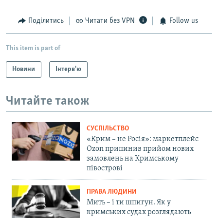
Поділитись
Читати без VPN
Follow us
This item is part of
Новини
Інтерв'ю
Читайте також
СУСПІЛЬСТВО
«Крим – не Росія»: маркетплейс
Ozon припинив прийом нових
замовлень на Кримському
півострові
ПРАВА ЛЮДИНИ
Мить – і ти шпигун. Як у
кримських судах розглядають