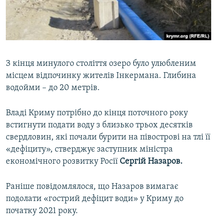
З кінця минулого століття озеро було улюбленим
місцем відпочинку жителів Інкермана. Глибина
водойми – до 20 метрів.
Владі Криму потрібно до кінця поточного року
встигнути подати воду з близько трьох десятків
свердловин, які почали бурити на півострові на тлі її
«дефіциту», стверджує заступник міністра
економічного розвитку Росії
Сергій Назаров.
Раніше повідомлялося, що Назаров вимагає
подолати «гострий дефіцит води» у Криму до
початку 2021 року.