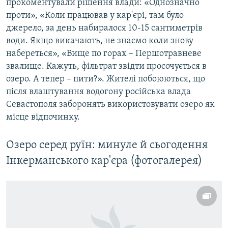
прокоментували рішення влади: «Однозначно
проти», «Коли працював у кар'єрі, там було
джерело, за день набиралося 10-15 сантиметрів
води. Якщо викачають, не знаємо коли знову
набереться», «Вище по горах – Першотравневе
звалище. Кажуть, фільтрат звідти просочується в
озеро. А тепер – пити?». Жителі побоюються, що
після влаштування водогону російська влада
Севастополя заборонять використовувати озеро як
місце відпочинку.
Озеро серед руїн: минуле й сьогодення
Інкерманського кар'єра (фотогалерея)