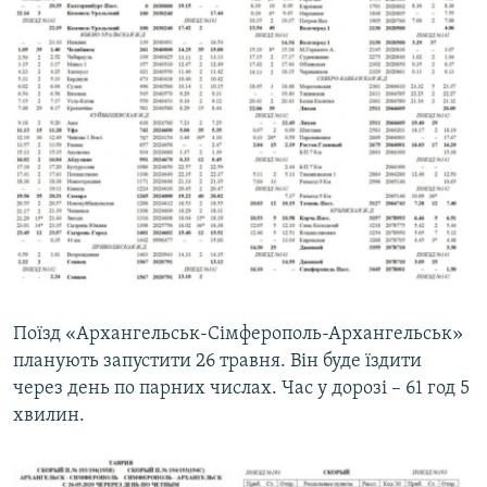
Поїзд «Архангельськ-Сімферополь-Архангельськ»
планують запустити 26 травня. Він буде їздити
через день по парних числах. Час у дорозі – 61 год 5
хвилин.