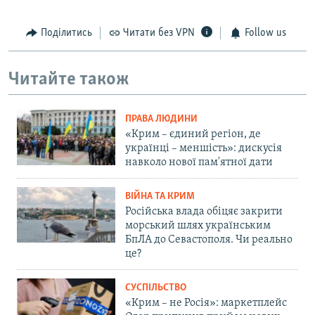
Поділитись
Читати без VPN
Follow us
Читайте також
ПРАВА ЛЮДИНИ
«Крим – єдиний регіон, де
українці – меншість»: дискусія
навколо нової пам'ятної дати
ВІЙНА ТА КРИМ
Російська влада обіцяє закрити
морський шлях українським
БпЛА до Севастополя. Чи реально
це?
СУСПІЛЬСТВО
«Крим – не Росія»: маркетплейс