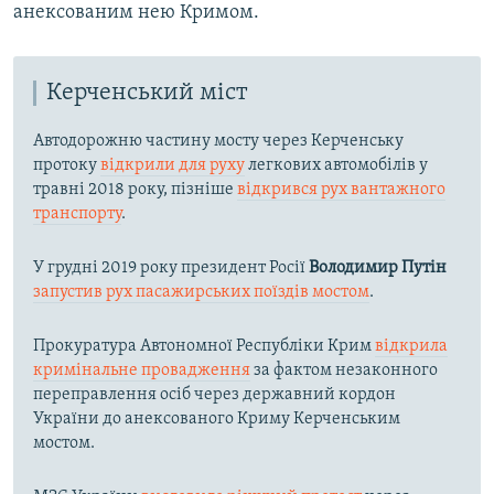
анексованим нею Кримом.
Керченський міст
Автодорожню частину мосту через Керченську
протоку
відкрили для руху
легкових автомобілів у
травні 2018 року, пізніше
відкрився рух вантажного
транспорту
.
У грудні 2019 року президент Росії
Володимир Путін
запустив рух пасажирських поїздів мостом
.
Прокуратура Автономної Республіки Крим
відкрила
кримінальне провадження
за фактом незаконного
переправлення осіб через державний кордон
України до анексованого Криму Керченським
мостом.