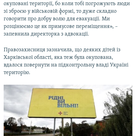
окуповані території, бо коли тобі погрожують люди
зі зброєю у військовій формі, то дуже складно
говорити про добру волю для евакуації. Ми
розцінюємо це як примусове переміщення», –
запевнила директорка з адвокації.
Правозахисниця зазначила, що деяких дітей із
Харківської області, яка теж була окупована,
вдалося повернути на підконтрольну владі Україні
територію.