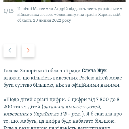
11-річні Максим та Андрій віддають честь українським
1/15
військовим зі свого «блокпосту» на трасі в Харківській
області, 20 липня 2022 року
P
N
r
e
e
x
v
t
Голова Запорізької обласної ради
Олена Жук
i
s
вважає, що кількість вивезених Росією дітей може
o
l
бути суттєво більшою, ніж за офіційними даними.
u
i
s
d
«Щодо дітей є різні цифри. Є цифри від 7 800 до 8
s
e
200 тисяч дітей (
загальна кількість дітей,
l
вивезених з України до РФ – ред.
). Я б сказала про
i
те, що, мабуть, ця цифра буде набагато більшою.
d
Буде в рази вищою ця кількість депортованих