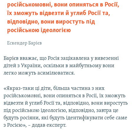
російськомовні, вони опиняться в Росії,
їх зможуть відвезти й углиб Росії та,
відповідно, вони виростуть під
російською ідеологією
Ескендер Барієв
Барієв вважає, що Росія зацікавлена у вивезенні
дітей з України, оскільки в майбутньому вони
легко можуть асимілюватися.
«Якраз-таки ці діти, більша частина з них
російськомовні, вони опиняться в Росії, їх зможуть
відвезти й углиб Росії та, відповідно, вони виростуть
під російською ідеологією, відповідно, завтра це
будуть росіяни, які будуть ідентифікувати себе саме
з Росією», – додав експерт.