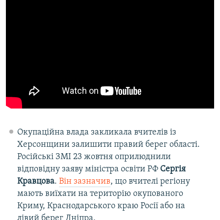
Окупаційна влада закликала вчителів із
Херсонщини залишити правий берег області.
Російські ЗМІ 23 жовтня оприлюднили
відповідну заяву міністра освіти РФ
Сергія
Кравцова
.
Він зазначив
, що вчителі регіону
мають виїхати на територію окупованого
Криму, Краснодарського краю Росії або на
лівий берег Дніпра.