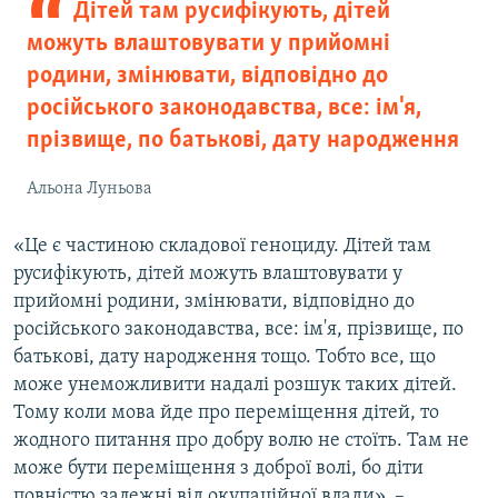
Дітей там русифікують, дітей
можуть влаштовувати у прийомні
родини, змінювати, відповідно до
російського законодавства, все: ім'я,
прізвище, по батькові, дату народження
Альона Луньова
«Це є частиною складової геноциду. Дітей там
русифікують, дітей можуть влаштовувати у
прийомні родини, змінювати, відповідно до
російського законодавства, все: ім'я, прізвище, по
батькові, дату народження тощо. Тобто все, що
може унеможливити надалі розшук таких дітей.
Тому коли мова йде про переміщення дітей, то
жодного питання про добру волю не стоїть. Там не
може бути переміщення з доброї волі, бо діти
повністю залежні від окупаційної влади», –