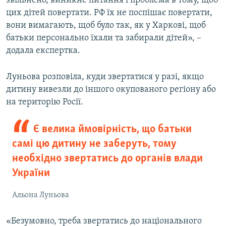
звільнено, виникне питання і проблема в тому, щоб
цих дітей повертати. РФ їх не поспішає повертати,
вони вимагають, щоб було так, як у Харкові, щоб
батьки персонально їхали та забирали дітей», –
додала експертка.
Луньова розповіла, куди звертатися у разі, якщо
дитину вивезли до іншого окупованого регіону або
на територію Росії.
Є велика ймовірність, що батьки
самі цю дитину не заберуть, тому
необхідно звертатись до органів влади
України
Альона Луньова
«Безумовно, треба звертатись до національного