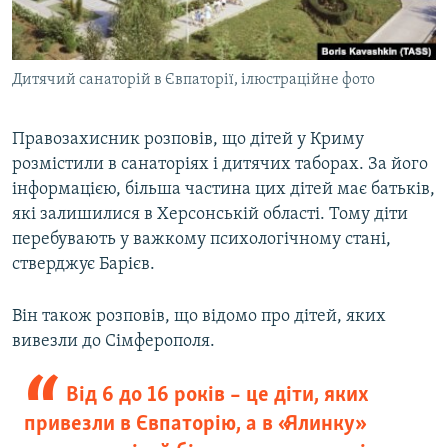
Дитячий санаторій в Євпаторії, ілюстраційне фото
Правозахисник розповів, що дітей у Криму
розмістили в санаторіях і дитячих таборах. За його
інформацією, більша частина цих дітей має батьків,
які залишилися в Херсонській області. Тому діти
перебувають у важкому психологічному стані,
стверджує Барієв.
Він також розповів, що відомо про дітей, яких
вивезли до Сімферополя.
Від 6 до 16 років – це діти, яких
привезли в Євпаторію, а в «Ялинку»