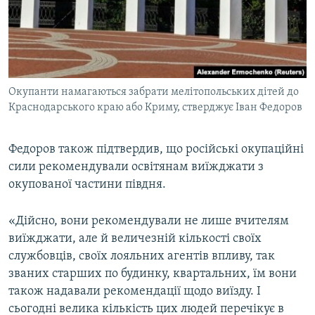
Окупанти намагаються забрати мелітопольських дітей до
Краснодарського краю або Криму, стверджує Іван Федоров
Федоров також підтвердив, що російські окупаційні
сили рекомендували освітянам виїжджати з
окупованої частини півдня.
«Дійсно, вони рекомендували не лише вчителям
виїжджати, але й величезній кількості своїх
службовців, своїх лояльних агентів впливу, так
званих старших по будинку, квартальних, їм вони
також надавали рекомендації щодо виїзду. І
сьогодні велика кількість цих людей перечікує в