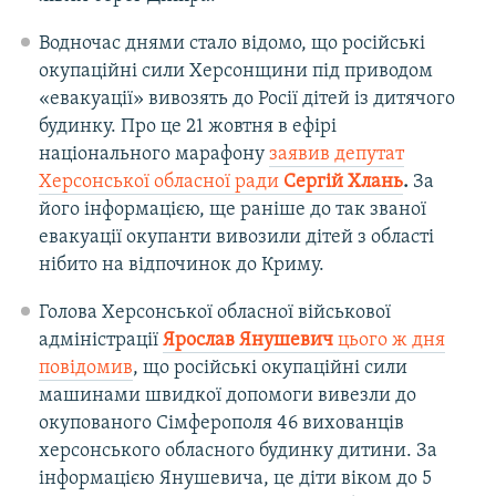
Водночас днями стало відомо, що російські
окупаційні сили Херсонщини під приводом
«евакуації» вивозять до Росії дітей із дитячого
будинку. Про це 21 жовтня в ефірі
національного марафону
заявив депутат
Херсонської обласної ради
Сергій Хлань
.
За
його інформацією, ще раніше до так званої
евакуації окупанти вивозили дітей з області
нібито на відпочинок до Криму.
Голова Херсонської обласної військової
адміністрації
Ярослав Янушевич
цього ж дня
повідомив
, що російські окупаційні сили
машинами швидкої допомоги вивезли до
окупованого Сімферополя 46 вихованців
херсонського обласного будинку дитини. За
інформацією Янушевича, це діти віком до 5