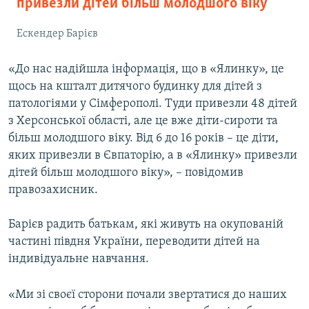
привезли дітей більш молодшого віку
Ескендер Барієв
«До нас надійшла інформація, що в «Ялинку», це
щось на кшталт дитячого будинку для дітей з
патологіями у Сімферополі. Туди привезли 48 дітей
з Херсонської області, але це вже діти-сироти та
більш молодшого віку. Від 6 до 16 років – це діти,
яких привезли в Євпаторію, а в «Ялинку» привезли
дітей більш молодшого віку», – повідомив
правозахисник.
Барієв радить батькам, які живуть на окупованій
частині півдня України, переводити дітей на
індивідуальне навчання.
«Ми зі своєї сторони почали звертатися до наших