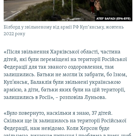
Білборд у звільненому від армії РФ Купʼянську, жовтень
2022 року
«Після звільнення Харківської області, частина
дітей, які були переміщені на території Російської
Федерації для так званого оздоровлення, там
залишились. Батьки не могли їх забрати, бо Ізюм,
Куп’янськ, Балаклія були звільнені українською
армією, а діти, батьки яких були на цій території,
залишились в Росії», – розповіла Луньова.
«Було повернуто, наскільки я знаю, 37 дітей.
Скільки ще їх залишилось на території Російської
Федерації, нам невідомо. Коли Херсон буде