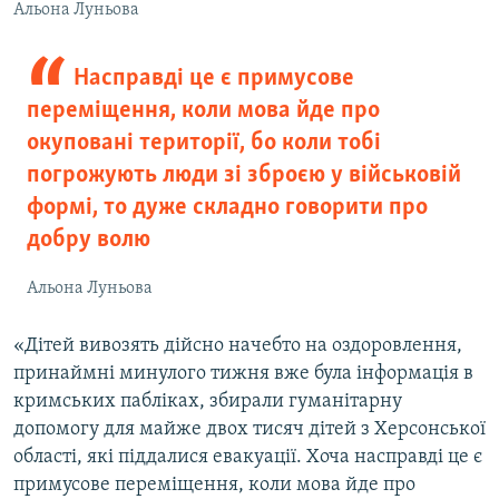
Альона Луньова
Насправді це є примусове
переміщення, коли мова йде про
окуповані території, бо коли тобі
погрожують люди зі зброєю у військовій
формі, то дуже складно говорити про
добру волю
Альона Луньова
«Дітей вивозять дійсно начебто на оздоровлення,
принаймні минулого тижня вже була інформація в
кримських пабліках, збирали гуманітарну
допомогу для майже двох тисяч дітей з Херсонської
області, які піддалися евакуації. Хоча насправді це є
примусове переміщення, коли мова йде про