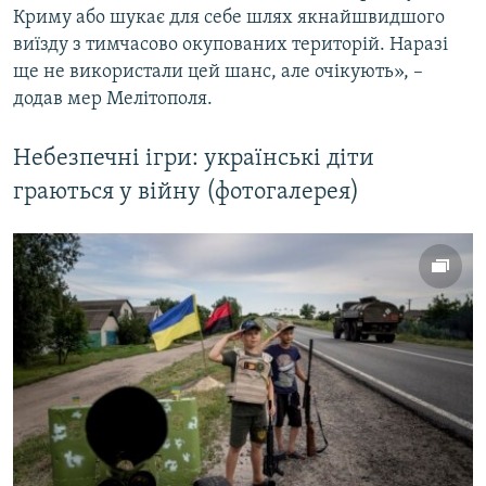
Криму або шукає для себе шлях якнайшвидшого
виїзду з тимчасово окупованих територій. Наразі
ще не використали цей шанс, але очікують», –
додав мер Мелітополя.
Небезпечні ігри: українські діти
граються у війну (фотогалерея)