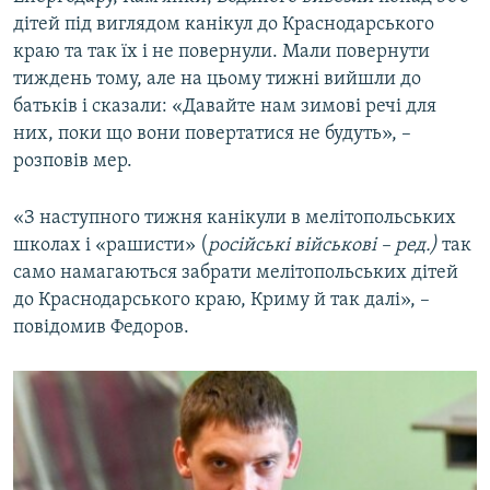
дітей під виглядом канікул до Краснодарського
краю та так їх і не повернули. Мали повернути
тиждень тому, але на цьому тижні вийшли до
батьків і сказали: «Давайте нам зимові речі для
них, поки що вони повертатися не будуть», –
розповів мер.
«З наступного тижня канікули в мелітопольських
школах і «рашисти» (
російські військові – ред.)
так
само намагаються забрати мелітопольських дітей
до Краснодарського краю, Криму й так далі», –
повідомив Федоров.