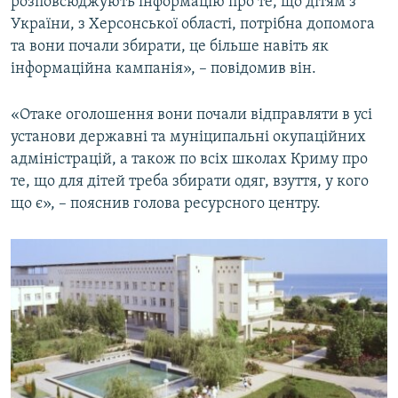
розповсюджують інформацію про те, що дітям з
України, з Херсонської області, потрібна допомога
та вони почали збирати, це більше навіть як
інформаційна кампанія», – повідомив він.
«Отаке оголошення вони почали відправляти в усі
установи державні та муніципальні окупаційних
адміністрацій, а також по всіх школах Криму про
те, що для дітей треба збирати одяг, взуття, у кого
що є», – пояснив голова ресурсного центру.