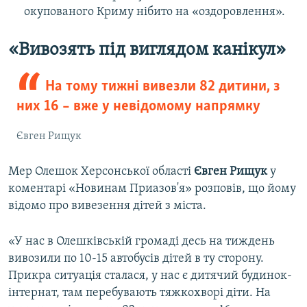
окупованого Криму нібито на «оздоровлення».
«Вивозять під виглядом канікул»
На тому тижні вивезли 82 дитини, з
них 16 – вже у невідомому напрямку
Євген Рищук
Мер Олешок Херсонської області
Євген Рищук
у
коментарі «Новинам Приазов'я» розповів, що йому
відомо про вивезення дітей з міста.
«У нас в Олешківській громаді десь на тиждень
вивозили по 10-15 автобусів дітей в ту сторону.
Прикра ситуація сталася, у нас є дитячий будинок-
інтернат, там перебувають тяжкохворі діти. На