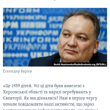
Ескендер Барієв
«Це 1939 дітей. Усі ці діти були вивезені з
Херсонської області та наразі перебувають у
Євпаторії. Як ми дізнались? Нам в першу чергу
почали повідомляти наші активісти, що зараз