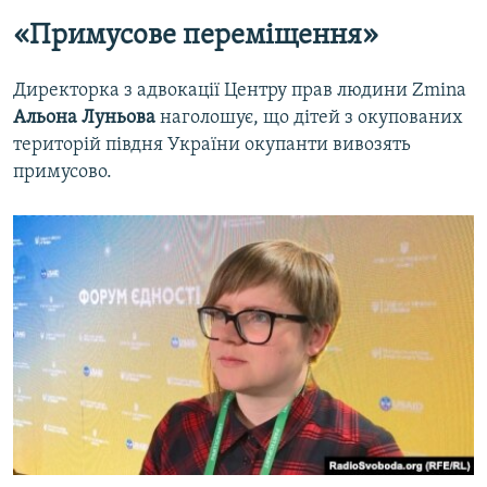
«Примусове переміщення»
Директорка з адвокації Центру прав людини Zmina
Альона Луньова
наголошує, що дітей з окупованих
територій півдня України окупанти вивозять
примусово.