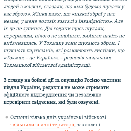
людей в масках, сказали, що «ми будемо шукати у
вас зброю». Жінка каже, що «ніякої зброї у нас
немає, у мене чоловік взагалі з інвалідністю». Але
їх це не зупиняє. Дві години щось шукали,
переривали, нічого не знайшли, вийшли навіть не
вибачившись. У Токмаку вони шукають зброю. І
шукають партизанів, які розклеюють листівки, що
«Токмак – це Україна», – розповів начальник
Токмацької військової адміністрації.
З огляду на бойові дії та окупацію Росією частини
півдня України, редакція не може отримати
офіційного підтвердження чи незалежно
перевірити свідчення, які були озвучені.
Останні кілька днів українські військові
звільнили значні території
, захоплені