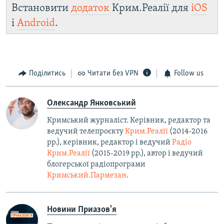
Встановити
додаток
Крим.Реалії для
iOS
і
Android
.
Поділитись
Читати без VPN
Follow us
Олександр Янковський
Кримський журналіст. Керівник, редактор та
ведучий телепроєкту
Крим.Реалії
(2014-2016
рр.), керівник, редактор і ведучий
Радіо
Крим.Реалії
(2015-2019 рр.), автор і ведучий
блогерської радіопрограми
Кримський.Пармезан
.​
Новини Приазов'я