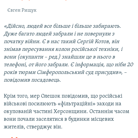
Євген Рищук
«Дійсно, людей все більше і більше забирають.
Дуже багато людей забрали і не повернули з
початку війни. Є в нас такий Сергій Котов, він
знімав пересування колон російської техніки, і
вони (окупанти – ред.) знайшли це в нього в
телефоні, от його забрали. Є інформація, що ніби 20
років тюрми Сімферопольський суд присудив», –
повідомив посадовець.
Крім того, мер Олешок повідомив, що російські
військові посилюють «фільтраційні» заходи на
окупованій частині Херсонщини. Останнім часом
вони почали заселятися в будинки місцевих
жителів, стверджує він.