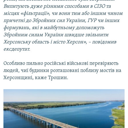
Випитують дуже різними способами в СІЗО та
місцях «фільтрації», чи вони тим або іншим чином
причетні до Збройних сил України, ГУР чи інших
формувань, які в майбутньому допоможуть
Збройним силам України швидше звільнити
Херсонську область і місто Херсон», – повідомив
ексдепутат.
Особливо пильно російські військові перевіряють
людей, чиї будинки розташовані поблизу мостів на
Херсонщині, каже Трошин.