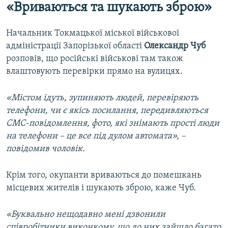
«Вриваються та шукають зброю»
Начальник Токмацької міської військової
адміністрації Запорізької області
Олександр Чуб
розповів, що російські військові там також
влаштовують перевірки прямо на вулицях.
«Містом ідуть, зупиняють людей, перевіряють
телефони, чи є якісь посилання, передивляються
СМС-повідомлення, фото, які знімають прості люди
на телефони – це все під дулом автомата», –
повідомив чоловік.
Крім того, окупанти вриваються до помешкань
місцевих жителів і шукають зброю, каже Чуб.
«Буквально нещодавно мені дзвонили
співробітники виконкому, що до них зайшло багато