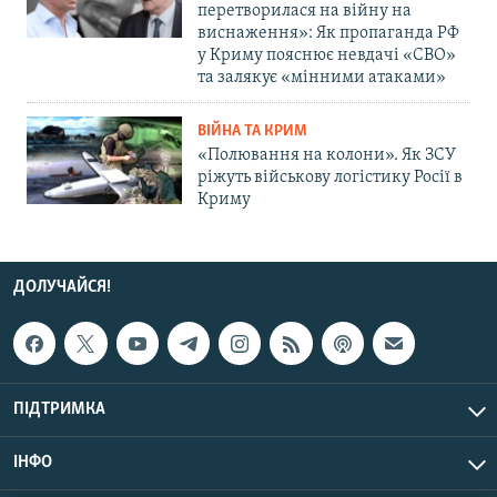
перетворилася на війну на
виснаження»: Як пропаганда РФ
у Криму пояснює невдачі «СВО»
та залякує «мінними атаками»
ВІЙНА ТА КРИМ
«Полювання на колони». Як ЗСУ
ріжуть військову логістику Росії в
Криму
ДОЛУЧАЙСЯ!
ПІДТРИМКА
ІНФО