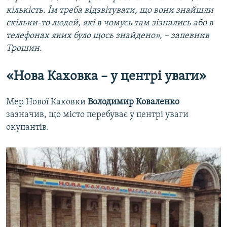
кількість. Їм треба відзвітувати, що вони знайшли
скільки-то людей, які в чомусь там зізнались або в
телефонах яких було щось знайдено», – запевнив
Трошин.
«Нова Каховка – у центрі уваги»
Мер Нової Каховки
Володимир Коваленко
зазначив, що місто перебуває у центрі уваги
окупантів.