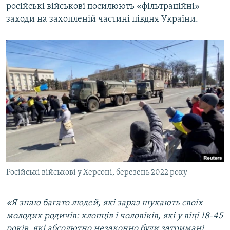
російські військові посилюють «фільтраційні»
заходи на захопленій частині півдня України.
Російські військові у Херсоні, березень 2022 року
«Я знаю багато людей, які зараз шукають своїх
молодих родичів: хлопців і чоловіків, які у віці 18-45
років, які абсолютно незаконно були затримані.