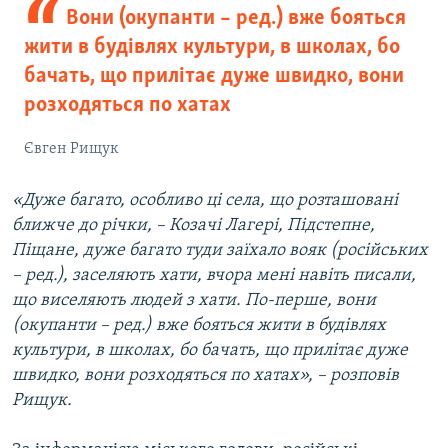
Вони (окупанти – ред.) вже бояться
жити в будівлях культури, в школах, бо
бачать, що прилітає дуже швидко, вони
розходяться по хатах
Євген Рищук
«Дуже багато, особливо ці села, що розташовані
ближче до річки, – Козачі Лагері, Підстепне,
Піщане, дуже багато туди заїхало вояк (російських
– ред.), заселяють хати, вчора мені навіть писали,
що виселяють людей з хати. По-перше, вони
(окупанти – ред.) вже бояться жити в будівлях
культури, в школах, бо бачать, що прилітає дуже
швидко, вони розходяться по хатах», – розповів
Рищук.