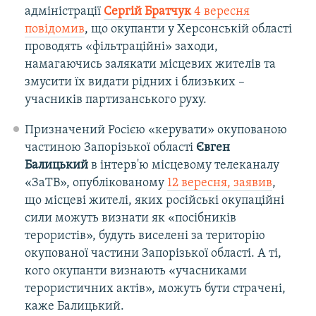
адміністрації
Сергій Братчук
4 вересня
повідомив
, що окупанти у Херсонській області
проводять «фільтраційні» заходи,
намагаючись залякати місцевих жителів та
змусити їх видати рідних і близьких –
учасників партизанського руху.
Призначений Росією «керувати» окупованою
частиною Запорізької області
Євген
Балицький
в інтерв'ю місцевому телеканалу
«ЗаТВ», опублікованому
12 вересня, заявив
,
що місцеві жителі, яких російські окупаційні
сили можуть визнати як «посібників
терористів», будуть виселені за територію
окупованої частини Запорізької області. А ті,
кого окупанти визнають «учасниками
терористичних актів», можуть бути страчені,
каже Балицький.