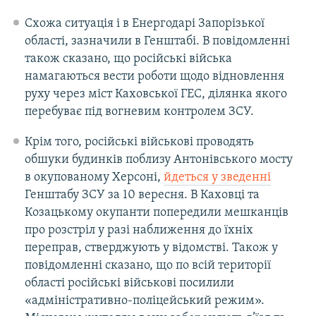
Схожа ситуація і в Енергодарі Запорізької
області, зазначили в Генштабі. В повідомленні
також сказано, що російські війська
намагаються вести роботи щодо відновлення
руху через міст Каховської ГЕС, ділянка якого
перебуває під вогневим контролем ЗСУ.
Крім того, російські військові проводять
обшуки будинків поблизу Антонівського мосту
в окупованому Херсоні,
йдеться у зведенні
Генштабу ЗСУ за 10 вересня. В Каховці та
Козацькому окупанти попередили мешканців
про розстріл у разі наближення до їхніх
переправ, стверджують у відомстві. Також у
повідомленні сказано, що по всій території
області російські військові посилили
«адміністративно-поліцейський режим».