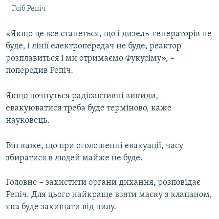
Гліб Репіч
«Якщо це все станеться, що і дизель-генераторів не
буде, і лінії електропередач не буде, реактор
розплавиться і ми отримаємо Фукусіму», –
попередив Репіч.
Якщо почнуться радіоактивні викиди,
евакуюватися треба буде терміново, каже
науковець.
Він каже, що при оголошенні евакуації, часу
збиратися в людей майже не буде.
Головне – захистити органи дихання, розповідає
Репіч. Для цього найкраще взяти маску з клапаном,
яка буде захищати від пилу.