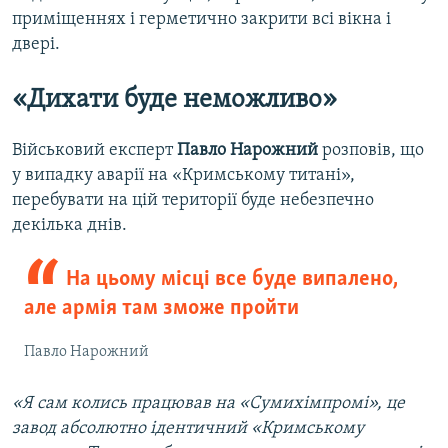
приміщеннях і герметично закрити всі вікна і
двері.
«Дихати буде неможливо»
Військовий експерт
Павло Нарожний
розповів, що
у випадку аварії на «Кримському титані»,
перебувати на цій території буде небезпечно
декілька днів.
На цьому місці все буде випалено,
але армія там зможе пройти
Павло Нарожний
«Я сам колись працював на «Сумихімпромі», це
завод абсолютно ідентичний «Кримському