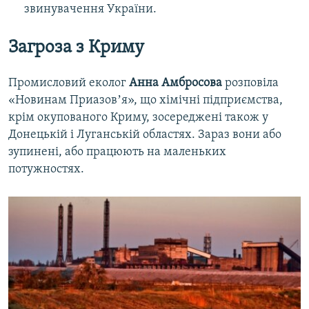
звинувачення України.
Загроза з Криму
Промисловий еколог
Анна Амбросова
розповіла
«Новинам Приазовʼя», що хімічні підприємства,
крім окупованого Криму, зосереджені також у
Донецькій і Луганській областях. Зараз вони або
зупинені, або працюють на маленьких
потужностях.