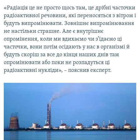
«Радіація це не просто щось там, це дрібні часточки
радіоактивної речовини, які переносяться з вітром і
будуть випромінювати. Зовнішнє випромінювання
не настільки страшне. Але є внутрішнє
опромінення, коли ми вдихаємо чи з’їдаємо ці
часточки, вони потім осідають у нас в організмі й
будуть скоріш за все до кінця наших днів там
опромінювати або поки не розпадуться ці
радіоактивні нукліди», – пояснив експерт.