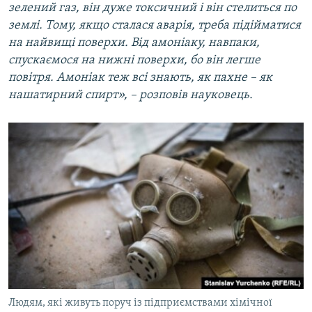
зелений газ, він дуже токсичний і він стелиться по
землі. Тому, якщо сталася аварія, треба підійматися
на найвищі поверхи. Від амоніаку, навпаки,
спускаємося на нижні поверхи, бо він легше
повітря. Амоніак теж всі знають, як пахне – як
нашатирний спирт», – розповів науковець.
Людям, які живуть поруч із підприємствами хімічної