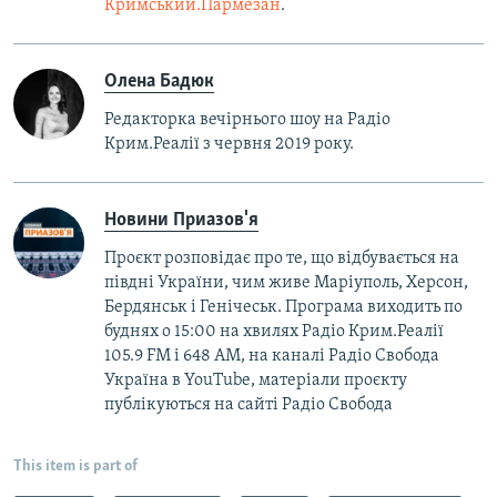
Кримський.Пармезан
.​
Олена Бадюк
Редакторка вечірнього шоу на Радіо
Крим.Реалії з червня 2019 року.
Новини Приазов'я
Проєкт розповідає про те, що відбувається на
півдні України, чим живе Маріуполь, Херсон,
Бердянськ і Генічеськ. Програма виходить по
буднях о 15:00 на хвилях Радіо Крим.Реалії
105.9 FM і 648 АМ, на каналі Радіо Свобода
Україна в YouTube, матеріали проєкту
публікуються на сайті Радіо Свобода
This item is part of