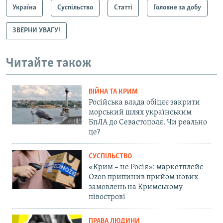
Україна
Суспільство
Статті
Головне за добу
ЗВЕРНИ УВАГУ!
Читайте також
ВІЙНА ТА КРИМ
Російська влада обіцяє закрити
морський шлях українським
БпЛА до Севастополя. Чи реально
це?
СУСПІЛЬСТВО
«Крим – не Росія»: маркетплейс
Ozon припинив прийом нових
замовлень на Кримському
півострові
ПРАВА ЛЮДИНИ