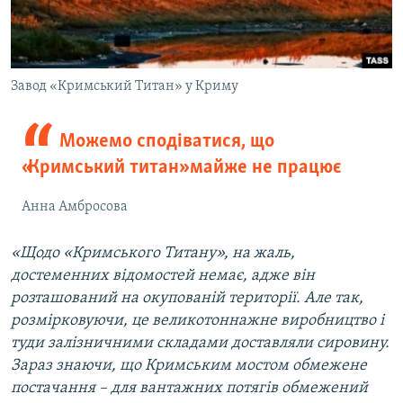
Завод «Кримський Титан» у Криму
Можемо сподіватися, що
«Кримський титан» майже не працює
Анна Амбросова
«Щодо «Кримського Титану», на жаль,
достеменних відомостей немає, адже він
розташований на окупованій території. Але так,
розмірковуючи, це великотоннажне виробництво і
туди залізничними складами доставляли сировину.
Зараз знаючи, що Кримським мостом обмежене
постачання – для вантажних потягів обмежений