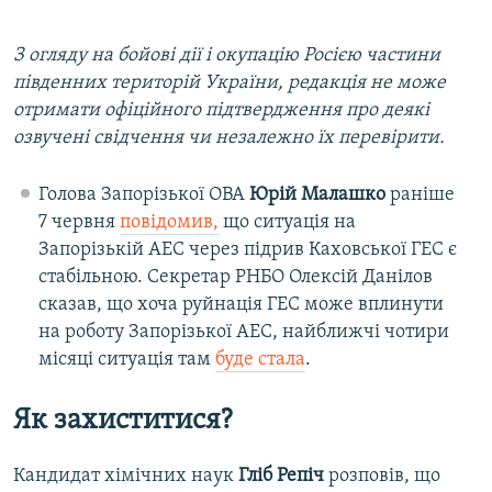
З огляду на бойові дії і окупацію Росією частини
південних територій України, редакція не може
отримати офіційного підтвердження про деякі
озвучені свідчення чи незалежно їх перевірити.
Голова Запорізької ОВА
Юрій Малашко
раніше
7 червня
повідомив,
що ситуація на
Запорізькій АЕС через підрив Каховської ГЕС є
стабільною. Секретар РНБО Олексій Данілов
сказав, що хоча руйнація ГЕС може вплинути
на роботу Запорізької АЕС, найближчі чотири
місяці ситуація там
буде стала
.
Як захиститися?
Кандидат хімічних наук
Гліб Репіч
розповів, що