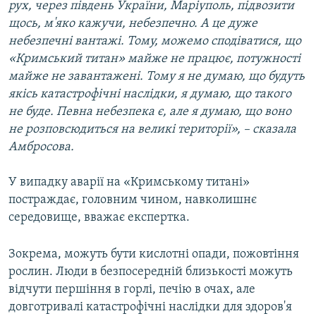
рух, через південь України, Маріуполь, підвозити
щось, м'яко кажучи, небезпечно. А це дуже
небезпечні вантажі. Тому, можемо сподіватися, що
«Кримський титан» майже не працює, потужності
майже не завантажені. Тому я не думаю, що будуть
якісь катастрофічні наслідки, я думаю, що такого
не буде. Певна небезпека є, але я думаю, що воно
не розповсюдиться на великі території», – сказала
Амбросова.
У випадку аварії на «Кримському титані»
постраждає, головним чином, навколишнє
середовище, вважає експертка.
Зокрема, можуть бути кислотні опади, пожовтіння
рослин. Люди в безпосередній близькості можуть
відчути першіння в горлі, печію в очах, але
довготривалі катастрофічні наслідки для здоров'я