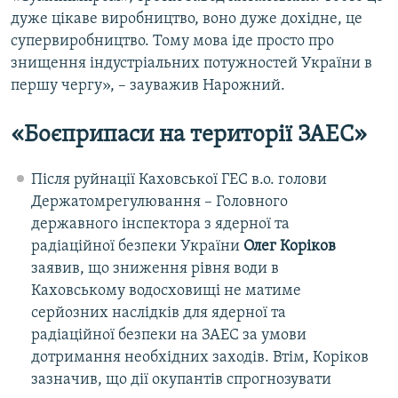
дуже цікаве виробництво, воно дуже дохідне, це
супервиробництво. Тому мова іде просто про
знищення індустріальних потужностей України в
першу чергу», – зауважив Нарожний.
«Боєприпаси на території ЗАЕС»
Після руйнації Каховської ГЕС в.о. голови
Держатомрегулювання – Головного
державного інспектора з ядерної та
радіаційної безпеки України
Олег Коріков
заявив, що зниження рівня води в
Каховському водосховищі не матиме
серйозних наслідків для ядерної та
радіаційної безпеки на ЗАЕС за умови
дотримання необхідних заходів. Втім, Коріков
зазначив, що дії окупантів спрогнозувати