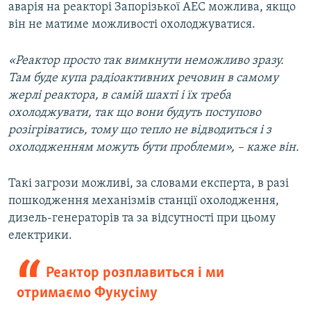
аварія на реакторі Запорізької АЕС можлива, якщо
він не матиме можливості охолоджуватися.
«Реактор просто так вимкнути неможливо зразу.
Там буде купа радіоактивних речовин в самому
жерлі реактора, в самій шахті і їх треба
охолоджувати, так що вони будуть поступово
розігріватись, тому що тепло не відводиться і з
охолодженням можуть бути проблеми», – каже він.
Такі загрози можливі, за словами експерта, в разі
пошкодження механізмів станції охолодження,
дизель-генераторів та за відсутності при цьому
електрики.
Реактор розплавиться і ми
отримаємо Фукусіму