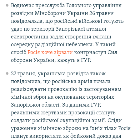
Водночас пресслужба Головного управління
розвідки Міноборони України 26 травня
повідомляла, що російські військові готують
удар по території Запорізької атомної
електростанції задля створення імітації
осередку радіаційної небезпеки. У такий
спосіб
Росія хоче зірвати
контрнаступ Сил
оборони України, кажуть в ГУР.
27 травня, українська розвідка також
повідомила, що російська армія почала
реалізовувати провокацію із застосуванням
хімічної зброї на окупованих територіях
Запорізької області. За даними ГУР,
реальними жертвами провокації стануть
солдати російської окупаційної армії. Сліди
ураження хімічною зброєю на їхніх тілах Росія
планує використати як фейковий доказ для