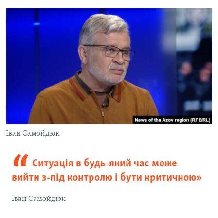
Іван Самойдюк
Ситуація в будь-який час може
вийти з-під контролю і бути критичною»
Іван Самойдюк