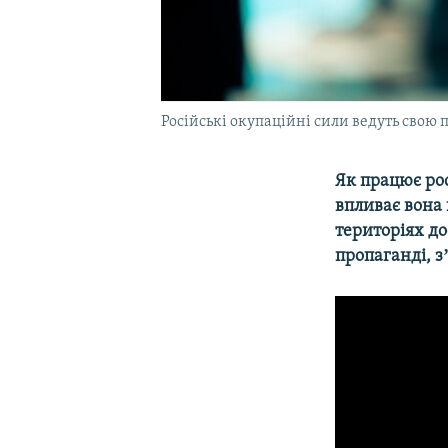
Російські окупаційні сили ведуть свою 
Як працює рос
впливає вона
територіях до
пропаганді, з