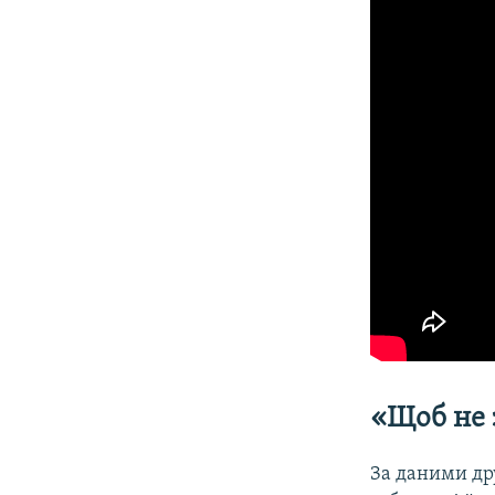
«Щоб не 
За даними д