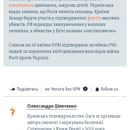
зґвалтувань
цивільних, зокрема дітей. Українська
влада заявила, що Росія чинить геноцид. Країни
Заходу беруть участь у підтвердженні
фактів
масових
убивств. РФ відкидає звинувачення у воєнних
злочинах, а вбивства у Бучі називає «постановкою».
Станом на 10 квітня ООН підтвердила загибель 1793
людей та поранення 2439 цивільних внаслідок війни
Росії проти Україні.
Поділитись
Читати без VPN
Follow us
Олександра Шевченко
Кримська тележурналістка (ім'я та прізвище
автора змінені з міркувань безпеки).
Співпрацює з Крим.Реалії з 2015 року.