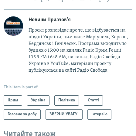
Новини Приазов'я
Проєкт розповідає про те, що відбувається на
півдні України, чим живе Маріуполь, Херсон,
Бердянськ і Генічеськ. Програма виходить по
буднях о 15:00 на хвилях Радіо Крим.Реалії
105.9 FM і 648 АМ, на каналі Радіо Свобода
Україна в YouTube, матеріали проєкту
публікуються на сайті Радіо Свобода
This item is part of
Крим
Україна
Політика
Статті
Головне за добу
ЗВЕРНИ УВАГУ!
Інтерв'ю
Читайте також