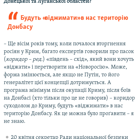
Донецької та Луганської областей?
Будуть «віджимати» в нас територію
Донбасу
– Ще вісім років тому, коли почалося вторгнення
росіян у Крим, багато експертів говорили про пасок
(
коридор – ред.
) «південь – схід», який вони хочуть
«віджати» і перетворити на «Новоросію». Може,
форма змінюється, але якщо не Путін, то його
генералітет цієї концепції дотримується. А
програма мінімум після окупації Криму, після боїв
на Донбасі (хто тільки про це не говорив) – коридор
суходолом до Криму, будуть «віджимати» в нас
територію Донбасу. Як це можна було проґавити – я
не знаю.
20 квітня секретар Ради національної безпеки