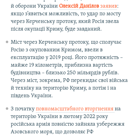
й оборони України
Олексій Данілов
заявив
:
якщо з’явиться можливість, то удар по мосту
через Керченську протоку, який Росія звела
після окупації Криму, буде завданий.
Міст через Керченську протоку, що сполучає
Росію з окупованим Кримом, ввели в
експлуатацію у 2019 році. Його протяжність –
майже 19 кілометрів, приблизна вартість
будівництва – близько 250 мільярдів рублів.
Через міст, зокрема, РФ перекидає свої війська
й техніку на територію Криму, а потім і на
південь України.
З початку
повномасштабного вторгнення
на
територію України в лютому 2022 року
російська армія повністю зайняла узбережжя
Азовського моря, що дозволяє РФ