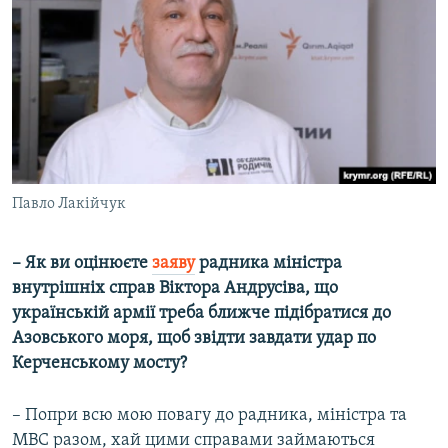
Павло Лакійчук
– Як ви оцінюєте
заяву
радника міністра
внутрішніх справ Віктора Андрусіва, що
українській армії треба ближче підібратися до
Азовського моря, щоб звідти завдати удар по
Керченському мосту?
– Попри всю мою повагу до радника, міністра та
МВС разом, хай цими справами займаються