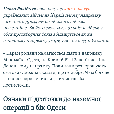
Павло Лакійчук
пояснює, що
контрнаступ
українських військ на Харківському напрямку
витісняє підрозділи російського війська
південніше. За його словами, щільність військ з
обох протиборчих боків збільшується як на
основному напрямку удару, так і на півдні України.
– Наразі росіяни намагаються діяти в напрямку
Миколаїв – Одеса, на Кривий Ріг і Запоріжжя. І на
Донецькому напрямку. Поки вони розпорошують
свої сили, можна сказати, що це добре. Чим більше
в них розпорошених сил, тим легше їм
протистояти.
Ознаки підготовки до наземної
операції в бік Одеси