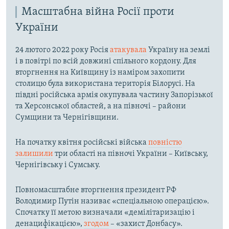
Масштабна війна Росії проти
України
24 лютого 2022 року Росія
атакувала
Україну на землі
і в повітрі по всій довжині спільного кордону. Для
вторгнення на Київщину із наміром захопити
столицю була використана територія Білорусі. На
півдні російська армія окупувала частину Запорізької
та Херсонської областей, а на півночі – райони
Сумщини та Чернігівщини.
На початку квітня російські війська
повністю
залишили
три області на півночі України – Київську,
Чернігівську і Сумську.
Повномасштабне вторгнення президент РФ
Володимир Путін називає «спеціальною операцією».
Спочатку її метою визначали «демілітаризацію і
денацифікацією»,
згодом
– «захист Донбасу».