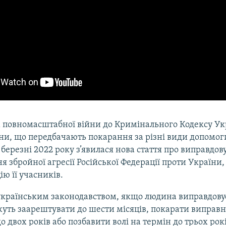
 повномасштабної війни до Кримінального Кодексу Ук
ни, що передбачають покарання за різні види допомоги
 березні 2022 року з’явилася нова стаття про виправдов
я збройної агресії Російської Федерації проти України,
ію її учасників.
 українським законодавством, якщо людина виправдову
можуть заарештувати до шести місяців, покарати випра
о двох років або позбавити волі на термін до трьох рокі