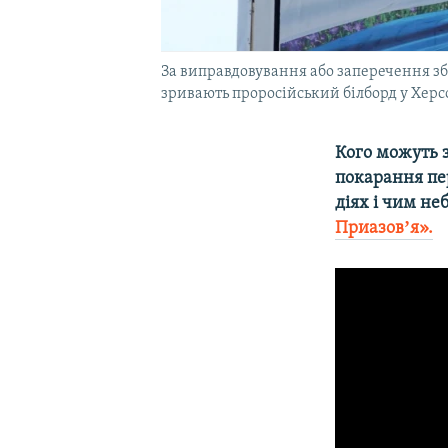
За виправдовування або заперечення зб
зривають проросійський білборд у Херсо
Кого можуть з
покарання пе
діях і чим не
Приазовʼя».