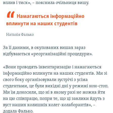
вплив і тиск», – пояснила очільниця вишу.
Намагаються інформаційно
вплинути на наших студентів
Наталія Фалько
За її даними, в окупованих вишах зараз
відбуваються «реорганізаційні процедури».
«Вони проводять інвентаризацію і намагаються
інформаційно вплинути на наших студентів. Ми зі
свого боку організовували зустрічі з усіма
студентами, це були вихідні дні у режимі нон-стоп.
Ми їм доносили, що ні в якому разі не можна йти
на цю співпрацю, попри те, що ці заклики йдуть з
вуст наших колишніх колег-колаборантів», –
додала Фалько.