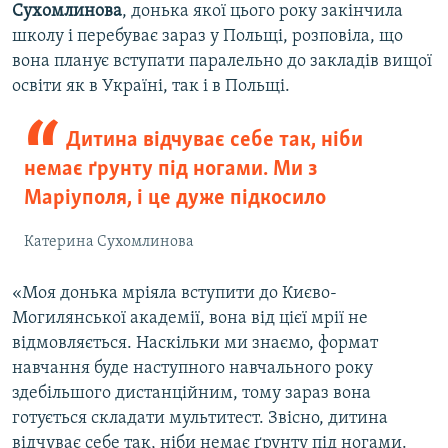
Сухомлинова
, донька якої цього року закінчила
школу і перебуває зараз у Польщі, розповіла, що
вона планує вступати паралельно до закладів вищої
освіти як в Україні, так і в Польщі.
Дитина відчуває себе так, ніби
немає ґрунту під ногами. Ми з
Маріуполя, і це дуже підкосило
Катерина Сухомлинова
«Моя донька мріяла вступити до Києво-
Могилянської академії, вона від цієї мрії не
відмовляється. Наскільки ми знаємо, формат
навчання буде наступного навчального року
здебільшого дистанційним, тому зараз вона
готується складати мультитест. Звісно, дитина
відчуває себе так, ніби немає ґрунту під ногами.