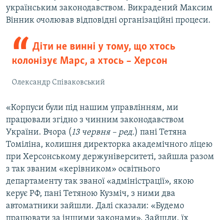
українським законодавством. Викрадений Максим
Вінник очолював відповідні організаційні процеси.
Діти не винні у тому, що хтось
колонізує Марс, а хтось – Херсон
Олександр Співаковський
«Корпуси були під нашим управлінням, ми
працювали згідно з чинним законодавством
України. Вчора (
13 червня – ред.
) пані Тетяна
Томіліна, колишня директорка академічного ліцею
при Херсонському держуніверситеті, зайшла разом
з так званим «керівником» освітнього
департаменту так званої «адміністрації», якою
керує РФ, пані Тетяною Кузміч, з ними два
автоматники зайшли. Далі сказали: «Будемо
працювати за іншими законами». Зайшли, їх