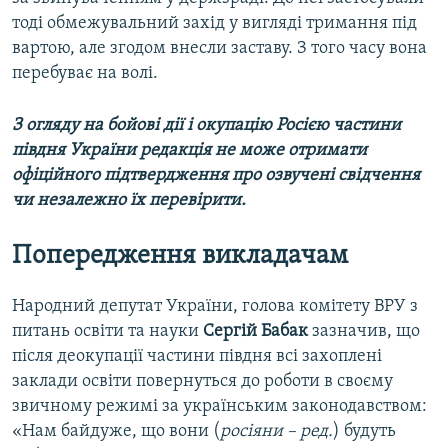
тоді обмежувальний захід у вигляді тримання під
вартою, але згодом внесли заставу. З того часу вона
перебуває на волі.
З огляду на бойові дії і окупацію Росією частини
півдня України редакція не може отримати
офіційного підтвердження про озвучені свідчення
чи незалежно їх перевірити.
Попередження викладачам
Народний депутат України, голова комітету ВРУ з
питань освіти та науки
Сергій Бабак
зазначив, що
після деокупації частини півдня всі захоплені
заклади освіти повернуться до роботи в своєму
звичному режимі за українським законодавством:
«Нам байдуже, що вони (
росіяни – ред.
) будуть