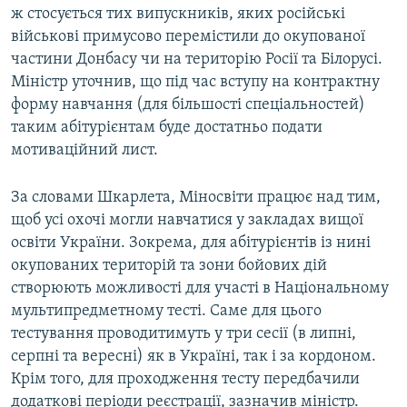
ж стосується тих випускників, яких російські
військові примусово перемістили до окупованої
частини Донбасу чи на територію Росії та Білорусі.
Міністр уточнив, що під час вступу на контрактну
форму навчання (для більшості спеціальностей)
таким абітурієнтам буде достатньо подати
мотиваційний лист.
За словами Шкарлета, Міносвіти працює над тим,
щоб усі охочі могли навчатися у закладах вищої
освіти України. Зокрема, для абітурієнтів із нині
окупованих територій та зони бойових дій
створюють можливості для участі в Національному
мультипредметному тесті. Саме для цього
тестування проводитимуть у три сесії (в липні,
серпні та вересні) як в Україні, так і за кордоном.
Крім того, для проходження тесту передбачили
додаткові періоди реєстрації, зазначив міністр.