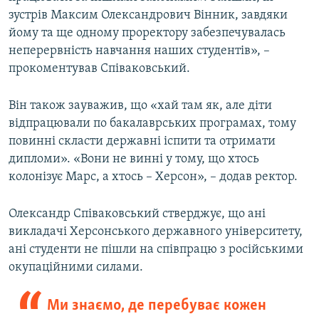
зустрів Максим Олександрович Вінник, завдяки
йому та ще одному проректору забезпечувалась
неперервність навчання наших студентів», –
прокоментував Співаковський.
Він також зауважив, що «хай там як, але діти
відпрацювали по бакалаврських програмах, тому
повинні скласти державні іспити та отримати
дипломи». «Вони не винні у тому, що хтось
колонізує Марс, а хтось – Херсон», – додав ректор.
Олександр Співаковський стверджує, що ані
викладачі Херсонського державного університету,
ані студенти не пішли на співпрацю з російськими
окупаційними силами.
Ми знаємо, де перебуває кожен