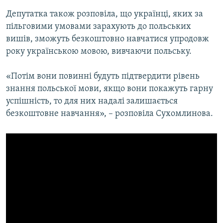
Депутатка також розповіла, що українці, яких за
пільговими умовами зарахують до польських
вишів, зможуть безкоштовно навчатися упродовж
року українською мовою, вивчаючи польську.
«Потім вони повинні будуть підтвердити рівень
знання польської мови, якщо вони покажуть гарну
успішність, то для них надалі залишається
безкоштовне навчання», – розповіла Сухомлинова.