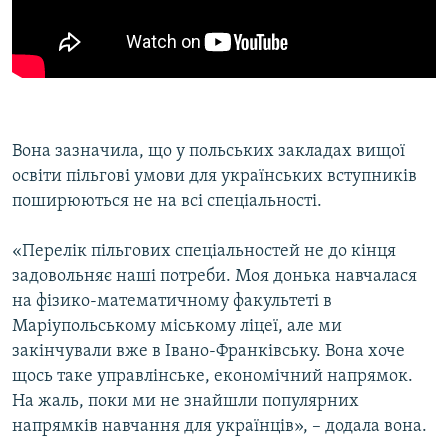
Вона зазначила, що у польських закладах вищої
освіти пільгові умови для українських вступників
поширюються не на всі спеціальності.
«Перелік пільгових спеціальностей не до кінця
задовольняє наші потреби. Моя донька навчалася
на фізико-математичному факультеті в
Маріупольському міському ліцеї, але ми
закінчували вже в Івано-Франківську. Вона хоче
щось таке управлінське, економічний напрямок.
На жаль, поки ми не знайшли популярних
напрямків навчання для українців», – додала вона.