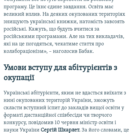
програму. Це їхнє єдине завдання. Освіта має
великий вплив. На деяких окупованих територіях
знищують українські книжки, натомість завозять
російські. Кажуть, що будуть вчитися за
російськими програмами. Але на тих викладачів,
які на це погодяться, чекатиме стаття про
колабораціонізм», – наголосив Бабак.
Умови вступу для абітурієнтів з
окупації
Українські абітурієнти, яким не вдасться виїхати з
нині окупованих територій України, зможуть
скласти вступний іспит до закладів вищої освіти у
форматі дистанційної співбесіди чи творчого
конкурсу, повідомив 10 червня міністр освіти і
науки України
Сергій Шкарлет.
За його словами, це