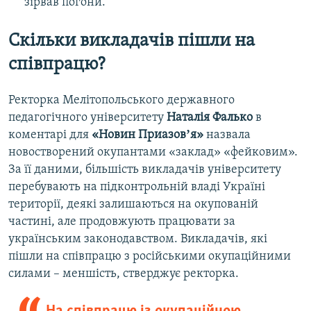
зірвав погони.
Скільки викладачів пішли на
співпрацю?
Ректорка Мелітопольського державного
педагогічного університету
Наталія Фалько
в
коментарі для
«Новин Приазовʼя»
назвала
новостворений окупантами «заклад» «фейковим».
За її даними, більшість викладачів університету
перебувають на підконтрольній владі Україні
території, деякі залишаються на окупованій
частині, але продовжують працювати за
українським законодавством. Викладачів, які
пішли на співпрацю з російськими окупаційними
силами – меншість, стверджує ректорка.