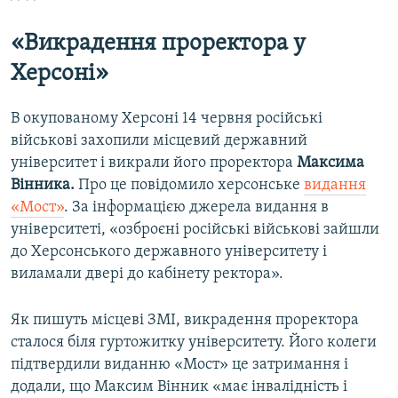
«Викрадення проректора у
Херсоні»
В окупованому Херсоні 14 червня російські
військові захопили місцевий державний
університет і викрали його проректора
Максима
Вінника.
Про це повідомило херсонське
видання
«Мост»
. За інформацією джерела видання в
університеті, «озброєні російські військові зайшли
до Херсонського державного університету і
виламали двері до кабінету ректора».
Як пишуть місцеві ЗМІ, викрадення проректора
сталося біля гуртожитку університету. Його колеги
підтвердили виданню «Мост» це затримання і
додали, що Максим Вінник «має інвалідність і