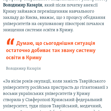
Володимир Казарін
, який після початку анексії
Криму займався переміщенням навчального
закладу до Києва, вважає, що з процесу об’єднання
університетів на окупованому півострові почалося
знищення системи освіти в Криму.
Думаю, що сьогоднішня ситуація
остаточно добиває так звану систему
освіти в Криму
Володимир Казарін
«За вісім років окупації, коли замість Таврійського
університету російська пристрасть до гігантоманії з
восьми українських університетів у Криму
створила у Сімферополі Кримський федеральний
університет, туди пішов Таврійський, медичний,