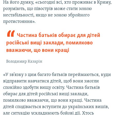
На його думку, «сьогодні всі, хто проживає в Криму,
розуміють, що півострів може стати зоною
нестабільності, якщо не зоною збройного
протистояння».
Частина батьків обирає для дітей
російські вищі заклади, помилково
вважаючи, що вони кращі
Володимир Казарін
«У зв’язку з цим багато батьків переймаються, куди
відправити навчатися дітей, щоб вони змогли
спокійно здобути вищу освіту. Частина батьків
обирає для дітей російські вищі заклади,
помилково вважаючи, що вони кращі. Частина
дітей сподівається вступити до українських вишів,
але ситуацію ускладнюють бойові дії. Хтось