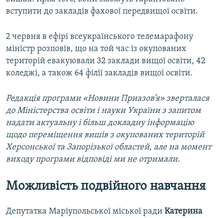
вступити до закладів фахової передвищої освіти.
2 червня в ефірі всеукраїнського телемарафону
міністр розповів, що на той час із окупованих
територій евакуювали 32 заклади вищої освіти, 42
коледжі, а також 64 філії закладів вищої освіти.
Редакція програми «Новини Приазов’я» зверталася
до Міністерства освіти і науки України з запитом
надати актуальну і більш докладну інформацію
щодо переміщення вишів з окупованих територій
Херсонської та Запорізької областей, але на момент
виходу програми відповіді ми не отримали.
Можливість подвійного навчання
Депутатка Маріупольської міської ради
Катерина