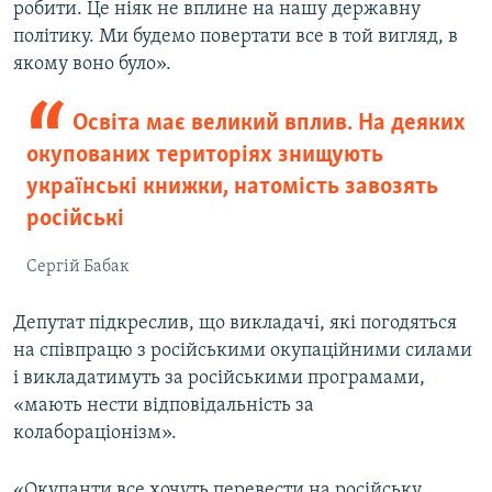
робити. Це ніяк не вплине на нашу державну
політику. Ми будемо повертати все в той вигляд, в
якому воно було».
Освіта має великий вплив. На деяких
окупованих територіях знищують
українські книжки, натомість завозять
російські
Сергій Бабак
Депутат підкреслив, що викладачі, які погодяться
на співпрацю з російськими окупаційними силами
і викладатимуть за російськими програмами,
«мають нести відповідальність за
колабораціонізм».
«Окупанти все хочуть перевести на російську