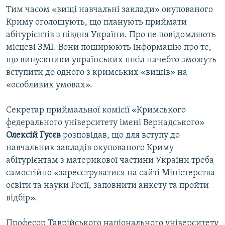
Тим часом «вищі навчальні заклади» окупованого
Криму оголошують, що планують приймати
абітурієнтів з півдня України. Про це повідомляють
місцеві ЗМІ. Вони поширюють інформацію про те,
що випускники українських шкіл начебто зможуть
вступити до одного з кримських «вишів» на
«особливих умовах».
Секретар приймальної комісії «Кримського
федерального університету імені Вернадського»
Олексій Гусєв
розповідав, що для вступу до
навчальних закладів окупованого Криму
абітурієнтам з материкової частини України треба
самостійно «зареєструватися на сайті Міністерства
освіти та науки Росії, заповнити анкету та пройти
відбір».
Професор Таврійського національного університету