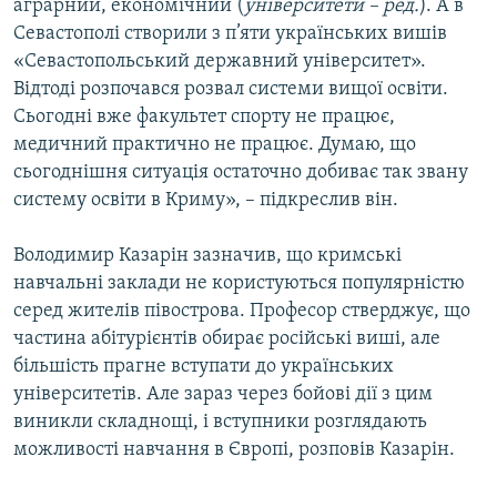
аграрний, економічний (
університети – ред.
). А в
Севастополі створили з п’яти українських вишів
«Севастопольський державний університет».
Відтоді розпочався розвал системи вищої освіти.
Сьогодні вже факультет спорту не працює,
медичний практично не працює. Думаю, що
сьогоднішня ситуація остаточно добиває так звану
систему освіти в Криму», – підкреслив він.
Володимир Казарін зазначив, що кримські
навчальні заклади не користуються популярністю
серед жителів півострова. Професор стверджує, що
частина абітурієнтів обирає російські виші, але
більшість прагне вступати до українських
університетів. Але зараз через бойові дії з цим
виникли складнощі, і вступники розглядають
можливості навчання в Європі, розповів Казарін.