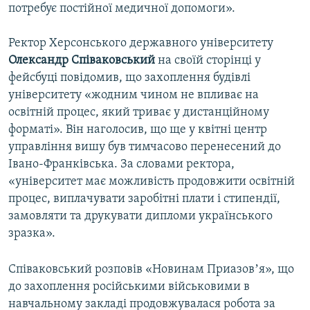
потребує постійної медичної допомоги».
Ректор Херсонського державного університету
Олександр Співаковський
на своїй сторінці у
фейсбуці повідомив, що захоплення будівлі
університету «жодним чином не впливає на
освітній процес, який триває у дистанційному
форматі». Він наголосив, що ще у квітні центр
управління вишу був тимчасово перенесений до
Івано-Франківська. За словами ректора,
«університет має можливість продовжити освітній
процес, виплачувати заробітні плати і стипендії,
замовляти та друкувати дипломи українського
зразка».
Співаковський розповів «Новинам Приазовʼя», що
до захоплення російськими військовими в
навчальному закладі продовжувалася робота за