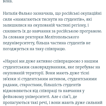
вона.
Наталія Фалько зазначила, що російські окупаційні
сили «намагаються тиснути на студентів», які
залишилися на окупованій частині регіону, і
схиляють їх до навчання за російською програмою.
За словами ректорки Мелітопольського
педуніверситету, більша частина студентів не
погоджується на таку співпрацю.
«Наразі ми дуже активно співпрацюємо з нашим
студентським самоврядуванням, яке перебуває на
окупованій території. Вони мають дуже тісні
зв’язки зі студентським активом, студентськими
радами, старостами, більшість студентів
відмовляються від співпраці та навчання у
фейковому університеті. Але є сім’ї, де
пропагуються такі речі, і вони мають дуже сильний