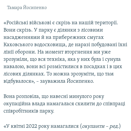
Тамара Йосипенко
«Російські військові є скрізь на нашій території.
Вони скрізь. У парку є ділянки з лісовими
насадженнями й на прибережних смугах
Каховського водосховища, де наразі
побудовані їхні
лінії оборони.
На момент вторгнення ми уже
зрозуміли, що вся техніка, яка у них була і сунула
навалою, вони всі розмістилися в посадках і в цих
лісових ділянках. То можна зрозуміти, що там
відбувалося», – зауважила Йосипенко.
Вона розповіла, що навесні минулого року
окупаційна влада намагалася схилити до співпраці
співробітників парку.
«У квітні 2022 року намагалися (
окупанти – ред.
)