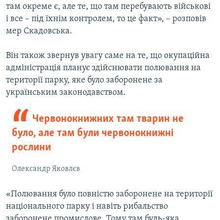
там окреме є, але те, що там перебувають військові
і все – під їхнім контролем, то це факт», – розповів
мер Скадовська.
Він також звернув увагу саме на те, що окупаційна
адміністрація планує здійснювати полювання на
території парку, яке було заборонене за
українським законодавством.
Червонокнижних там тварин не
було, але там були червонокнижні
рослини
Олександр Яковлєв
«Полювання було повністю заборонене на території
національного парку і навіть рибальство
заборонене промислове. Тому там будь-яка