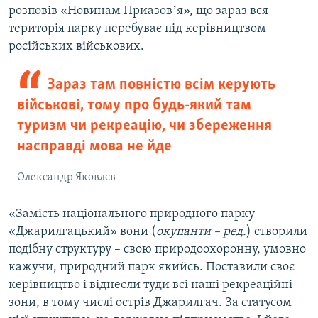
розповів «Новинам Приазовʼя», що зараз вся
територія парку перебуває під керівництвом
російських військових.
Зараз там повністю всім керують
військові, тому про будь-який там
туризм чи рекреацію, чи збереження
насправді мова не йде
Олександр Яковлєв
«Замість національного природного парку
«Джарилгацький» вони (
окупанти – ред.
) створили
подібну структуру – свою природоохоронну, умовно
кажучи, природний парк якийсь. Поставили своє
керівництво і віднесли туди всі наші рекреаційні
зони, в тому числі острів Джарилгач. За статусом