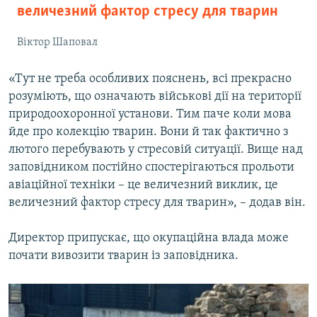
величезний фактор стресу для тварин
Віктор Шаповал
«Тут не треба особливих пояснень, всі прекрасно
розуміють, що означають військові дії на території
природоохоронної установи. Тим паче коли мова
йде про колекцію тварин. Вони й так фактично з
лютого перебувають у стресовій ситуації. Вище над
заповідником постійно спостерігаються прольоти
авіаційної техніки – це величезний виклик, це
величезний фактор стресу для тварин», – додав він.
Директор припускає, що окупаційна влада може
почати вивозити тварин із заповідника.