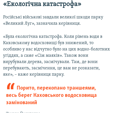
«Екологічна катастрофа»
Російські військові завдали великої шкоди парку
«Великий Луг», зазначила керівниця.
«Була екологічна катастрофа. Коли рівень води в
Каховському водосховищі був знижений, то
особливо у нас відчутно було на цих водно-болотних
угіддях, а саме «Сім маяків». Також вони
вирубували дерева, засмічували. Там, де вони
перебувають, засмічення, це вам не розказати,
яке», – каже керівниця парку.
Порито, перекопано траншеями,
весь берег Каховського водосховища
замінований