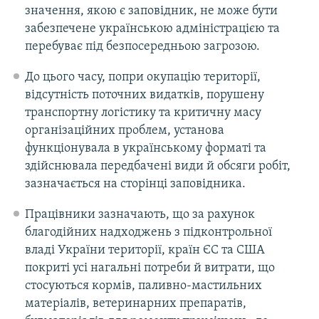
значення, якою є заповідник, не може бути
забезпечене українською адміністрацією та
перебуває під безпосередньою загрозою.
До цього часу, попри окупацію території,
відсутність поточних видатків, порушену
транспортну логістику та критичну масу
організаційних проблем, установа
функціонувала в українському форматі та
здійснювала передбачені види й обсяги робіт,
зазначається на сторінці заповідника.
Працівники зазначають, що за рахунок
благодійних надходжень з підконтрольної
владі України території, країн ЄС та США
покриті усі нагальні потреби й витрати, що
стосуються кормів, паливно-мастильних
матеріалів, ветеринарних препаратів,