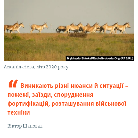
Асканія-Нова, літо 2020 року
Виникають різні нюанси й ситуації –
пожежі, заїзди, спорудження
фортифікацій, розташування військової
техніки
Віктор Шаповал