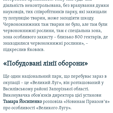
діяльність неконтрольована, без врахування думки
науковців, тих співробітників парку, які захищали
ту популяцію тварин, може заподіяти шкоду.
Червонокнижних там тварин не було, але там були
червонокнижні рослини, там є спеціальна зона,
зона особливого захисту – близько 800 гектарів, де
знаходилися червонокнижні рослини», –
підкреслив Яковлєв.
«Побудовані лінії оборони»
Ще один національний парк, що перебуває зараз в
окупації – це «Великий Луг», він розташований у
Василівському районі Запорізької області.
Виконувачка обов'язків директора цієї установи
Тамара Йосипенко
розповіла «Новинам Приазовʼя»
про особливості «Великого Лугу».