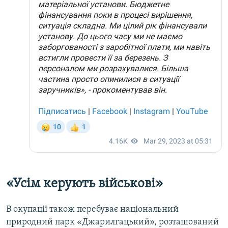
«Усім керують військові»
В окупації також перебуває національний
природний парк «Джарилгацький», розташований