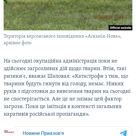
Територія херсонського заповідника «Асканія-Нова»,
архівне фото
На сьогодні окупаційна адміністрація поки не
здійснює загрозливих дій щодо тварин. Втім, такі
ризики є, вважає Шаповал: «Катастрофи з тим, що
тварини будуть гинути від голоду, немає. Ніяких
рухів з підготовки до вивезення тварин на сьогодні
не спостерігається. Але це не знімає цей фактор
загрози. Поки це імітація в контексті загальних
наративів російської пропаганди».