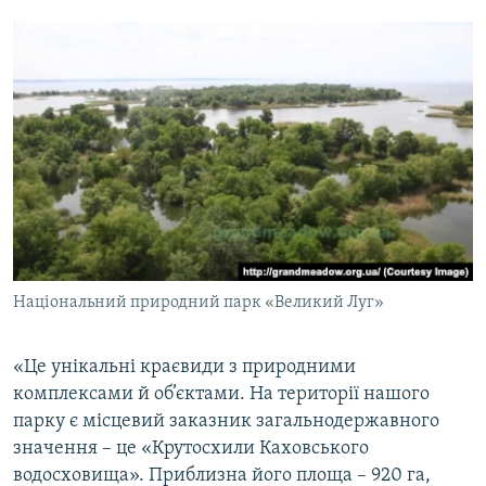
Національний природний парк «Великий Луг»
«Це унікальні краєвиди з природними
комплексами й об’єктами. На території нашого
парку є місцевий заказник загальнодержавного
значення – це «Крутосхили Каховського
водосховища». Приблизна його площа – 920 га,