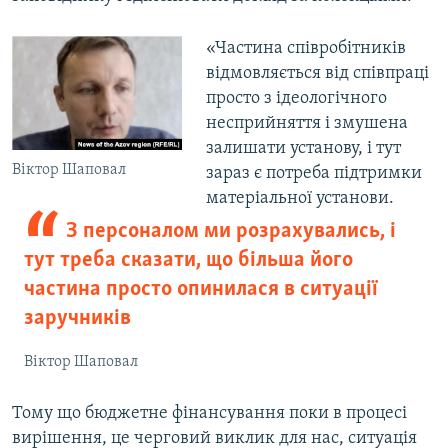
«Частина співробітників
відмовляється від співпраці
просто з ідеологічного
несприйняття і змушена
залишати установу, і тут
Віктор Шаповал
зараз є потреба підтримки
матеріальної установи.
З персоналом ми розрахувались, і
тут треба сказати, що більша його
частина просто опинилася в ситуації
заручників
Віктор Шаповал
Тому що бюджетне фінансування поки в процесі
вирішення, це черговий виклик для нас, ситуація