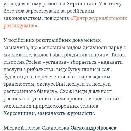
у Скадовському районі на Херсонщині. У лютому
його теж зареєстрували за російським
законодавством, повідомив
«Центр журналістських
розслідувань».
У російських реєстраційних документах
зазначено, що «основним видом діяльності парку є
мисливство, відлов і відстріл диких тварин». Також
створена Росією «установа» збирається «надавати
послуги з рибальства, видобутку глини й солі,
будівництва, перевезення пасажирів водним
транспортом, екскурсійні послуги та послуги
ресторанного бізнесу». Схожі види діяльності
російські окупаційні сили прописали і для інших
захоплених природоохоронних установ
Херсонщини, зазначають журналісти.
Міський голова Скадовська
Олександр Яковлєв