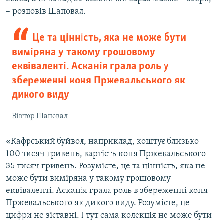
– розповів Шаповал.
Це та цінність, яка не може бути
виміряна у такому грошовому
еквіваленті. Асканія грала роль у
збереженні коня Пржевальського як
дикого виду
Віктор Шаповал
«Кафрський буйвол, наприклад, коштує близько
100 тисяч гривень, вартість коня Пржевальського –
35 тисяч гривень. Розумієте, це та цінність, яка не
може бути виміряна у такому грошовому
еквіваленті. Асканія грала роль в збереженні коня
Пржевальського як дикого виду. Розумієте, це
цифри не зіставні. І тут сама колекція не може бути