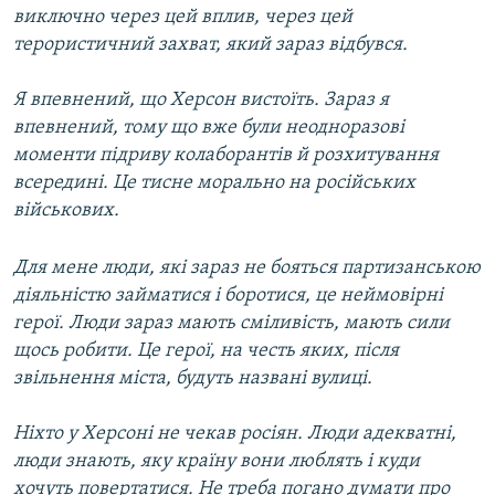
виключно через цей вплив, через цей
терористичний захват, який зараз відбувся.
Я впевнений, що Херсон вистоїть. Зараз я
впевнений, тому що вже були неодноразові
моменти підриву колаборантів й розхитування
всередині. Це тисне морально на російських
військових.
Для мене люди, які зараз не бояться партизанською
діяльністю займатися і боротися, це неймовірні
герої. Люди зараз мають сміливість, мають сили
щось робити. Це герої, на честь яких, після
звільнення міста, будуть названі вулиці.
Ніхто у Херсоні не чекав росіян. Люди адекватні,
люди знають, яку країну вони люблять і куди
хочуть повертатися. Не треба погано думати про