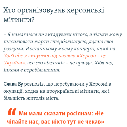
Хто організовував херсонські
мітинги?
– Я намагаюся не вигадувати нічого, а тільки можу
підсилювати жарти гіперболізацією, додаю свої
роздуми. В останньому моєму концерті, який на
YouTube я випустив під назвою «Херсон – це
Україна»,
все сто відсотків – це правда. Хіба що,
інколи є перебільшення.
Слава Бу
розповів, що перебуваючи у Херсоні в
окупації, ходив на проукраїнські мітинги, як і
більшість жителів міста.
Ми мали сказати росіянам: «Не
чіпайте нас, вас ніхто тут не чекав»