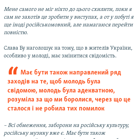
Мене самого не міг ніхто до цього схилити, поки я
сам не захотів це зробити у виступах, а от у побуті я
ще іноді російськомовний, але намагаюся перейти
повністю.
Слава Бу наголошує на тому, що в жителів України,
особливо у молоді, має змінитися свідомість.
Має бути також направлений ряд
заходів на те, щоб молодь була
свідомою, молодь була адекватною,
розуміла за що ми боролися, через що це
сталося і не робила тих помилок
– Всі обмеження, заборони на російську культуру,
російську музику вже є. Має бути також