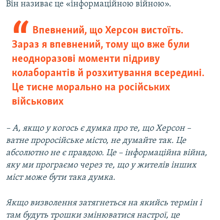
Він називає це «інформаційною війною».
Впевнений, що Херсон вистоїть.
Зараз я впевнений, тому що вже були
неодноразові моменти підриву
колаборантів й розхитування всередині.
Це тисне морально на російських
військових
– А, якщо у когось є думка про те, що Херсон –
ватне проросійське місто, не думайте так. Це
абсолютно не є правдою. Це – інформаційна війна,
яку ми програємо через те, що у жителів інших
міст може бути така думка.
Якщо визволення затягнеться на якийсь термін і
там будуть трошки змінюватися настрої, це