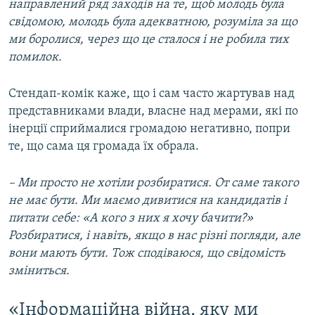
направлений ряд заходів на те, щоб молодь була
свідомою, молодь була адекватною, розуміла за що
ми боролися, через що це сталося і не робила тих
помилок.
Стендап-комік каже, що і сам часто жартував над
представниками влади, власне над мерами, які по
інерції сприймалися громадою негативно, попри
те, що сама ця громада їх обрала.
– Ми просто не хотіли розбиратися. От саме такого
не має бути. Ми маємо дивитися на кандидатів і
питати себе: «А кого з них я хочу бачити?»
Розбиратися, і навіть, якщо в нас різні погляди, але
вони мають бути. Тож сподіваюся, що свідомість
зміниться.
«Інформаційна війна, яку ми