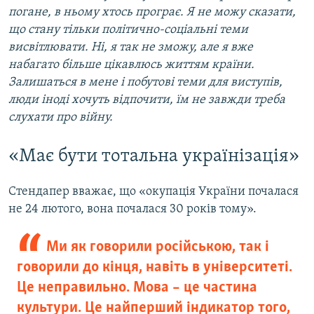
погане, в ньому хтось програє. Я не можу сказати,
що стану тільки політично-соціальні теми
висвітлювати. Ні, я так не зможу, але я вже
набагато більше цікавлюсь життям країни.
Залишаться в мене і побутові теми для виступів,
люди іноді хочуть відпочити, їм не завжди треба
слухати про війну.
«Має бути тотальна українізація»
Стендапер вважає, що «окупація України почалася
не 24 лютого, вона почалася 30 років тому».
Ми як говорили російською, так і
говорили до кінця, навіть в університеті.
Це неправильно. Мова – це частина
культури. Це найперший індикатор того,