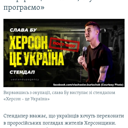
програємо»
Вирвавшись з окупації, слава Бу виступає зі стендапом
«Херсон – це Україна»
Стендапер вважає, що українців хочуть переконати
в проросійських поглядах жителів Херсонщини.