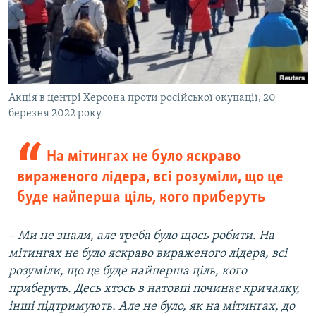
Акція в центрі Херсона проти російської окупації, 20
березня 2022 року
На мітингах не було яскраво
вираженого лідера, всі розуміли, що це
буде найперша ціль, кого приберуть
– Ми не знали, але треба було щось робити. На
мітингах не було яскраво вираженого лідера, всі
розуміли, що це буде найперша ціль, кого
приберуть. Десь хтось в натовпі починає кричалку,
інші підтримують. Але не було, як на мітингах, до