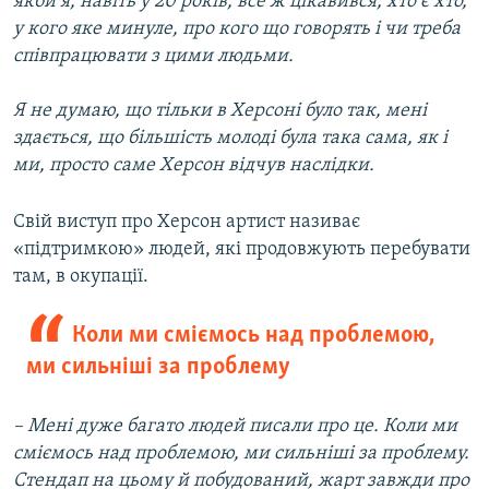
якби я, навіть у 20 років, все ж цікавився, хто є хто,
у кого яке минуле, про кого що говорять і чи треба
співпрацювати з цими людьми.
Я не думаю, що тільки в Херсоні було так, мені
здається, що більшість молоді була така сама, як і
ми, просто саме Херсон відчув наслідки.
Свій виступ про Херсон артист називає
«підтримкою» людей, які продовжують перебувати
там, в окупації.
Коли ми сміємось над проблемою,
ми сильніші за проблему
– Мені дуже багато людей писали про це. Коли ми
сміємось над проблемою, ми сильніші за проблему.
Стендап на цьому й побудований, жарт завжди про