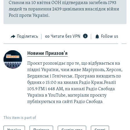
Станом на 10 квітня ООН підтвердила загибель 1793
людей та поранення 2439 цивільних внаслідок війни
Росії проти Україні.
Поділитись
Читати без VPN
Follow us
Новини Приазов'я
Проєкт розповідає про те, що відбувається на
півдні України, чим живе Маріуполь, Херсон,
Бердянськ і Генічеськ. Програма виходить по
буднях о 15:00 на хвилях Радіо Крим.Реалії
105.9 FM і 648 АМ, на каналі Радіо Свобода
Україна в YouTube, матеріали проєкту
публікуються на сайті Радіо Свобода
This item is part of