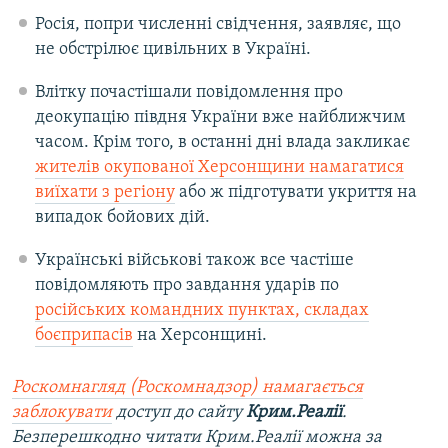
Росія, попри численні свідчення, заявляє, що
не обстрілює цивільних в Україні.
Влітку почастішали повідомлення про
деокупацію півдня України вже найближчим
часом. Крім того, в останні дні влада закликає
жителів окупованої Херсонщини намагатися
виїхати з регіону
або ж підготувати укриття на
випадок бойових дій.
Українські військові також все частіше
повідомляють про завдання ударів по
російських командних пунктах, складах
боєприпасів
на Херсонщині.
Роскомнагляд (Роскомнадзор) намагається
заблокувати
доступ до сайту
Крим.Реалії
.
Безперешкодно читати Крим.Реалії можна за