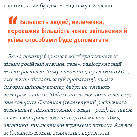
спротив, який був два місяці тому в Херсоні.
Більшість людей, величезна,
переважна більшість чекає звільнення й
усіма способами буде допомагати
– Вже з початку березня в місті транслюються
тільки російські новини, теле-, радіотрансляції
тільки російські. Тому покоління, ну скажімо,50 +,
вже точно піддається цій пропаганді, цьому
інформаційному впливу, бабусі не читають
телеграм-канали. Тобто вони включають телевізор,
там говорить Соловйов (телеведучий російського
телеканалу, підконтрольного владі – ред.). Це також
вплив і він триває вже четвертий місяць. Тому,
звичайно, так людей ми втрачаємо потроху. Але все
ж більшість людей, величезна, переважна