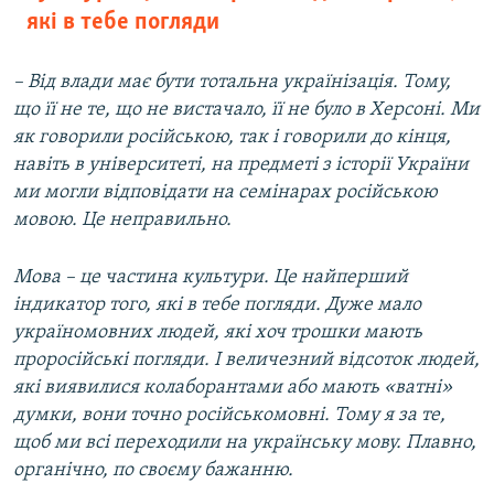
які в тебе погляди
– Від влади має бути тотальна українізація. Тому,
що її не те, що не вистачало, її не було в Херсоні. Ми
як говорили російською, так і говорили до кінця,
навіть в університеті, на предметі з історії України
ми могли відповідати на семінарах російською
мовою. Це неправильно.
Мова – це частина культури. Це найперший
індикатор того, які в тебе погляди. Дуже мало
україномовних людей, які хоч трошки мають
проросійські погляди. І величезний відсоток людей,
які виявилися колаборантами або мають «ватні»
думки, вони точно російськомовні. Тому я за те,
щоб ми всі переходили на українську мову. Плавно,
органічно, по своєму бажанню.