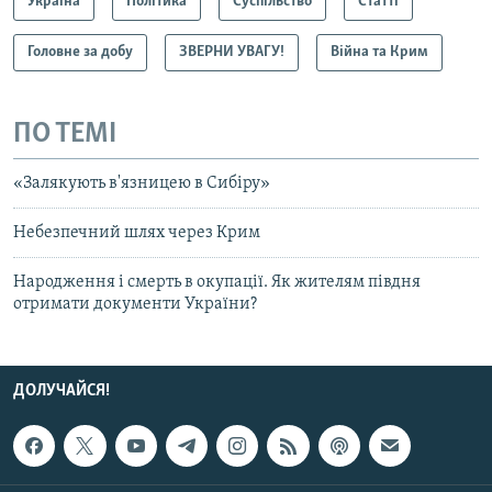
Україна
Політика
Суспільство
Статті
Головне за добу
ЗВЕРНИ УВАГУ!
Війна та Крим
ПО ТЕМІ
«Залякують в'язницею в Сибіру»
Небезпечний шлях через Крим
Народження і смерть в окупації. Як жителям півдня
отримати документи України?
ДОЛУЧАЙСЯ!