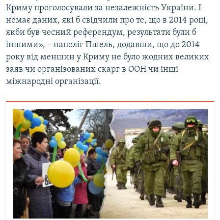
Криму проголосували за незалежність України. І
немає даних, які б свідчили про те, що в 2014 році,
якби був чесний референдум, результати були б
іншими», – наполіг Пшель, додавши, що до 2014
року від меншин у Криму не було жодних великих
заяв чи організованих скарг в ООН чи інші
міжнародні організації.