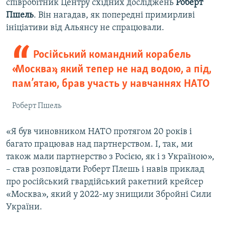
співробітник Центру східних досліджень
Роберт
Пшель
. Він нагадав, як попередні примирливі
ініціативи від Альянсу не спрацювали.
Російський командний корабель
«Москва», який тепер не над водою, а під,
пам’ятаю, брав участь у навчаннях НАТО
Роберт Пшель
«Я був чиновником НАТО протягом 20 років і
багато працював над партнерством. І, так, ми
також мали партнерство з Росією, як і з Україною»,
– став розповідати Роберт Плешь і навів приклад
про російський гвардійський ракетний крейсер
«Москва», який у 2022-му знищили Збройні Сили
України.