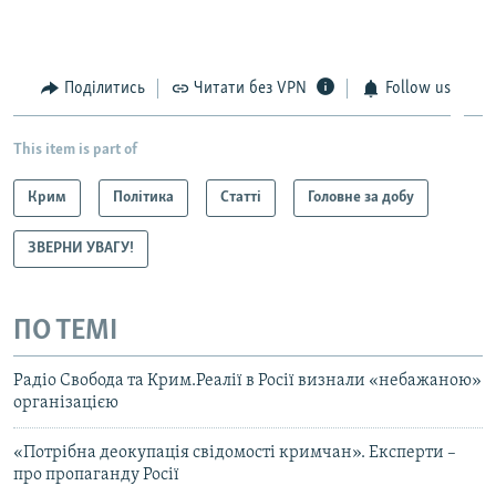
Поділитись
Читати без VPN
Follow us
This item is part of
Крим
Політика
Статті
Головне за добу
ЗВЕРНИ УВАГУ!
ПО ТЕМІ
Радіо Свобода та Крим.Реалії в Росії визнали «небажаною»
організацією
«Потрібна деокупація свідомості кримчан». Експерти –
про пропаганду Росії