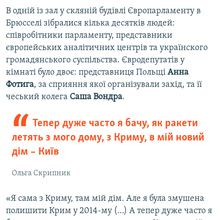
В одній із зал у скляній будівлі Європарламенту в
Брюсселі зібралися кілька десятків людей:
співробітники парламенту, представники
європейських аналітичних центрів та українского
громадянського суспільства. Євродепутатів у
кімнаті було двоє: представниця Польщі
Анна
Фотига
, за сприяння якої організували захід, та її
чеський колега
Саша Вондра
.
Тепер дуже часто я бачу, як ракети
летять з мого дому, з Криму, в мій новий
дім – Київ
Ольга Скрипник
«Я сама з Криму, там мій дім. Але я була змушена
полишити Крим у 2014-му (…) А тепер дуже часто я