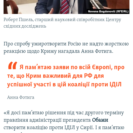
Роберт Пшель, старший науковий співробітник Центру
східних досліджень
Про спробу умиротворити Росію не надто жорсткою
реакцією щодо Криму нагадала Анна Фотига.
Я пам’ятаю заяви по всій Європі, про
те, що Крим важливий для РФ для
успішної участі в цій коаліції проти ІДІЛ
Анна Фотига
«Я досі пам’ятаю рішення під час другого терміну
правління адміністрації президента
Обами
створити коаліцію проти ІДІЛ у Сирії. І я пам’ятаю