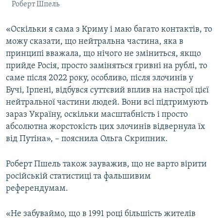
Роберт Шпель
«Оскільки я сама з Криму і маю багато контактів, то
можу сказати, що нейтральна частина, яка в
принципі вважала, що нічого не зміниться, якщо
прийде Росія, просто заміняться гривні на рублі, то
саме після 2022 року, особливо, після злочинів у
Бучі, Ірпені, відбувся суттєвий вплив на настрої цієї
нейтральної частини людей. Вони всі підтримують
зараз Україну, оскільки масштабність і просто
абсолютна жорстокість цих злочинів відвернула їх
від Путіна», – пояснила Ольга Скрипник.
Роберт Пшель також зауважив, що не варто вірити
російській статистиці та фальшивим
референдумам.
«Не забуваймо, що в 1991 році більшість жителів