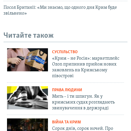
Посол Британії: «Ми знаємо, що одного дня Крим буде
звільнено»
Читайте також
СУСПІЛЬСТВО
«Крим – не Росія»: маркетплейс
Ozon припинив прийом нових
замовлень на Кримському
півострові
ПРАВА ЛЮДИНИ
Мить – і ти шпигун. Як у
кримських судах розглядають
звинувачення в держзраді
ВІЙНА ТА КРИМ
Сорок днів, сорок ночей. Про