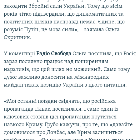
заходити Збройні сили України. Тому що вісім
років чітко підтвердили, що дипломатичних та
політичних шляхів насправді немає. Єдине, що
розуміє Путін, це мова сили», – заявила Ольга
Скрипник.
У коментарі
Радіо Свобода
Ольга пояснила, що Росія
зараз посилено працює над поширенням
наративів, що цей шлях не можливий. Саме тому
дуже важливо доносити на міжнародних
майданчиках позицію України з цього питання.
«Мої останні поїздки свідчать, що російська
пропаганда тільки посилилася. І саме один із
ключових стовпів цієї пропаганди крутиться
навколо Криму. Грубо кажучи, про те, що «давайте
домовимося про Донбас, але Крим залишиться