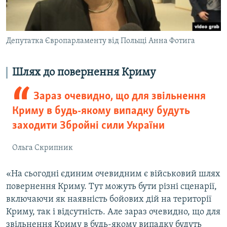
Депутатка Європарламенту від Польщі Анна Фотига
Шлях до повернення Криму
Зараз очевидно, що для звільнення
Криму в будь-якому випадку будуть
заходити Збройні сили України
Ольга Скрипник
«На сьогодні єдиним очевидним є військовий шлях
повернення Криму. Тут можуть бути різні сценарії,
включаючи як наявність бойових дій на території
Криму, так і відсутність. Але зараз очевидно, що для
звільнення Криму в будь-якому випадку будуть