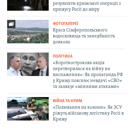
результати кримської операції з
примусу Росії до миру
ФОТОГАЛЕРЕЇ
Краса Сімферопольського
водосховища та занедбаність
довкола
ПОЛІТИКА
«Короткострокова акція
перетворилася на війну на
виснаження»: Як пропаганда РФ
у Криму пояснює невдачі «СВО»
та залякує «мінними атаками»
ВІЙНА ТА КРИМ
«Полювання на колони». Як ЗСУ
ріжуть військову логістику Росії в
Криму