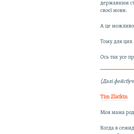
державним ста
своєї мови.
А це можливо
Тому для цих
Ось так усе пр
(Далі фейсбуч
Tim Zlatkin
Моя мама род
Когда в семи