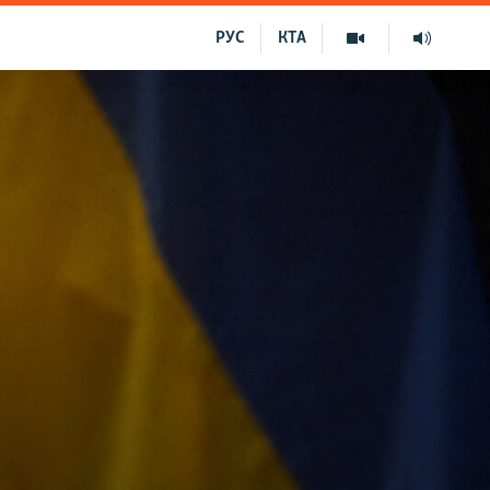
РУС
КТА