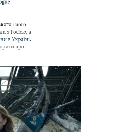
ogue
ького
і його
и з Росією, а
ни в Україні.
ворити про