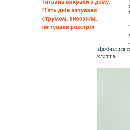
Тиграна викрали з дому.
П’ять днів катували
струмом, вивозили,
імітували розстріл
відмічатися 
хлопців.