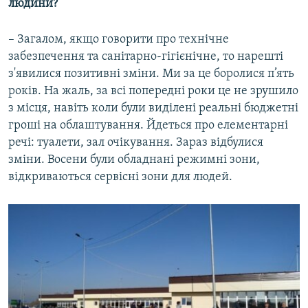
людини?
– Загалом, якщо говорити про технічне
забезпечення та санітарно-гігієнічне, то нарешті
з'явилися позитивні зміни. Ми за це боролися п’ять
років. На жаль, за всі попередні роки це не зрушило
з місця, навіть коли були виділені реальні бюджетні
гроші на облаштування. Йдеться про елементарні
речі: туалети, зал очікування. Зараз відбулися
зміни. Восени були обладнані режимні зони,
відкриваються сервісні зони для людей.