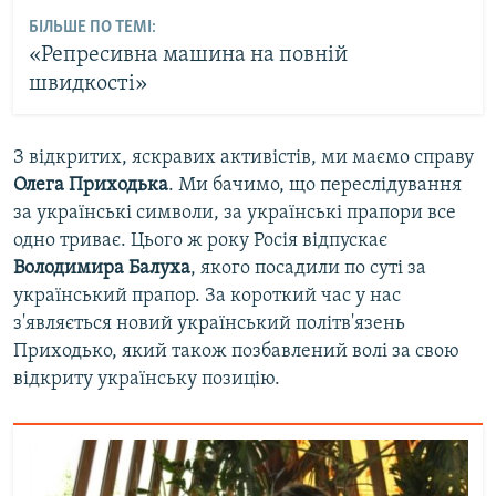
БІЛЬШЕ ПО ТЕМІ:
«Репресивна машина на повній
швидкості»
З відкритих, яскравих активістів, ми маємо справу
Олега Приходька
. Ми бачимо, що переслідування
за українські символи, за українські прапори все
одно триває. Цього ж року Росія відпускає
Володимира Балуха
, якого посадили по суті за
український прапор. За короткий час у нас
з'являється новий український політв'язень
Приходько, який також позбавлений волі за свою
відкриту українську позицію.