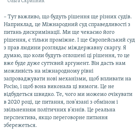
Ольга Скрипник
– Тут важливо, що будуть рішення ще різних судів.
Наприклад, це Міжнародний суд справедливості з
питань дискримінації. Ми ще чекаємо його
рішення, є тільки проміжне. І ще Європейський суд
з прав людини розглядає міждержавну скаргу. Я
думаю, що коли будуть оглошені ці рішення, то це
вже буде дуже суттєвий аргумент. Він дасть нам
можливість на міжнародному рівні
запроваджувати нові механізми, щоб впливати на
Росію, і щоб вона виконала ці вимоги. Це не
відбудеться швидко. Те, чого ми можемо очікувати
в 2020 році, це питання, пов'язані з обміном і
звільненням політичних в'язнів. Це реальна
перспектива, якщо переговорне питання
збережеться.