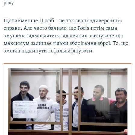
року
Щонайменше 11 осіб – це так звані «диверсійні»
справи. Але часто бачимо, що Росія потім сама
змушена відмовлятися від деяких звинувачень і
максимум залишає тільки зберігання зброї. Те, що
змогла підкинути і сфальсифікувати.