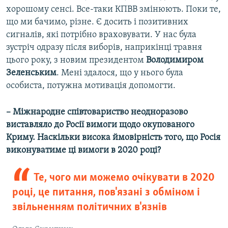
хорошому сенсі. Все-таки КПВВ змінюють. Поки те,
що ми бачимо, різне. Є досить і позитивних
сигналів, які потрібно враховувати. У нас була
зустріч одразу після виборів, наприкінці травня
цього року, з новим президентом
Володимиром
Зеленським
. Мені здалося, що у нього була
особиста, потужна мотивація допомогти.
– Міжнародне співтовариство неодноразово
виставляло до Росії вимоги щодо окупованого
Криму. Наскільки висока ймовірність того, що Росія
виконуватиме ці вимоги в 2020 році?
Те, чого ми можемо очікувати в 2020
році, це питання, пов'язані з обміном і
звільненням політичних в'язнів