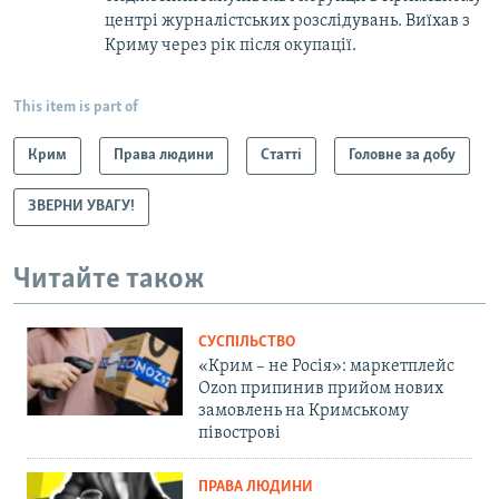
центрі журналістських розслідувань. Виїхав з
Криму через рік після окупації.
This item is part of
Крим
Права людини
Статті
Головне за добу
ЗВЕРНИ УВАГУ!
Читайте також
СУСПІЛЬСТВО
«Крим – не Росія»: маркетплейс
Ozon припинив прийом нових
замовлень на Кримському
півострові
ПРАВА ЛЮДИНИ