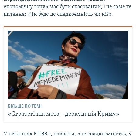
економічну зону» має бути скасований, і це саме те
питання: «Чи буде це спадкоємність чи ні?».
БІЛЬШЕ ПО ТЕМІ:
«Стратегічна мета ‒ деокупація Криму»
У питаннях КПВВ є, навпаки, «не спадкоємність», у