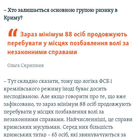
– Хто залишається основною групою ризику в
Криму?
Зараз мінімум 88 осіб продовжують
перебувати у місцях позбавлення волі за
незаконними справами
Ольга Скрипник
– Тут складно сказати, тому що логіка ФСБ і
кремлівського режиму іноді буває досить
несподіваною. Але якщо говорити про те, що вже
зафіксовано, то зараз мінімум 88 осіб продовжують
перебувати у місцях позбавлення волі за
незаконними справами. Найчисленніші, це справи
кримських мусульман. Серед них більшість
кримських татар – 65 осіб, які звинувачуються за