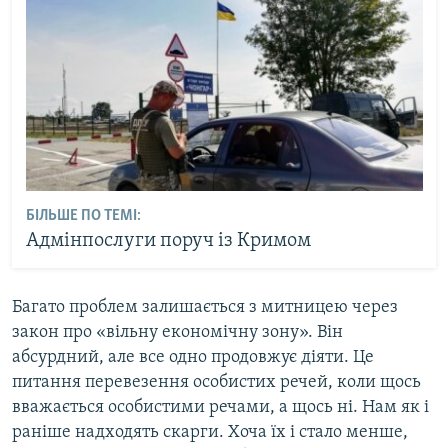
БІЛЬШЕ ПО ТЕМІ:
Адмінпослуги поруч із Кримом
Багато проблем залишається з митницею через
закон про «вільну економічну зону». Він
абсурдний, але все одно продовжує діяти. Це
питання перевезення особистих речей, коли щось
вважається особистими речами, а щось ні. Нам як і
раніше надходять скарги. Хоча їх і стало менше,