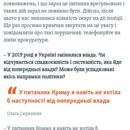
повноважень, і що зараз це питання врегульоване і
таких дій зараз не повинно бути. Дійсно, після
цього у нас знизилась кількість скарг на дії поліції.
Ще раз просимо кримчан звертати на це увагу і
повідомляти про такі порушення: телефонуйте на
лінію прокуратури.
– У 2019 році в Україні змінилася влада. Чи
відчувається спадкоємність і системність, яка йде
від попередньої влади? Може були успадковані
якісь напрямки політики?
У питаннях Криму я навіть не хотіла
б наступності від попередньої влади
Ольга Скрипник
– У питаннях Криму я навіть не хотіла б