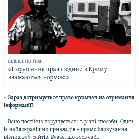
БІЛЬШЕ ПО ТЕМІ:
«Порушення прав людини в Криму
вважаються нормою»
– Зараз дотримується право кримчан на отримання
інформації?
– Воно постійно порушується і в різні способи. Один
із найяскравіших прикладів – пряме блокування
різних веб-сайтів. Буває, що весь сайт