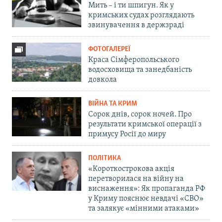
Мить – і ти шпигун. Як у
кримських судах розглядають
звинувачення в держзраді
ФОТОГАЛЕРЕЇ
Краса Сімферопольського
водосховища та занедбаність
довкола
ВІЙНА ТА КРИМ
Сорок днів, сорок ночей. Про
результати кримської операції з
примусу Росії до миру
ПОЛІТИКА
«Короткострокова акція
перетворилася на війну на
виснаження»: Як пропаганда РФ
у Криму пояснює невдачі «СВО»
та залякує «мінними атаками»