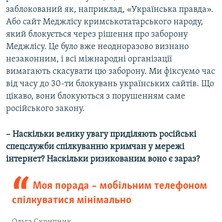
заблокований як, наприклад, «Українська правда».
Або сайт Меджлісу кримськотатарського народу,
який блокується через рішення про заборону
Меджлісу. Це було вже неодноразово визнано
незаконним, і всі міжнародні організації
вимагають скасувати цю заборону. Ми фіксуємо час
від часу до 30-ти блокувань українських сайтів. Що
цікаво, вони блокуються з порушенням саме
російського закону.
– Наскільки велику увагу приділяють російські
спецслужби спілкуванню кримчан у мережі
інтернет? Наскільки ризикованим воно є зараз?
Моя порада – мобільним телефоном
спілкуватися мінімально