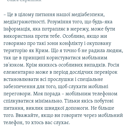
Ольга Скрипник
– Це в цілому питання нашої медіабезпеки,
медіаграмотності. Розуміння того, що будь-яка
інформація, яка потрапляє в мережу, може бути
використана проти тебе. Особливо, якщо ми
говоримо про такі зони конфлікту і окуповану
територію як Крим. Що я точно б не радила людям,
так це в принципі користуватися мобільним
зв'язком. Крім якихось особливих випадків. Росія
елементарно може в період дослідчих перевірок
встановлювати всі прослушки і спеціальне
забезпечення для того, щоб слухати мобільні
переговори. Моя порада – мобільним телефоном
спілкуватися мінімально. Тільки якісь побутові
питання, виклик швидкої допомоги. Не більше
того. Вважайте, якщо ви говорите через мобільний
телефон, то хтось вас слухає.