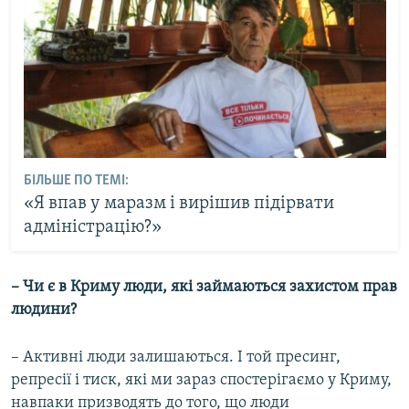
БІЛЬШЕ ПО ТЕМІ:
«Я впав у маразм і вирішив підірвати
адміністрацію?»
– Чи є в Криму люди, які займаються захистом прав
людини?
– Активні люди залишаються. І той пресинг,
репресії і тиск, які ми зараз спостерігаємо у Криму,
навпаки призводять до того, що люди