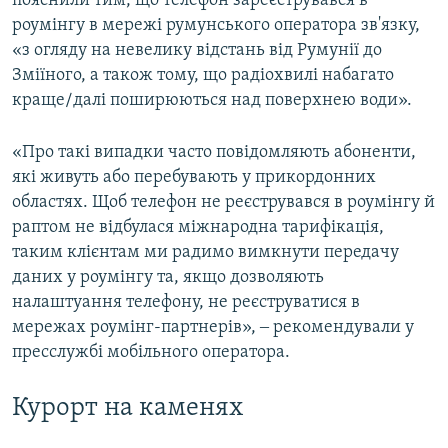
пояснили тим, що телефон зареєструвався в
роумінгу в мережі румунського оператора зв'язку,
«з огляду на невелику відстань від Румунії до
Зміїного, а також тому, що радіохвилі набагато
краще/далі поширюються над поверхнею води».
«Про такі випадки часто повідомляють абоненти,
які живуть або перебувають у прикордонних
областях. Щоб телефон не реєструвався в роумінгу й
раптом не відбулася міжнародна тарифікація,
таким клієнтам ми радимо вимкнути передачу
даних у роумінгу та, якщо дозволяють
налаштуання телефону, не реєструватися в
мережах роумінг-партнерів», ‒ рекомендували у
пресслужбі мобільного оператора.
Курорт на каменях