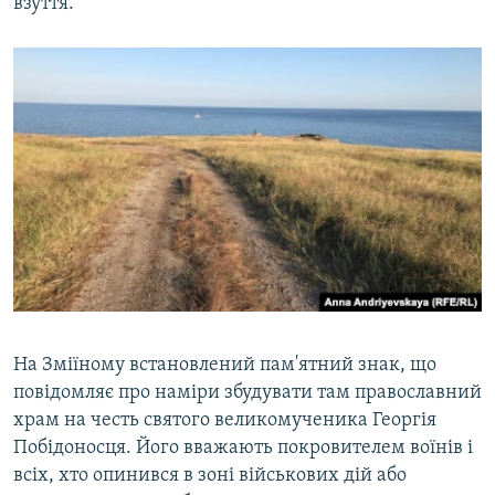
взуття.
На Зміїному встановлений пам'ятний знак, що
повідомляє про наміри збудувати там православний
храм на честь святого великомученика Георгія
Побідоносця. Його вважають покровителем воїнів і
всіх, хто опинився в зоні військових дій або