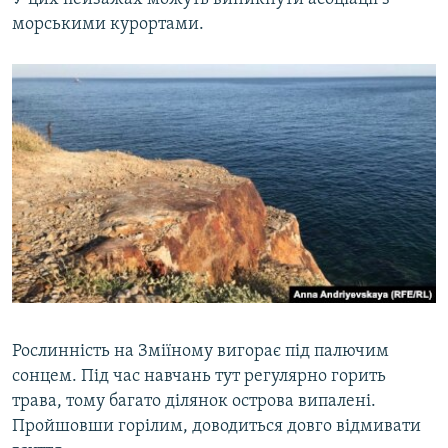
морськими курортами.
Рослинність на Зміїному вигорає під палючим
сонцем. Під час навчань тут регулярно горить
трава, тому багато ділянок острова випалені.
Пройшовши горілим, доводиться довго відмивати