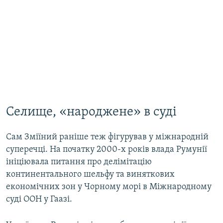
Селище, «народжене» в суді
Сам Зміїний раніше теж фігурував у міжнародній
суперечці. На початку 2000-х років влада Румунії
ініціювала питання про делімітацію
континентального шельфу та виняткових
економічних зон у Чорному морі в Міжнародному
суді ООН у Гаазі.