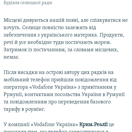
Будівля селищної ради
Місцеві дивуються нашій появі, але спілкуватися не
хочуть. Селище повністю залежить від
забезпечення з українського материка. Продукти,
речі й усе необхідне туди постачають морем.
Затримок із постачанням, за словами місцевих,
немає.
Після висадки на острові автору цих рядків на
мобільний телефон прийшли повідомлення від
оператора «Vodafone Україна» з привітанням у
Румунії, контактами посольства України в Румунії
та повідомленням про переведення базового
тарифу в роумінг.
У компанії «Vodafone Україна»
Крим.Реалії
це