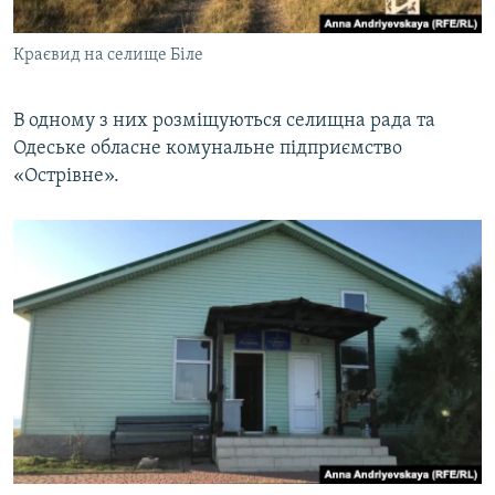
Краєвид на селище Біле
В одному з них розміщуються селищна рада та
Одеське обласне комунальне підприємство
«Острівне».