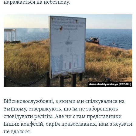
наражається на небезпеку.
Військовослужбовці, з якими ми спілкувалися на
Зміїному, стверджують, що їм не забороняють
сповідувати релігію. Але чи є там представники
інших конфесій, окрім православних, нам з'ясувати
не вдалося.