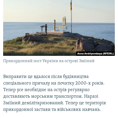
Прикордонний пост України на острові Зміїний
Виправити це вдалося після будівництва
спеціального причалу на початку 2000-х років.
Тепер усе необхідне на острів регулярно
доставляють морським транспортом. Наразі
Зміїний демілітаризований. Тепер це територія
прикордонної застави та військових навчань.