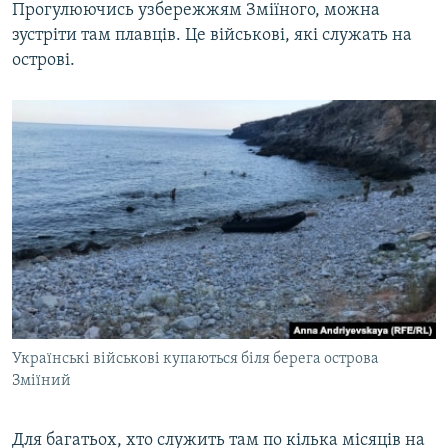
Прогулюючись узбережжям Зміїного, можна
зустріти там плавців. Це військові, які служать на
острові.
Українські військові купаються біля берега острова
Зміїний
Для багатьох, хто служить там по кілька місяців на