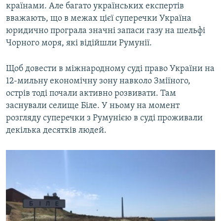
країнами. Але багато українських експертів
вважають, що в межах цієї суперечки Україна
юридично програла значні запаси газу на шельфі
Чорного моря, які відійшли Румунії.
Щоб довести в міжнародному суді право України на
12-мильну економічну зону навколо Зміїного,
острів тоді почали активно розвивати. Там
заснували селище Біле. У ньому на момент
розгляду суперечки з Румунією в суді проживали
декілька десятків людей.