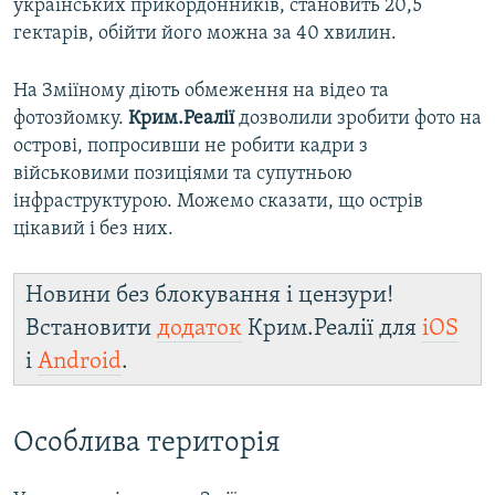
українських прикордонників, становить 20,5
гектарів, обійти його можна за 40 хвилин.
На Зміїному діють обмеження на відео та
фотозйомку.
Крим.Реалії
дозволили зробити фото на
острові, попросивши не робити кадри з
військовими позиціями та супутньою
інфраструктурою. Можемо сказати, що острів
цікавий і без них.
Новини без блокування і цензури!
Встановити
додаток
Крим.Реалії для
iOS
і
Android
.
Особлива територія