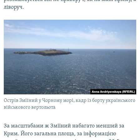
ліворуч.
Острів Зміїний у Чорному морі, кадр із борту українського
військового вертольота
За масштабами ж Зміїний набагато менший за
Крим. Його загальна площа, за інформацією