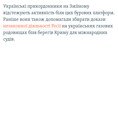
Українські прикордонники на Зміїному
відстежують активність біля цих бурових платформ.
Раніше вони також допомагали збирати докази
незаконної діяльності Росії
на українських газових
родовищах біля берегів Криму для міжнародних
судів.