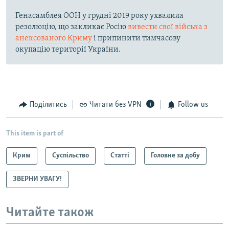
Генасамблея ООН у грудні 2019 року ухвалила
резолюцію, що закликає Росію
вивести свої війська з
анексованого Криму
і припинити тимчасову
окупацію території України.
Поділитись
Читати без VPN
Follow us
This item is part of
Крим
Суспільство
Статті
Головне за добу
ЗВЕРНИ УВАГУ!
Читайте також