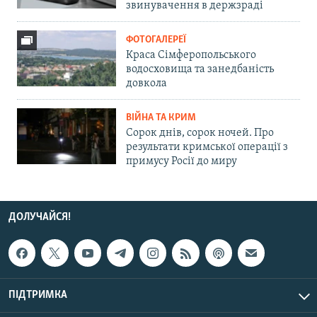
звинувачення в держзраді
ФОТОГАЛЕРЕЇ
Краса Сімферопольського
водосховища та занедбаність
довкола
ВІЙНА ТА КРИМ
Сорок днів, сорок ночей. Про
результати кримської операції з
примусу Росії до миру
ДОЛУЧАЙСЯ!
ПІДТРИМКА