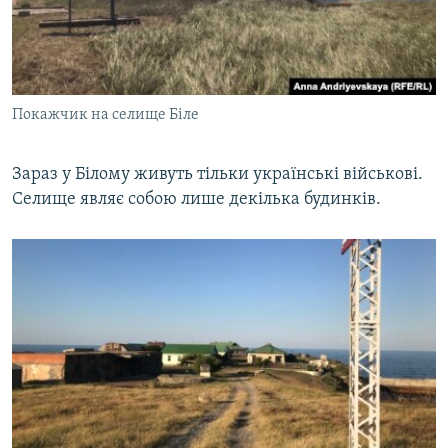
Покажчик на селище Біле
Зараз у Білому живуть тільки українські військові.
Селище являє собою лише декілька будинків.