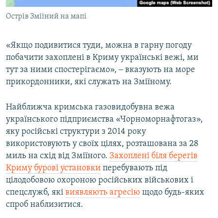
Острів Зміїний на мапі
«Якщо подивитися туди, можна в гарну погоду
побачити захоплені в Криму українські вежі, ми
тут за ними спостерігаємо», ‒ вказують на море
прикордонники, які служать на Зміїному.
Найближча кримська газовидобувна вежа
українського підприємства «Чорноморнафтогаз»,
яку російські структури з 2014 року
використовують у своїх цілях, розташована за 28
миль на схід від Зміїного.
Захоплені біля берегів
Криму бурові установки
перебувають під
цілодобовою охороною російських військових і
спецслужб, які
виявляють агресію
щодо будь-яких
спроб наблизитися.