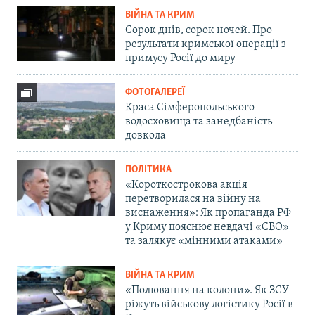
ВІЙНА ТА КРИМ
Сорок днів, сорок ночей. Про
результати кримської операції з
примусу Росії до миру
ФОТОГАЛЕРЕЇ
Краса Сімферопольського
водосховища та занедбаність
довкола
ПОЛІТИКА
«Короткострокова акція
перетворилася на війну на
виснаження»: Як пропаганда РФ
у Криму пояснює невдачі «СВО»
та залякує «мінними атаками»
ВІЙНА ТА КРИМ
«Полювання на колони». Як ЗСУ
ріжуть військову логістику Росії в