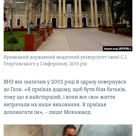
Кримський державний медичний університет імені С.І.
Георгієвського у Сімферополі, 2015 рік
ВНЗ він закінчив у 2002 році й одразу повернувся
до Гази. «Я приїхав додому, щоб бути біля батьків,
тому що я найстарший, і вони все своє життя
витрачали на наше виховання. Я приїхав
допомагати їм», – пише Мохаммед.