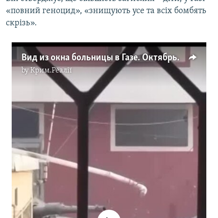
«повний геноцид», «знищують усе та всіх бомбять
скрізь».
Вид из окна больницы в Газе. Октябрь 2023
by
Крим.Реалії
No media source currently available