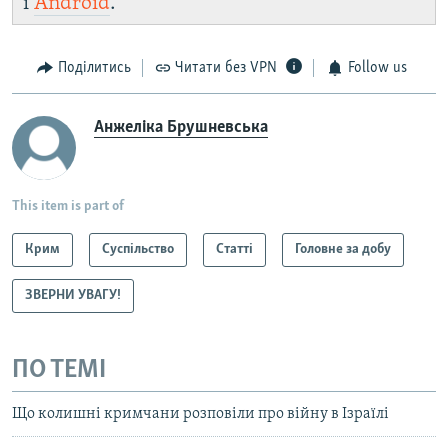
і
Android
.
Поділитись
Читати без VPN
Follow us
Анжеліка Брушневська
This item is part of
Крим
Суспільство
Статті
Головне за добу
ЗВЕРНИ УВАГУ!
ПО ТЕМІ
Що колишні кримчани розповіли про війну в Ізраїлі