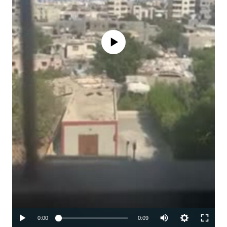
No media source currently available
Auto
0:00
0:09