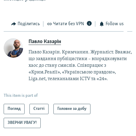
Поділитись
Читати без VPN
Follow us
Павло Казарін
Павло Казарін. Кримчанин. Журналіст. Вважає,
що завдання публіцистики – впорядковувати
хаос до стану смислів. Співпрацює з
«Крим.Реалії», «Українською правдою»,
Liga.net, телеканалами ICTV та «24».
This item is part of
Погляд
Статті
Головне за добу
ЗВЕРНИ УВАГУ!