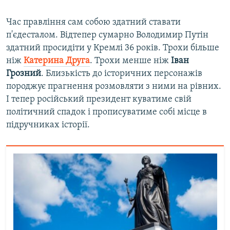
Час правління сам собою здатний ставати
п'єдесталом. Відтепер сумарно Володимир Путін
здатний просидіти у Кремлі 36 років. Трохи більше
ніж
Катерина Друга
. Трохи менше ніж
Іван
Грозний
. Близькість до історичних персонажів
породжує прагнення розмовляти з ними на рівних.
І тепер російський президент куватиме свій
політичний спадок і прописуватиме собі місце в
підручниках історії.