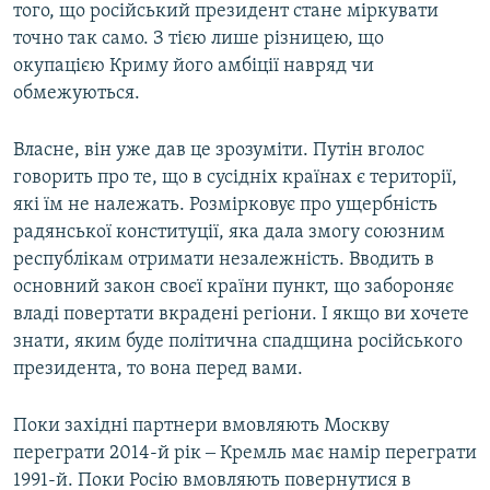
того, що російський президент стане міркувати
точно так само. З тією лише різницею, що
окупацією Криму його амбіції навряд чи
обмежуються.
Власне, він уже дав це зрозуміти. Путін вголос
говорить про те, що в сусідніх країнах є території,
які їм не належать. Розмірковує про ущербність
радянської конституції, яка дала змогу союзним
республікам отримати незалежність. Вводить в
основний закон своєї країни пункт, що забороняє
владі повертати вкрадені регіони. І якщо ви хочете
знати, яким буде політична спадщина російського
президента, то вона перед вами.
Поки західні партнери вмовляють Москву
переграти 2014-й рік ‒ Кремль має намір переграти
1991-й. Поки Росію вмовляють повернутися в