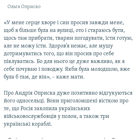
Ольга Оприско
«У мене серце хворе і син просив завжди мене,
щоб я більше була на вулиці, ото і стараюсь бути,
щось там прибрати, тварин погодувати, їсти готую,
але не можу їсти. Здоров’я немає, але мушу
дотримуватись того, що він просив про себе
піклуватись. Бо для нього це дуже важливо, як я
себе почуваю і поводжу. Якби була молодшою, вже
була б там, де він», – каже мати.
Про Андрія Оприска дуже позитивно відгукуються
його односельці. Вони приголомшені вісткою про
те, що Росія захопила українських
військовослужбовців у полон, а також три
українські кораблі.