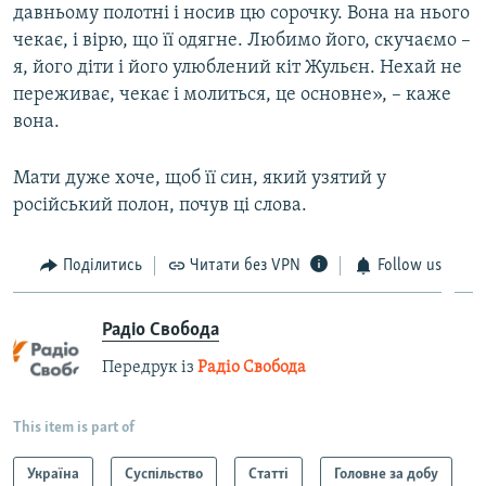
давньому полотні і носив цю сорочку. Вона на нього
чекає, і вірю, що її одягне. Любимо його, скучаємо –
я, його діти і його улюблений кіт Жульєн. Нехай не
переживає, чекає і молиться, це основне», – каже
вона.
Мати дуже хоче, щоб її син, який узятий у
російський полон, почув ці слова.
Поділитись
Читати без VPN
Follow us
Радіо Свобода
Передрук із
Радіо Свобода
This item is part of
Україна
Суспільство
Статті
Головне за добу