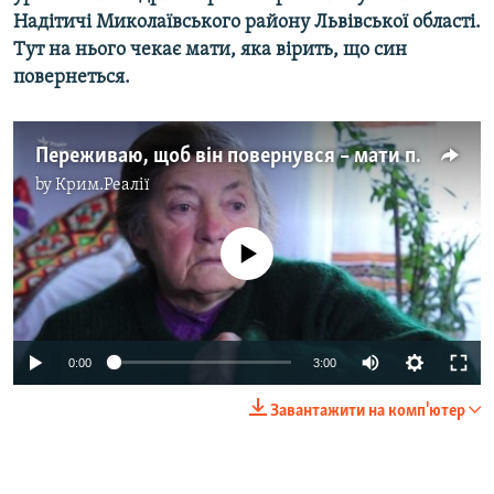
Надітичі Миколаївського району Львівської області.
Тут на нього чекає мати, яка вірить, що син
повернеться.
Переживаю, щоб він повернувся – мати полоненого моряка (відео)
by
Крим.Реалії
No media source currently available
0:00
3:00
Завантажити на комп'ютер