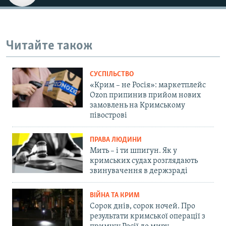
Читайте також
СУСПІЛЬСТВО
«Крим – не Росія»: маркетплейс
Ozon припинив прийом нових
замовлень на Кримському
півострові
ПРАВА ЛЮДИНИ
Мить – і ти шпигун. Як у
кримських судах розглядають
звинувачення в держзраді
ВІЙНА ТА КРИМ
Сорок днів, сорок ночей. Про
результати кримської операції з