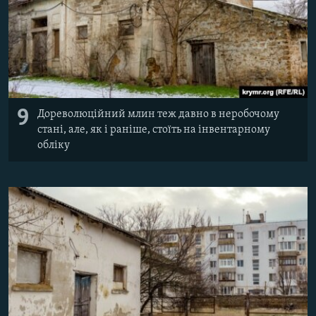
9
Дореволюційний млин теж давно в неробочому
стані, але, як і раніше, стоїть на інвентарному
обліку