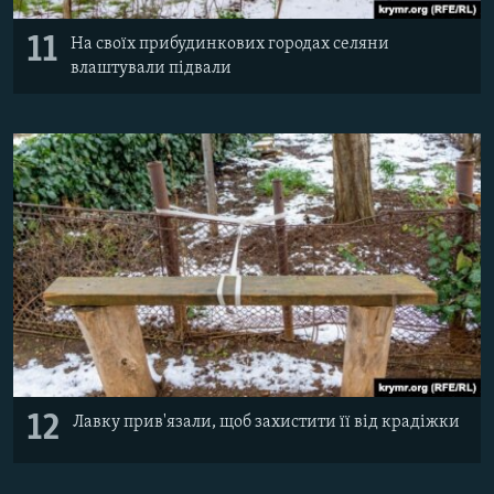
11
На своїх прибудинкових городах селяни
влаштували підвали
12
Лавку прив'язали, щоб захистити її від крадіжки