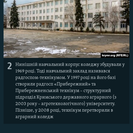
2
Нинішній навчальний корпус коледжу збудували у
1969 році. Тоді навчальний заклад називався
радгоспом-технікумом. У 1997 році на його базі
створили радгосп «Прибережний» та
Прибережненський технікум – структурний
підрозділ Кримського державного аграрного (з
2003 року – агротехнологічного) університету.
Пізніше, у 2008 році, технікум перетворили в
аграрний коледж