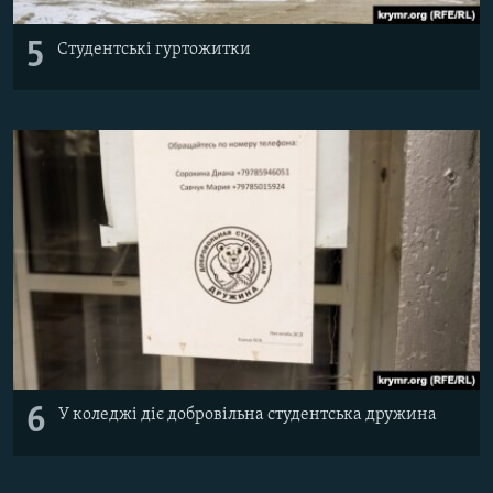
5
Студентські гуртожитки
6
У коледжі діє добровільна студентська дружина