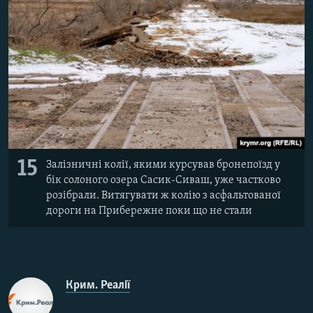
15
Залізничні колії, якими курсував бронепоїзд у
бік солоного озера Сасик-Сиваш, уже частково
розібрали. Витягувати ж колію з асфальтованої
дороги на Прибережне поки що не стали
Крим. Реалії