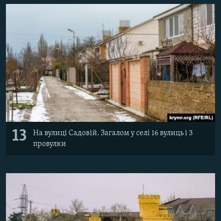
13
На вулиці Садовій. Загалом у селі 16 вулиць і 3
провулки