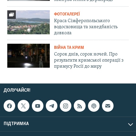
ФОТОГАЛЕРЕЇ
Краса Сімферопольського
водосховища та занедбаність
довкола
ВІЙНА ТА КРИМ
Сорок днів, сорок ночей. Про
результати кримської операції з
примусу Росії до миру
ДОЛУЧАЙСЯ!
ПІДТРИМКА