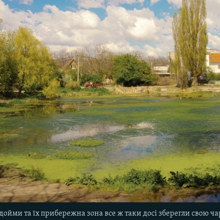
одойми та їх прибережна зона все ж таки досі зберегли свою ча