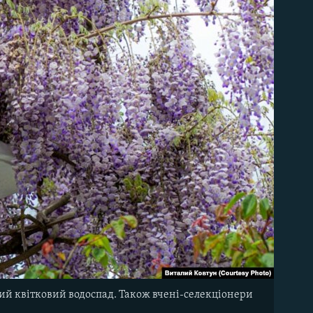
ний квітковий водоспад. Також вчені-селекціонери