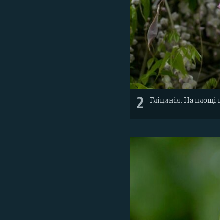
2
Гліцинія. На площі 