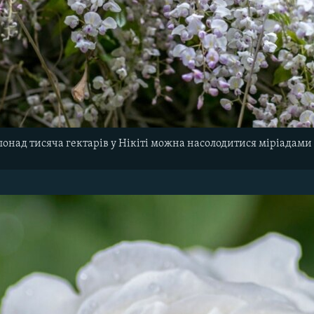
понад тисяча гектарів у Нікіті можна насолодитися міріадами к