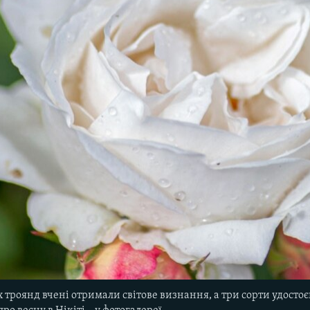
 троянд вчені отримали світове визнання, а три сорти удостоє