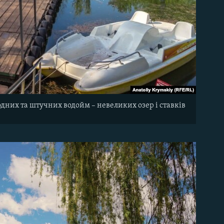
одних та штучних водойм – невеликих озер і ставків