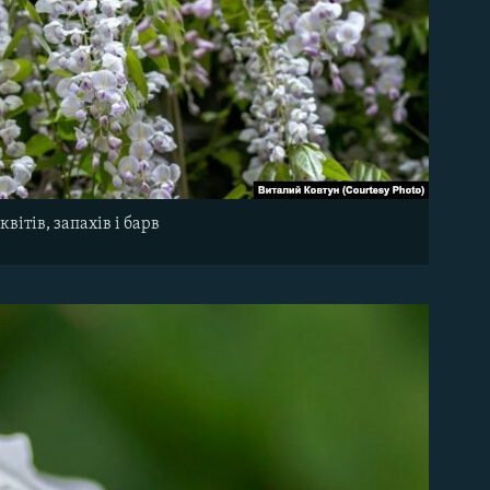
вітів, запахів і барв