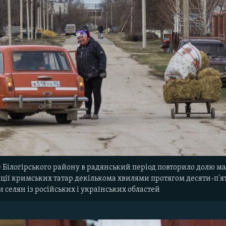
Білогірського району в радянський період повторило долю май
ації кримських татар декількома хвилями протягом десяти-п'
 селян із російських і українських областей