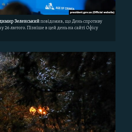
димир Зеленський
повідомив, що День спротиву
 26 лютого. Пізніше в цей день на сайті Офісу