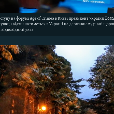
виступу на форумі Age of Crimea в Києві президент України
Воло
упації відзначатиметься в Україні на державному рівні щороку
я відповідний указ