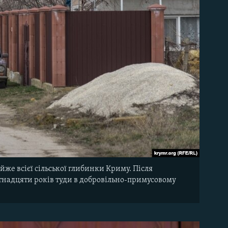
же всієї сільської глибинки Криму. Після
ятнадцяти років туди в добровільно-примусовому