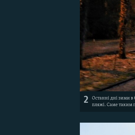
2
Останні дні зими в
пляжі. Саме таким 