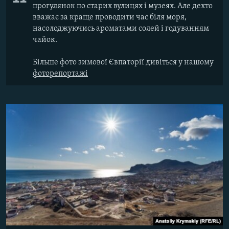
прогулянок по старих вулицях і музеях. Але дехто
вважає за краще проводити час біля моря,
насолоджуючись ароматами солей і годуванням
чайок.
Більше фото зимової Євпаторії дивіться у нашому
фоторепортажі