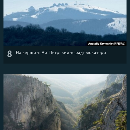
8
На вершині Ай-Петрі видно радіолокатори