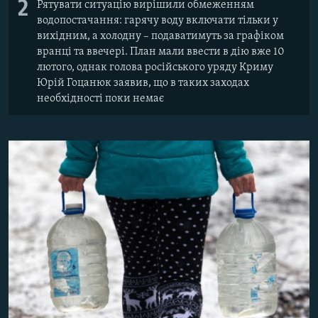
2
Рятувати ситуацію вирішили обмеженням
водопостачання: гарячу воду включати тільки у
вихідним, а холодну – подаватимуть за графіком
вранці та ввечері. План мали ввести в дію вже 10
лютого, однак голова російського уряду Криму
Юрій Гоцанюк заявив, що в таких заходах
необхідності поки немає