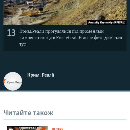
13
Крим.Реалії прогулялися під променями
зимового сонця в Коктебелі. Більше фото дивіться
тут​
Крим. Реалії
Читайте також
ВІДЕО