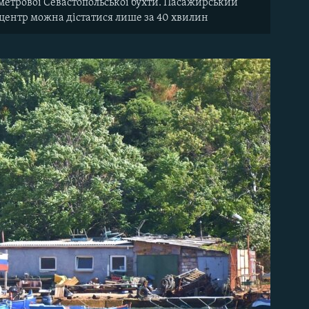
ометрової Севастопольської бухти. Пасажирський
в центр можна дістатися лише за 40 хвилин