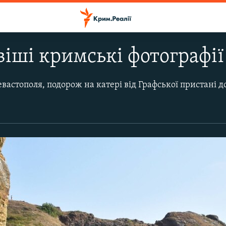
іші кримські фотографії