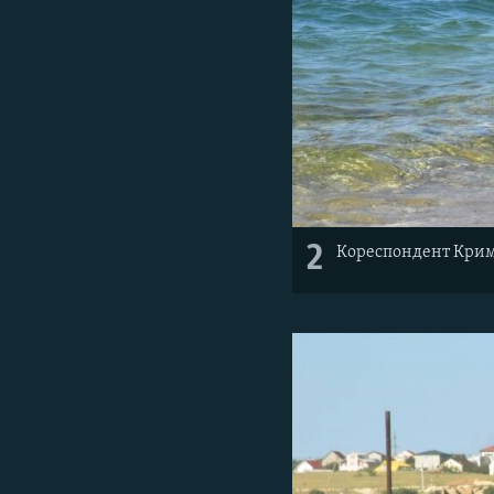
2
Кореспондент Крим.