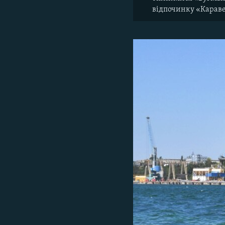
відпочинку «Караве