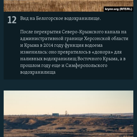
12
Вид на Белогорское водохранилище.
После перекрытия Северо-Крымского канала на
административной границе Херсонской области
и Крыма в 2014 году функция водоема
изменилась: оно превратилось в «донора» для
наливных водохранилищ Восточного Крыма, а в
прошлом году еще и Симферопольского
водохранилища