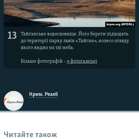
13
Тайганське водосховище. Його береги підходять
до території парку львів «Тайган», колесо огляду
якого видно на тлі неба.
Більше фотографій –
у фотогалереї​
Крим. Реалії
Читайте також