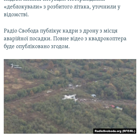
«деблокували» з розбитого літака, уточнили у
відомстві.
Радіо Свобода публікує кадри з дрону з місця
аварійної посадки. Повне відео з квадрокоптера
буде опубліковано згодом.