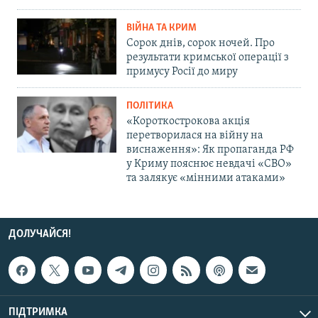
ВІЙНА ТА КРИМ
Сорок днів, сорок ночей. Про
результати кримської операції з
примусу Росії до миру
ПОЛІТИКА
«Короткострокова акція
перетворилася на війну на
виснаження»: Як пропаганда РФ
у Криму пояснює невдачі «СВО»
та залякує «мінними атаками»
ДОЛУЧАЙСЯ!
ПІДТРИМКА