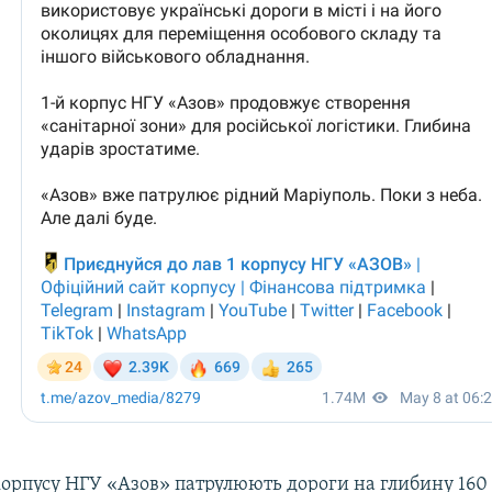
корпусу НГУ «Азов» патрулюють дороги на глибину 160 к