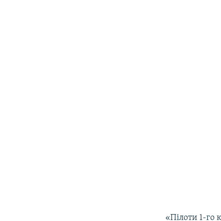
«Пілоти 1-го 