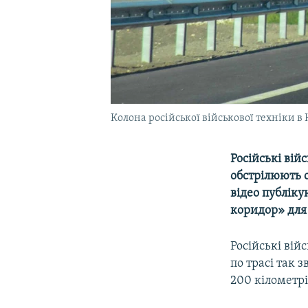
Колона російської військової техніки в
Російські вій
обстрілюють о
відео публіку
коридор» для 
Російські вій
по трасі так 
200 кілометрі