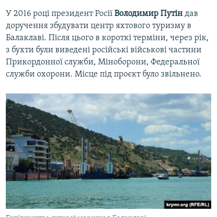
У 2016 році президент Росії
Володимир Путін
дав
доручення збудувати центр яхтового туризму в
Балаклаві. Після цього в короткі терміни, через рік,
з бухти були виведені російські військові частини
Прикордонної служби, Міноборони, Федеральної
служби охорони. Місце під проєкт було звільнено.