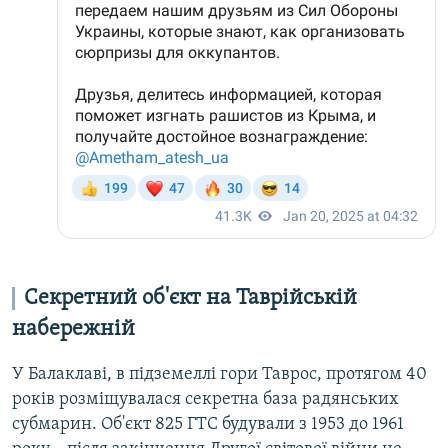
Секретний об'єкт на Таврійській
набережній
У Балаклаві, в підземеллі гори Таврос, протягом 40
років розміщувалася секретна база радянських
субмарин. Об'єкт 825 ГТС будували з 1953 до 1961