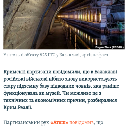
ВІДЕОУРОКИ «ELIFBE»
Русский
СВІДЧЕННЯ ОКУПАЦІЇ
Qırımtatar
УКРАЇНСЬКА ПРОБЛЕМА КРИМУ
ДОЛУЧАЙСЯ!
ІНФОГРАФІКА
У штольні об'єкту 825 ГТС у Балаклаві, архівне фото
Усі сайти RFE/RL
Кримські партизани повідомили, що в Балаклаві
російські військові нібито знову використовують
стару підземну базу підводних човнів, яка раніше
функціонувала як музей. Чи можливо це з
технічних та економічних причин, розбиралися
Крим.Реалії.
Партизанський рух
«Атеш»
повідомив
, що