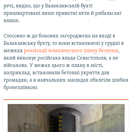
речі, видно, що у Балаклавській бухті
пришвартовані лише приватні яхти й рибальські
ялики.
Стосовно ж до бонових загороджень на вході в
Балаклавську бухту, то вони встановлені у грудні в
межках
реалізації комплексного плану безпеки
,
який виконує російська влада Севастополя, а не
військова. У межах цього ж плану в місті,
наприклад, встановили бетонні укриття для
громадян, а в навчальних закладах обклеїли шибки
бронеплівкою.