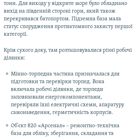
тонн. Для виходу у відкрите море було обладнано
вихід на південній стороні гори, який також
перекривався батопортом. Підземна база мала
статус спорудження протиатомного захисту першої
категорії.
Крім сухого доку, там розташовувалися різні робочі
ділянки:
Мінно-торпедна частина призначалася для
підготовки та перевірки торпед. Вона
включала робочі ділянки, де торпеди
заповнювали енергокомпонентами,
перевіряли їхні електричні схеми, апаратуру
самонаведення, герметичність корпусів.
Об'єкт 820 «Арсенал» – ремонтно-технічна
база для обліку, зберігання, складання та