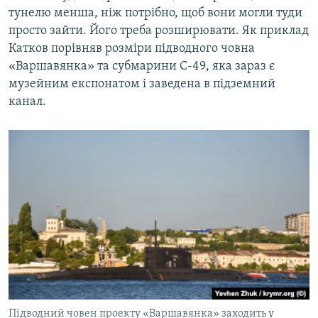
тунелю менша, ніж потрібно, щоб вони могли туди
просто зайти. Його треба розширювати. Як приклад
Катков порівняв розміри підводного човна
«Варшавянка» та субмарини С-49, яка зараз є
музейним експонатом і заведена в підземний
канал.
Підводний човен проекту «Варшавянка» заходить у