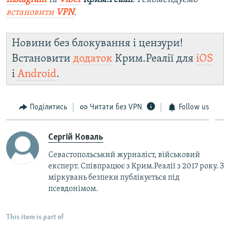
встановити
VPN
.
Новини без блокування і цензури!
Встановити
додаток
Крим.Реалії для
iOS
і
Android
.
Поділитись
Читати без VPN
Follow us
Сергій Коваль
Севастопольський журналіст, військовий
експерт. Співпрацює з Крим.Реалії з 2017 року. З
міркувань безпеки публікується під
псевдонімом.
This item is part of