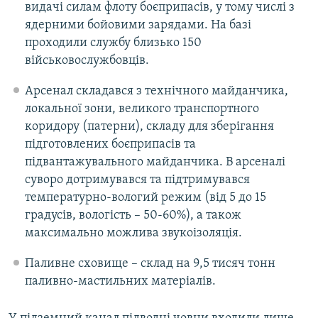
видачі силам флоту боєприпасів, у тому числі з
ядерними бойовими зарядами. На базі
проходили службу близько 150
військовослужбовців.
Арсенал складався з технічного майданчика,
локальної зони, великого транспортного
коридору (патерни), складу для зберігання
підготовлених боєприпасів та
підвантажувального майданчика. В арсеналі
суворо дотримувався та підтримувався
температурно-вологий режим (від 5 до 15
градусів, вологість – 50-60%), а також
максимально можлива звукоізоляція.
Паливне сховище – склад на 9,5 тисяч тонн
паливно-мастильних матеріалів.