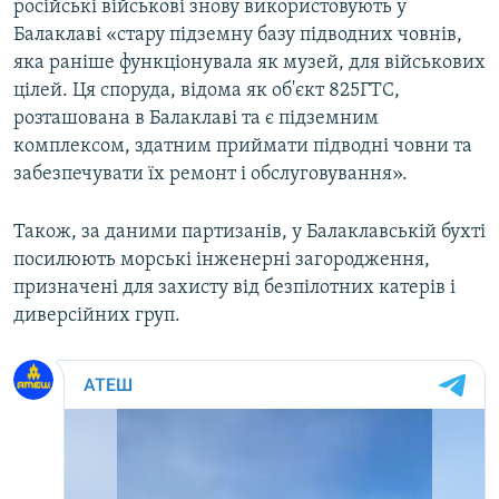
російські військові знову використовують у
Балаклаві «стару підземну базу підводних човнів,
яка раніше функціонувала як музей, для військових
цілей. Ця споруда, відома як об'єкт 825ГТС,
розташована в Балаклаві та є підземним
комплексом, здатним приймати підводні човни та
забезпечувати їх ремонт і обслуговування».
Також, за даними партизанів, у Балаклавській бухті
посилюють морські інженерні загородження,
призначені для захисту від безпілотних катерів і
диверсійних груп.