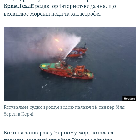
Крим.Реалії
редактор інтернет-видання, що
висвітлює морські події та катастрофи.
Рятувальне судно зрошує водою палаючий танкер біля
берегів Керчі
Коли на танкерах у Чорному морі почалася