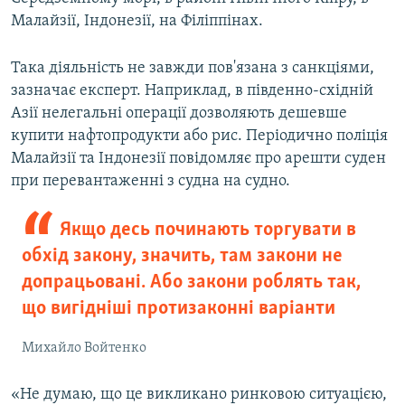
Малайзії, Індонезії, на Філіппінах.
Така діяльність не завжди пов'язана з санкціями,
зазначає експерт. Наприклад, в південно-східній
Азії нелегальні операції дозволяють дешевше
купити нафтопродукти або рис. Періодично поліція
Малайзії та Індонезії повідомляє про арешти суден
при перевантаженні з судна на судно.
Якщо десь починають торгувати в
обхід закону, значить, там закони не
допрацьовані. Або закони роблять так,
що вигідніші протизаконні варіанти
Михайло Войтенко
«Не думаю, що це викликано ринковою ситуацією,