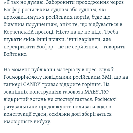
«Я так не думаю. Заборонити проходження через
Босфор російським суднам або суднам, які
проходитимуть з російських портів, буде ще
більшим порушенням, аніж те, що відбувається в
Керченській протоці. Ніхто на це не піде. Треба
шукати якісь інші шляхи, інші варіанти, але
перекривати Босфор ‒ це не серйозно», ‒ говорить
Войтенко.
На момент публікації матеріалу в прес-службі
Росморрічфлоту повідомили російським ЗМІ, що на
танкері CANDY триває відкрите горіння. На
зовнішніх конструкціях газовоза MAESTRO
відкритий вогонь не спостерігається. Російські
рятувальники продовжують поливати водою
конструкції суден, оскільки досі зберігається
ймовірність вибуху.