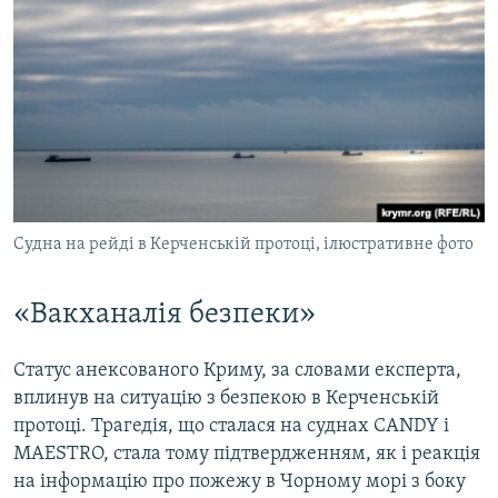
Судна на рейді в Керченській протоці, ілюстративне фото
«Вакханалія безпеки»
Статус анексованого Криму, за словами експерта,
вплинув на ситуацію з безпекою в Керченській
протоці. Трагедія, що сталася на суднах CANDY і
MAESTRO, стала тому підтвердженням, як і реакція
на інформацію про пожежу в Чорному морі з боку