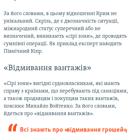
За його словами, в цьому відношенні Крим не
унікальний. Скрізь, де є двозначність ситуації,
міжнародний статус суперечний або не
визначений, виникають «сірі зони», де проводять
сумнівні операції. Як приклад експерт наводить
Північний Кіпр.
«Відмивання вантажів»
«Сірі зони» вигідні судновласникам, які мають
справу з країнами, що перебувають під санкціями,
а також продавцям і покупцям таких вантажів,
пояснює Михайло Войтенко. За його словами,
йдеться про «відмивання вантажів».
Всі знають про «відмивання грошей»,