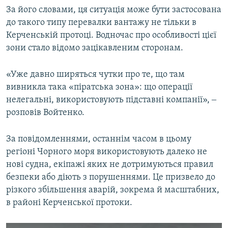
За його словами, ця ситуація може бути застосована
до такого типу перевалки вантажу не тільки в
Керченській протоці. Водночас про особливості цієї
зони стало відомо зацікавленим сторонам.
«Уже давно ширяться чутки про те, що там
вивникла така «піратська зона»: що операції
нелегальні, використовують підставні компанії», ‒
розповів Войтенко.
За повідомленнями, останнім часом в цьому
регіоні Чорного моря використовують далеко не
нові судна, екіпажі яких не дотримуються правил
безпеки або діють з порушеннями. Це призвело до
різкого збільшення аварій, зокрема й масштабних,
в районі Керченської протоки.