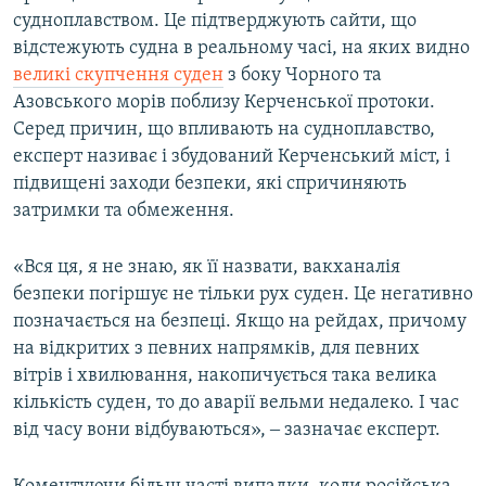
судноплавством. Це підтверджують сайти, що
відстежують судна в реальному часі, на яких видно
великі скупчення суден
з боку Чорного та
Азовського морів поблизу Керченської протоки.
Серед причин, що впливають на судноплавство,
експерт називає і збудований Керченський міст, і
підвищені заходи безпеки, які спричиняють
затримки та обмеження.
«Вся ця, я не знаю, як її назвати, вакханалія
безпеки погіршує не тільки рух суден. Це негативно
позначається на безпеці. Якщо на рейдах, причому
на відкритих з певних напрямків, для певних
вітрів і хвилювання, накопичується така велика
кількість суден, то до аварії вельми недалеко. І час
від часу вони відбуваються», ‒ зазначає експерт.