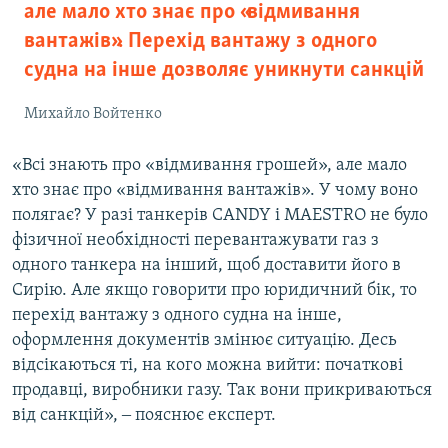
але мало хто знає про «відмивання
вантажів». Перехід вантажу з одного
судна на інше дозволяє уникнути санкцій
Михайло Войтенко
«Всі знають про «відмивання грошей», але мало
хто знає про «відмивання вантажів». У чому воно
полягає? У разі танкерів CANDY і MAESTRO не було
фізичної необхідності перевантажувати газ з
одного танкера на інший, щоб доставити його в
Сирію. Але якщо говорити про юридичний бік, то
перехід вантажу з одного судна на інше,
оформлення документів змінює ситуацію. Десь
відсікаються ті, на кого можна вийти: початкові
продавці, виробники газу. Так вони прикриваються
від санкцій», ‒ пояснює експерт.