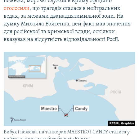
пожежа, морські служби в Криму офіційно
оголосили
, що трагедія сталася в нейтральних
водах, за межами дванадцятимильної зони. На
думку Михайла Войтенка, цей факт мав значення
для російської та кримської влади, оскільки
вказував на відсутність відповідальності Росії.
Вибух і пожежа на танкерах MAESTRO і CANDY сталися у