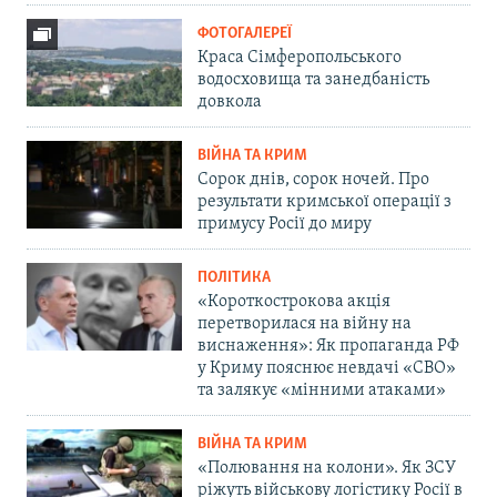
ФОТОГАЛЕРЕЇ
Краса Сімферопольського
водосховища та занедбаність
довкола
ВІЙНА ТА КРИМ
Сорок днів, сорок ночей. Про
результати кримської операції з
примусу Росії до миру
ПОЛІТИКА
«Короткострокова акція
перетворилася на війну на
виснаження»: Як пропаганда РФ
у Криму пояснює невдачі «СВО»
та залякує «мінними атаками»
ВІЙНА ТА КРИМ
«Полювання на колони». Як ЗСУ
ріжуть військову логістику Росії в