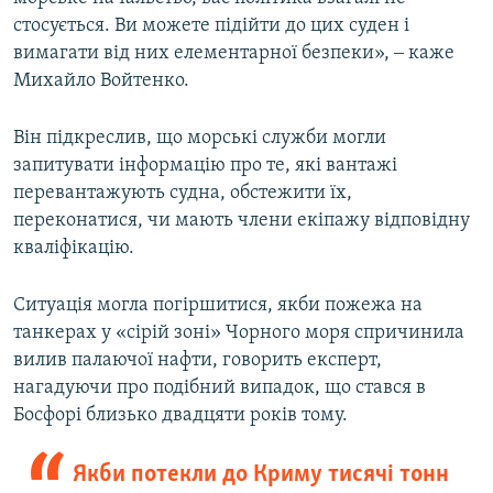
стосується. Ви можете підійти до цих суден і
вимагати від них елементарної безпеки», ‒ каже
Михайло Войтенко.
Він підкреслив, що морські служби могли
запитувати інформацію про те, які вантажі
перевантажують судна, обстежити їх,
переконатися, чи мають члени екіпажу відповідну
кваліфікацію.
Ситуація могла погіршитися, якби пожежа на
танкерах у «сірій зоні» Чорного моря спричинила
вилив палаючої нафти, говорить експерт,
нагадуючи про подібний випадок, що стався в
Босфорі близько двадцяти років тому.
Якби потекли до Криму тисячі тонн