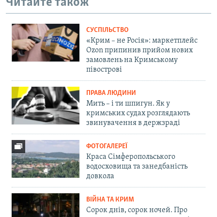
Читайте також
СУСПІЛЬСТВО
«Крим – не Росія»: маркетплейс
Ozon припинив прийом нових
замовлень на Кримському
півострові
ПРАВА ЛЮДИНИ
Мить – і ти шпигун. Як у
кримських судах розглядають
звинувачення в держзраді
ФОТОГАЛЕРЕЇ
Краса Сімферопольського
водосховища та занедбаність
довкола
ВІЙНА ТА КРИМ
Сорок днів, сорок ночей. Про