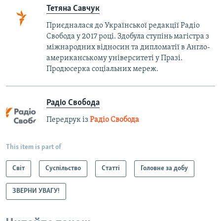
Тетяна Савчук
Приєдналася до Української редакції Радіо
Свобода у 2017 році. Здобула ступінь магістра з
міжнародних відносин та дипломатії в Англо-
американському університеті у Празі.
Продюсерка соціальних мереж.
Радіо Свобода
Передрук із
Радіо Свобода
This item is part of
Світ
Суспільство
Статті
Головне за добу
ЗВЕРНИ УВАГУ!