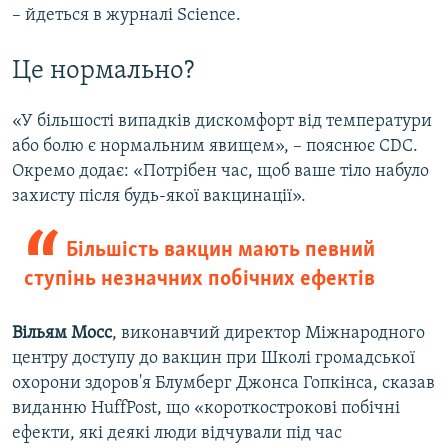
– йдеться в журналі Science.
Це нормально?
«У більшості випадків дискомфорт від температури
або болю є нормальним явищем», – пояснює CDC.
Окремо додає: «Потрібен час, щоб ваше тіло набуло
захисту після будь-якої вакцинації».
Більшість вакцин мають певний
ступінь незначних побічних ефектів
Вільям Мосс
, виконавчий директор Міжнародного
центру доступу до вакцин при Школі громадської
охорони здоров'я Блумберг Джонса Гопкінса, сказав
виданню HuffPost, що «короткострокові побічні
ефекти, які деякі люди відчували під час