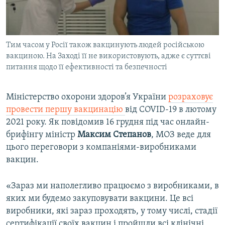
Тим часом у Росії також вакцинують людей російською
вакциною. На Заході її не використовують, адже є суттєві
питання щодо її ефективності та безпечності
Міністерство охорони здоров’я України
розраховує
провести першу вакцинацію
від COVID-19 в лютому
2021 року. Як повідомив 16 грудня під час онлайн-
брифінгу міністр
Максим Степанов
, МОЗ веде для
цього переговори з компаніями-виробниками
вакцин.
«Зараз ми наполегливо працюємо з виробниками, в
яких ми будемо закуповувати вакцини. Це всі
виробники, які зараз проходять, у тому числі, стадії
сертифікації своїх вакцин і пройшли всі клінічні