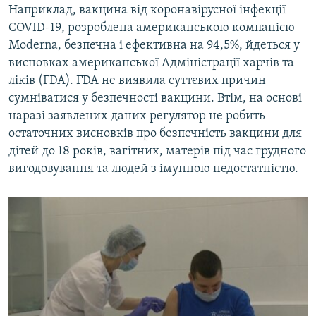
Наприклад, вакцина від коронавірусної інфекції
COVID-19, розроблена американською компанією
Moderna, безпечна і ефективна на 94,5%, йдеться у
висновках американської Адміністрації харчів та
ліків (FDA). FDA не виявила суттєвих причин
сумніватися у безпечності вакцини. Втім, на основі
наразі заявлених даних регулятор не робить
остаточних висновків про безпечність вакцини для
дітей до 18 років, вагітних, матерів під час грудного
вигодовування та людей з імунною недостатністю.