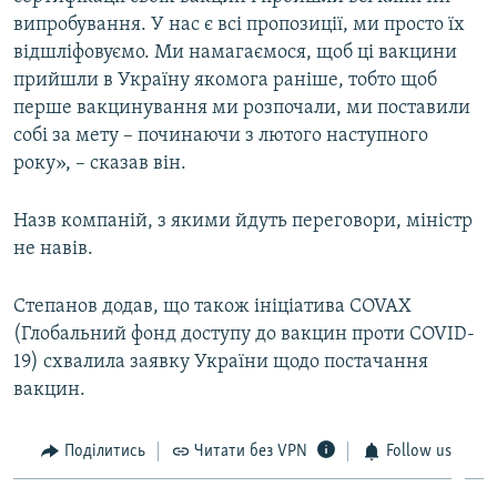
випробування. У нас є всі пропозиції, ми просто їх
відшліфовуємо. Ми намагаємося, щоб ці вакцини
прийшли в Україну якомога раніше, тобто щоб
перше вакцинування ми розпочали, ми поставили
собі за мету – починаючи з лютого наступного
року», – сказав він.
Назв компаній, з якими йдуть переговори, міністр
не навів.
Степанов додав, що також ініціатива COVAX
(Глобальний фонд доступу до вакцин проти COVID-
19) схвалила заявку України щодо постачання
вакцин.
Поділитись
Читати без VPN
Follow us