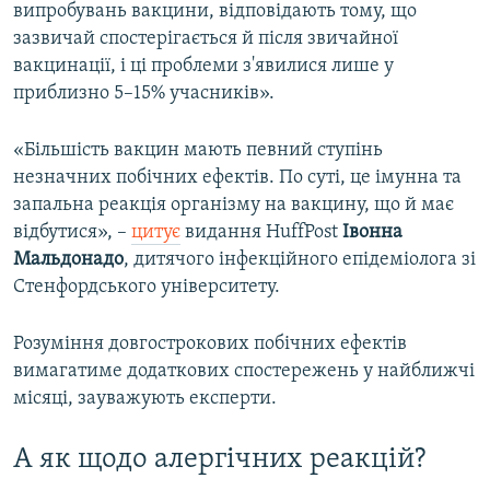
випробувань вакцини, відповідають тому, що
зазвичай спостерігається й після звичайної
вакцинації, і ці проблеми з'явилися лише у
приблизно 5–15% учасників».
«Більшість вакцин мають певний ступінь
незначних побічних ефектів. По суті, це імунна та
запальна реакція організму на вакцину, що й має
відбутися», –
цитує
видання HuffPost
Івонна
Мальдонадо
, дитячого інфекційного епідеміолога зі
Стенфордського університету.
Розуміння довгострокових побічних ефектів
вимагатиме додаткових спостережень у найближчі
місяці, зауважують експерти.
А як щодо алергічних реакцій?