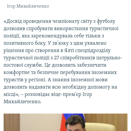
Ігор Михайличенко
«Досвід проведення чемпіонату світу з футболу
дозволив спробувати використання туристичної
поліції, яка зарекомендувала себе тільки з
позитивного боку. У зв'язку з цим ухвалено
рішення про створення в Ялті спецпідрозділу
туристичної поліції з 27 співробітників патрульно-
постової служби. Це дозволить забезпечити
комфортне та безпечне перебування іноземних
туристів у регіоні. А знання іноземної мови
дозволить надавати всю необхідну допомогу на
місці», ‒ розповідає віце-прем'єр Ігор
Михайличенко.