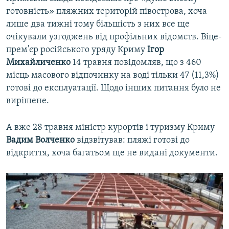
готовність» пляжних територій півострова, хоча
лише два тижні тому більшість з них все ще
очікували узгоджень від профільних відомств. Віце-
прем'єр російського уряду Криму
Ігор
Михайличенко
14 травня повідомляв, що з 460
місць масового відпочинку на воді тільки 47 (11,3%)
готові до експлуатації. Щодо інших питання було не
вирішене.
А вже 28 травня міністр курортів і туризму Криму
Вадим Волченко
відзвітував: пляжі готові до
відкриття, хоча багатьом ще не видані документи.