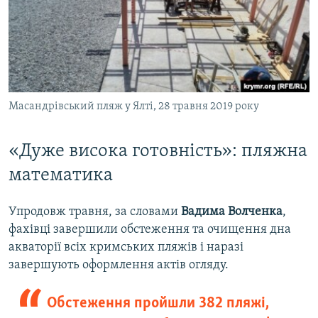
Масандрівський пляж у Ялті, 28 травня 2019 року
«Дуже висока готовність»: пляжна
математика
Упродовж травня, за словами
Вадима Волченка
,
фахівці завершили обстеження та очищення дна
акваторії всіх кримських пляжів і наразі
завершують оформлення актів огляду.
Обстеження пройшли 382 пляжі,