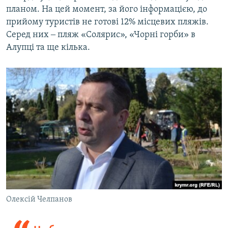
планом. На цей момент, за його інформацією, до
прийому туристів не готові 12% місцевих пляжів.
Серед них ‒ пляж «Солярис», «Чорні горби» в
Алупці та ще кілька.
Олексій Челпанов