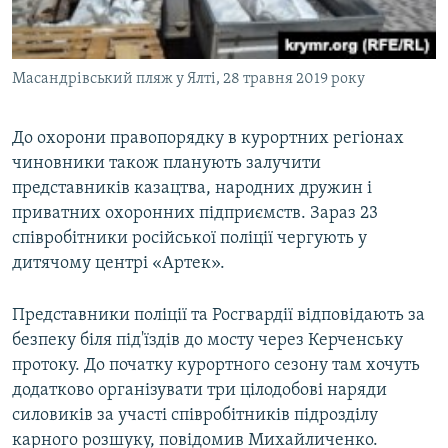
Масандрівський пляж у Ялті, 28 травня 2019 року
До охорони правопорядку в курортних регіонах
чиновники також планують залучити
представників казацтва, народних дружин і
приватних охоронних підприємств. Зараз 23
співробітники російської поліції чергують у
дитячому центрі «Артек».
Представники поліції та Росгвардії відповідають за
безпеку біля під'їздів до мосту через Керченську
протоку. До початку курортного сезону там хочуть
додатково організувати три цілодобові наряди
силовиків за участі співробітників підрозділу
карного розшуку, повідомив Михайличенко.