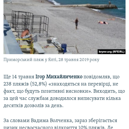
Приморський пляж у Ялті, 28 травня 2019 року
Ще 14 травня
Ігор Михайличенко
повідомляв, що
238 пляжів (52,8%) «знаходяться на перевірці, не
факт, що будуть позитивні висновки». Виходить, що
за цей час службам доводилося виписувати кілька
десятків дозволів за день.
За словами Вадима Волченка, зараз зберігається
ризик несвоєчасного відкриття 10% пляжів. Де