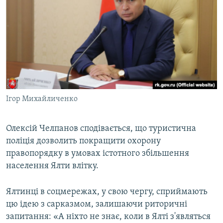
Ігор Михайличенко
Олексій Челпанов сподівається, що туристична
поліція дозволить покращити охорону
правопорядку в умовах істотного збільшення
населення Ялти влітку.
Ялтинці в соцмережах, у свою чергу, сприймають
цю ідею з сарказмом, залишаючи риторичні
запитання: «А ніхто не знає, коли в Ялті з'являться