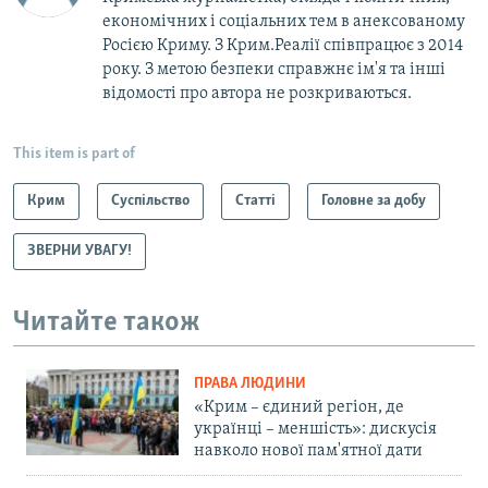
економічних і соціальних тем в анексованому
Росією Криму. З Крим.Реалії співпрацює з 2014
року. З метою безпеки справжнє ім'я та інші
відомості про автора не розкриваються.
This item is part of
Крим
Суспільство
Статті
Головне за добу
ЗВЕРНИ УВАГУ!
Читайте також
ПРАВА ЛЮДИНИ
«Крим – єдиний регіон, де
українці – меншість»: дискусія
навколо нової пам'ятної дати