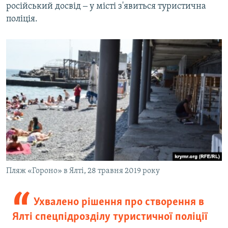
російський досвід ‒ у місті з'явиться туристична
поліція.
Пляж «Гороно» в Ялті, 28 травня 2019 року
Ухвалено рішення про створення в
Ялті спецпідрозділу туристичної поліції