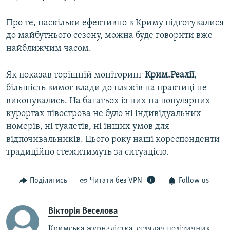
Про те, наскільки ефективно в Криму підготувалися
до майбутнього сезону, можна буде говорити вже
найближчим часом.
Як показав торішній моніторинг
Крим.Реалії
,
більшість вимог влади до пляжів на практиці не
виконувались. На багатьох із них на популярних
курортах півострова не було ні індивідуальних
номерів, ні туалетів, ні інших умов для
відпочивальників. Цього року наші кореспонденти
традиційно стежитимуть за ситуацією.
Поділитись
Читати без VPN
Follow us
Вікторія Веселова
Кримська журналістка, оглядач політичних,