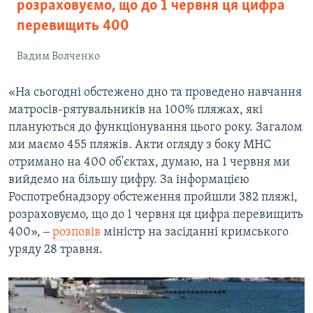
розраховуємо, що до 1 червня ця цифра
перевищить 400
Вадим Волченко
«На сьогодні обстежено дно та проведено навчання
матросів-рятувальників на 100% пляжах, які
плануються до функціонування цього року. Загалом
ми маємо 455 пляжів. Акти огляду з боку МНС
отримано на 400 об'єктах, думаю, на 1 червня ми
вийдемо на більшу цифру. За інформацією
Роспотребнадзору обстеження пройшли 382 пляжі,
розраховуємо, що до 1 червня ця цифра перевищить
400», ‒
розповів
міністр на засіданні кримського
уряду 28 травня.