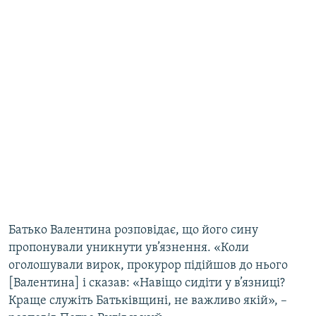
Батько Валентина розповідає, що його сину
пропонували уникнути ув’язнення. «Коли
оголошували вирок, прокурор підійшов до нього
[Валентина] і сказав: «Навіщо сидіти у в’язниці?
Краще служіть Батьківщині, не важливо якій», –