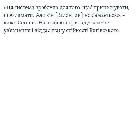
«Ця система зроблена для того, щоб принижувати,
щоб ламати. Але він [Валентин] не ламається», –
каже Сенцов. На акції він пригадує власне
ув’язнення і віддає шану стійкості Вигівського.