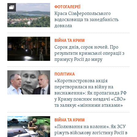
ФОТОГАЛЕРЕЇ
Краса Сімферопольського
водосховища та занедбаність
довкола
ВІЙНА ТА КРИМ
Сорок днів, сорок ночей. Про
результати кримської операції з
примусу Росії до миру
ПОЛІТИКА
«Короткострокова акція
перетворилася на війну на
виснаження»: Як пропаганда РФ
у Криму пояснює невдачі «СВО»
та залякує «мінними атаками»
ВІЙНА ТА КРИМ
«Полювання на колони». Як ЗСУ
ріжуть військову логістику Росії в