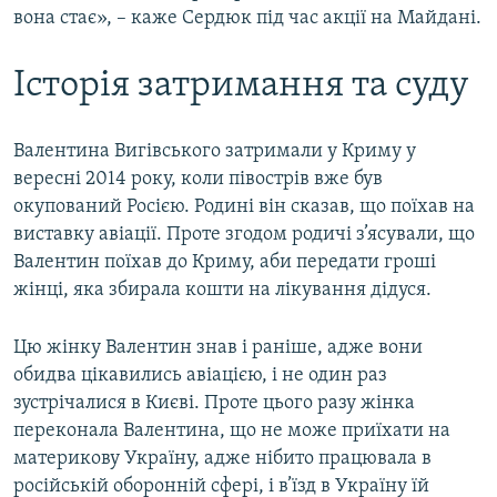
вона стає», – каже Сердюк під час акції на Майдані.
Історія затримання та суду
Валентина Вигівського затримали у Криму у
вересні 2014 року, коли півострів вже був
окупований Росією. Родині він сказав, що поїхав на
виставку авіації. Проте згодом родичі з’ясували, що
Валентин поїхав до Криму, аби передати гроші
жінці, яка збирала кошти на лікування дідуся.
Цю жінку Валентин знав і раніше, адже вони
обидва цікавились авіацією, і не один раз
зустрічалися в Києві. Проте цього разу жінка
переконала Валентина, що не може приїхати на
материкову Україну, адже нібито працювала в
російській оборонній сфері, і в’їзд в Україну їй