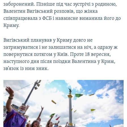
заборонений. Пізніше під час зустрічі з родиною,
Валентин Вигівський розповів, що жінка
співпрацювала з ФСБ і навмисне виманила його до
Криму.
Вигівський планував у Криму довго не
затримуватися і не залишатися на ніч, а одразу ж
повернутися потягом у Київ. Проте 18 вересня,
наступного дня після поїздки Валентина у Крим,
зв’язок із ним зник.