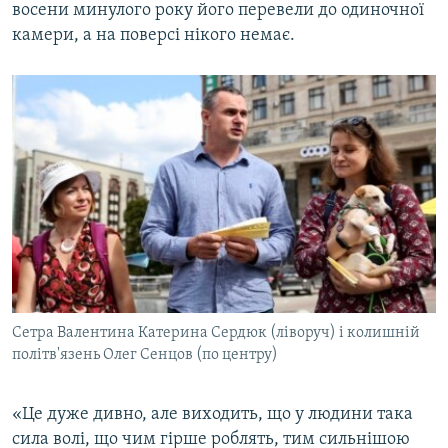
восени минулого року його перевели до одиночної
камери, а на поверсі нікого немає.
Сетра Валентина Катерина Сердюк (ліворуч) і колишній
політв'язень Олег Сенцов (по центру)
«Це дуже дивно, але виходить, що у людини така
сила волі, що чим гірше роблять, тим сильнішою