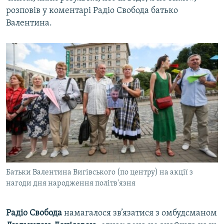
розповів у коментарі Радіо Свобода батько
Валентина.
Батьки Валентина Вигівського (по центру) на акції з
нагоди дня народження політв'язня
Радіо Свобода
намагалося зв’язатися з омбудсманом