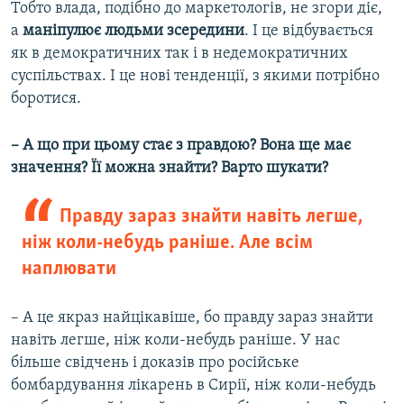
Тобто влада, подібно до маркетологів, не згори діє,
а
маніпулює людьми зсередини
. І це відбувається
як в демократичних так і в недемократичних
суспільствах. І це нові тенденції, з якими потрібно
боротися.
– А що при цьому стає з правдою? Вона ще має
значення? Її можна знайти? Варто шукати?
Правду зараз знайти навіть легше,
ніж коли-небудь раніше. Але всім
наплювати
– А це якраз найцікавіше, бо правду зараз знайти
навіть легше, ніж коли-небудь раніше. У нас
більше свідчень і доказів про російське
бомбардування лікарень в Сирії, ніж коли-небудь