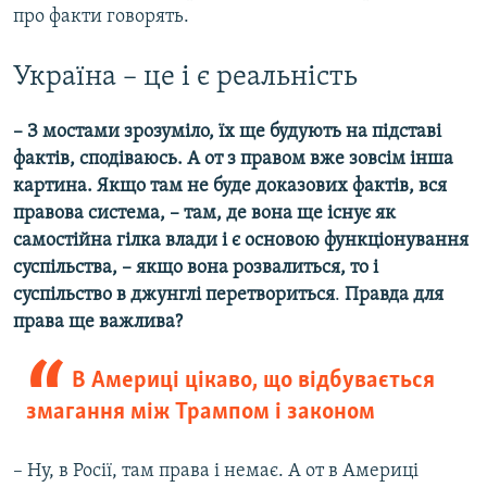
про факти говорять.
Україна – це і є реальність
– З мостами зрозуміло, їх ще будують на підставі
фактів, сподіваюсь. А от з правом вже зовсім інша
картина. Якщо там не буде доказових фактів, вся
правова система, – там, де вона ще існує як
самостійна гілка влади і є основою функціонування
суспільства, – якщо вона розвалиться, то і
суспільство в джунглі перетвориться
.
Правда для
права ще важлива?
В Америці цікаво, що відбувається
змагання між Трампом і законом
– Ну, в Росії, там права і немає. А от в Америці