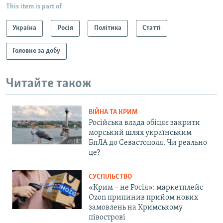
This item is part of
Україна
Росія
Політика
Статті
Головне за добу
Читайте також
ВІЙНА ТА КРИМ
Російська влада обіцяє закрити
морський шлях українським
БпЛА до Севастополя. Чи реально
це?
СУСПІЛЬСТВО
«Крим – не Росія»: маркетплейс
Ozon припинив прийом нових
замовлень на Кримському
півострові