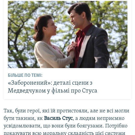
БІЛЬШЕ ПО ТЕМІ:
«Заборонений»: деталі сцени з
Медведчуком у фільмі про Стуса
Так, були герої, які їй протистояли, але не всі могли
бути такими, як
Василь Стус
, а людям неприємно
усвідомлювати, що вони були боягузами. Потрібно
показувати всю моральну складність цієї системи