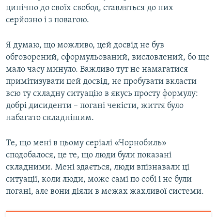
цинічно до своїх свобод, ставляться до них
серйозно і з повагою.
Я думаю, що можливо, цей досвід не був
обговорений, сформульований, висловлений, бо ще
мало часу минуло. Важливо тут не намагатися
примітизувати цей досвід, не пробувати вкласти
всю ту складну ситуацію в якусь просту формулу:
добрі дисиденти – погані чекісти, життя було
набагато складнішим.
Те, що мені в цьому серіалі «Чорнобиль»
сподобалося, це те, що люди були показані
складними. Мені здається, люди впізнавали ці
ситуації, коли люди, може самі по собі і не були
погані, але вони діяли в межах жахливої системи.