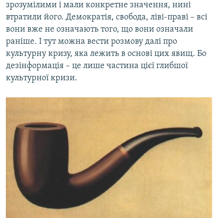
зрозумілими і мали конкретне значення, нині
втратили його. Демократія, свобода, ліві-праві – всі
вони вже не означають того, що вони означали
раніше. І тут можна вести розмову далі про
культурну кризу, яка лежить в основі цих явищ. Бо
дезінформація – це лише частина цієї глибшої
культурної кризи.