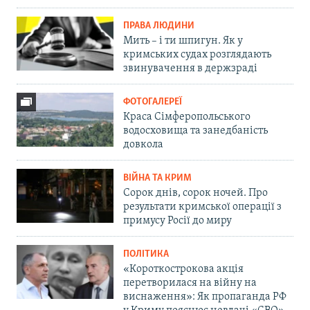
ПРАВА ЛЮДИНИ
Мить – і ти шпигун. Як у
кримських судах розглядають
звинувачення в держзраді
ФОТОГАЛЕРЕЇ
Краса Сімферопольського
водосховища та занедбаність
довкола
ВІЙНА ТА КРИМ
Сорок днів, сорок ночей. Про
результати кримської операції з
примусу Росії до миру
ПОЛІТИКА
«Короткострокова акція
перетворилася на війну на
виснаження»: Як пропаганда РФ