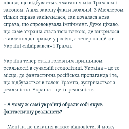
цікаво, що відбувається змагання між Трампом і
законом. А для закону факти важливі. З Мюллером
тільки справа закінчилася, так почалася нова
справа, що спровокувала імпічмент. Дуже цікаво,
що саме Україна стала тією точкою, де викрилося
ставлення до правди у росіян, а тепер на цій же
Україні «підірвався» і Трамп.
Україна тепер стала головним принципом
реальності в сучасній геополітиці. Україна – це те
місце, де фантастична російська пропаганда і те,
що відбувається в голові Трампа, зустрічається з
реальністю. Україна – це і є реальність.
– А чому ж самі українці обрали собі якусь
фантастичну реальність?
– Мені на це питання важко відповісти. Я можу