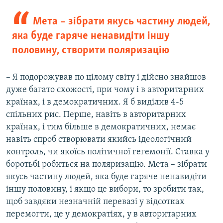
Мета – зібрати якусь частину людей,
яка буде гаряче ненавидіти іншу
половину, створити поляризацію
– Я подорожував по цілому світу і дійсно знайшов
дуже багато схожості, при чому і в авторитарних
країнах, і в демократичних. Я б виділив 4-5
спільних рис. Перше, навіть в авторитарних
країнах, і тим більше в демократичних, немає
навіть спроб створювати якийсь ідеологічний
контроль, чи якоїсь політичної гегемонії. Ставка у
боротьбі робиться на поляризацію. Мета – зібрати
якусь частину людей, яка буде гаряче ненавидіти
іншу половину, і якщо це вибори, то зробити так,
щоб завдяки незначній перевазі у відсотках
перемогти, це у демократіях, у в авторитарних