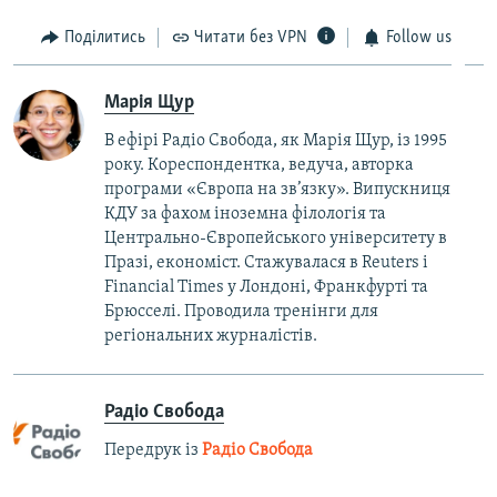
Поділитись
Читати без VPN
Follow us
Марія Щур
В ефірі Радіо Свобода, як Марія Щур, із 1995
року. Кореспондентка, ведуча, авторка
програми «Європа на зв’язку». Випускниця
КДУ за фахом іноземна філологія та
Центрально-Європейського університету в
Празі, економіст. Стажувалася в Reuters і
Financial Times у Лондоні, Франкфурті та
Брюсселі. Проводила тренінги для
регіональних журналістів.
Радіо Свобода
Передрук із
Радіо Свобода