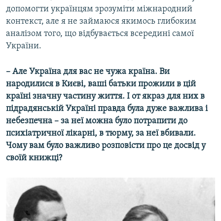
допомогти українцям зрозуміти міжнародний
контекст, але я не займаюся якимось глибоким
аналізом того, що відбувається всередині самої
України.
– Але Україна для вас не чужа країна. Ви
народилися в Києві, ваші батьки прожили в цій
країні значну частину життя. І от якраз для них в
підрадянській Україні правда була дуже важлива і
небезпечна – за неї можна було потрапити до
психіатричної лікарні, в тюрму, за неї вбивали.
Чому вам було важливо розповісти про це досвід у
своїй книжці?