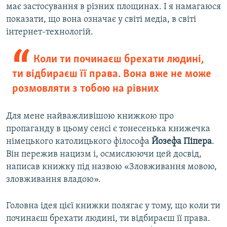
має застосування в різних площинах. І я намагаюся
показати, що вона означає у світі медіа, в світі
інтернет-технологій.
Коли ти починаєш брехати людині,
ти відбираєш її права. Вона вже не може
розмовляти з тобою на рівних
Для мене найважливішою книжкою про
пропаганду в цьому сенсі є тонесенька книжечка
німецького католицького філософа
Йозефа Піпера
.
Він пережив нацизм і, осмислюючи цей досвід,
написав книжку під назвою «Зловживання мовою,
зловживання владою».
Головна ідея цієї книжки полягає у тому, що коли ти
починаєш брехати людині, ти відбираєш її права.