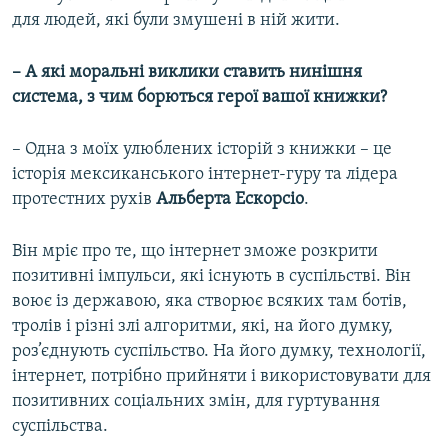
для людей, які були змушені в ній жити.
– А які моральні виклики ставить нинішня
система, з чим борються герої вашої книжки?
– Одна з моїх улюблених історій з книжки – це
історія мексиканського інтернет-гуру та лідера
протестних рухів
Альберта Ескорсіо
.
Він мріє про те, що інтернет зможе розкрити
позитивні імпульси, які існують в суспільстві. Він
воює із державою, яка створює всяких там ботів,
тролів і різні злі алгоритми, які, на його думку,
роз’єднують суспільство. На його думку, технології,
інтернет, потрібно прийняти і використовувати для
позитивних соціальних змін, для гуртування
суспільства.