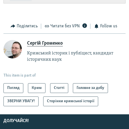
Поділитись
Читати без VPN
Follow us
Сергій Громенко
Кримський історик і публіцист, кандидат
історичних наук
This item is part of
Погляд
Крим
Статті
Головне за добу
ЗВЕРНИ УВАГУ!
Сторінки кримської історії
ДОЛУЧАЙСЯ!