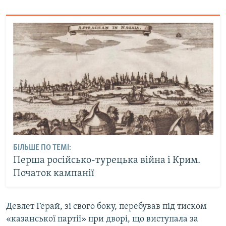
БІЛЬШЕ ПО ТЕМІ:
Перша російсько-турецька війна і Крим.
Початок кампанії
Девлет Герай, зі свого боку, перебував під тиском
«казанської партії» при дворі, що виступала за