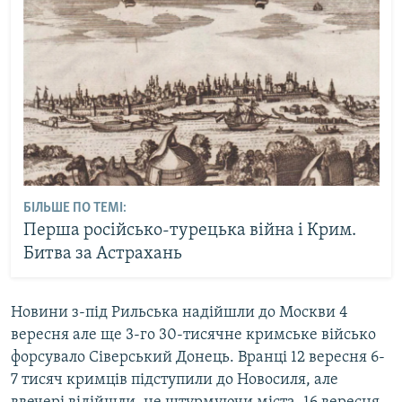
БІЛЬШЕ ПО ТЕМІ:
Перша російсько-турецька війна і Крим.
Битва за Астрахань
Новини з-під Рильська надійшли до Москви 4
вересня але ще 3-го 30-тисячне кримське військо
форсувало Сіверський Донець. Вранці 12 вересня 6-
7 тисяч кримців підступили до Новосиля, але