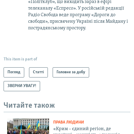
«Політклуб», що виходить зараз в ефірі
телеканалу «Еспресо». У російській редакції
Радіо Свобода веде програму «Дороги до
свободи», присвячену Україні після Майдану і
пострадянському простору.
This item is part of
Погляд
Статті
Головне за добу
ЗВЕРНИ УВАГУ!
Читайте також
ПРАВА ЛЮДИНИ
«Крим – єдиний регіон, де