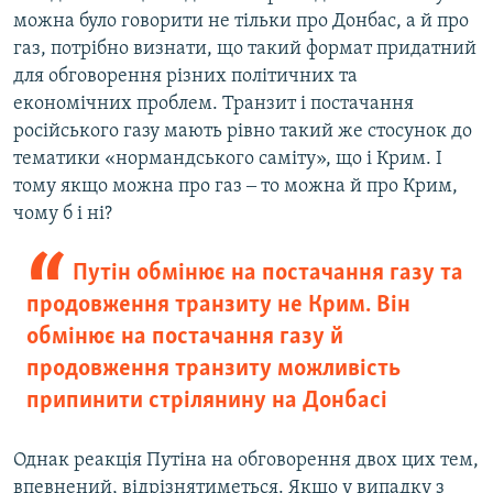
можна було говорити не тільки про Донбас, а й про
газ, потрібно визнати, що такий формат придатний
для обговорення різних політичних та
економічних проблем. Транзит і постачання
російського газу мають рівно такий же стосунок до
тематики «нормандського саміту», що і Крим. І
тому якщо можна про газ ‒ то можна й про Крим,
чому б і ні?
Путін обмінює на постачання газу та
продовження транзиту не Крим. Він
обмінює на постачання газу й
продовження транзиту можливість
припинити стрілянину на Донбасі
Однак реакція Путіна на обговорення двох цих тем,
впевнений, відрізнятиметься. Якщо у випадку з