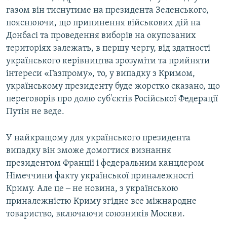
газом він тиснутиме на президента Зеленського,
пояснюючи, що припинення військових дій на
Донбасі та проведення виборів на окупованих
територіях залежать, в першу чергу, від здатності
українського керівництва зрозуміти та прийняти
інтереси «Газпрому», то, у випадку з Кримом,
українському президенту буде жорстко сказано, що
переговорів про долю суб'єктів Російської Федерації
Путін не веде.
У найкращому для українського президента
випадку він зможе домогтися визнання
президентом Франції і федеральним канцлером
Німеччини факту української приналежності
Криму. Але це ‒ не новина, з українською
приналежністю Криму згідне все міжнародне
товариство, включаючи союзників Москви.