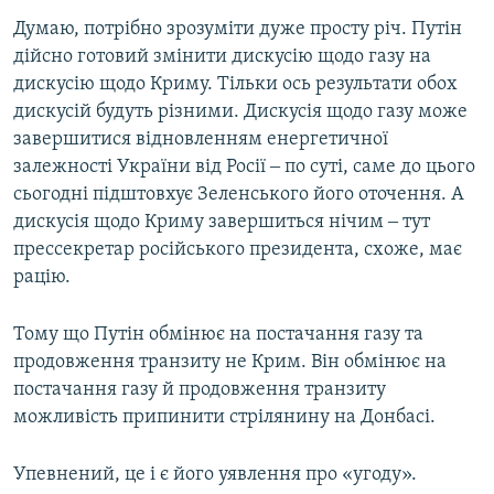
Думаю, потрібно зрозуміти дуже просту річ. Путін
дійсно готовий змінити дискусію щодо газу на
дискусію щодо Криму. Тільки ось результати обох
дискусій будуть різними. Дискусія щодо газу може
завершитися відновленням енергетичної
залежності України від Росії ‒ по суті, саме до цього
сьогодні підштовхує Зеленського його оточення. А
дискусія щодо Криму завершиться нічим ‒ тут
прессекретар російського президента, схоже, має
рацію.
Тому що Путін обмінює на постачання газу та
продовження транзиту не Крим. Він обмінює на
постачання газу й продовження транзиту
можливість припинити стрілянину на Донбасі.
Упевнений, це і є його уявлення про «угоду».