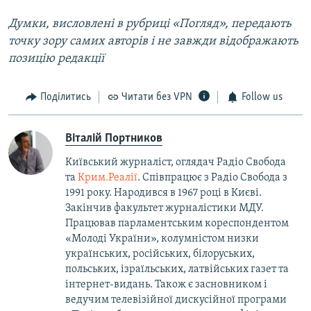
Думки, висловлені в рубриці «Погляд», передають
точку зору самих авторів і не завжди відображають
позицію редакції
Поділитись
Читати без VPN
Follow us
Віталій Портников
Київський журналіст, оглядач Радіо Свобода
та
Крим.Реалії
. Співпрацює з Радіо Свобода з
1991 року. Народився в 1967 році в Києві.
Закінчив факультет журналістики МДУ.
Працював парламентським кореспондентом
«Молоді України», колумністом низки
українських, російських, білоруських,
польських, ізраїльських, латвійських газет та
інтернет-видань. Також є засновником і
ведучим телевізійної дискусійної програми