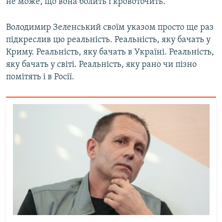
не може, що вона болить і кровоточить.
Володимир Зеленський своїм указом просто ще раз
підкреслив цю реальність. Реальність, яку бачать у
Криму. Реальність, яку бачать в Україні. Реальність,
яку бачать у світі. Реальність, яку рано чи пізно
помітять і в Росії.