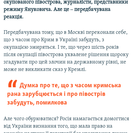
окупованого півострова, журналісти, представники
режиму Януковича. Але це ‒ передбачувана
реакція.
Передбачувана тому, що в Москві переконали себе,
що з часом про Крим в Україні забудуть, з
окупацією змиряться. І те, що через шість років
після окупації півострова ухвалене рішення щороку
згадувати про цей злочин на державному рівні, не
може не викликати сказ у Кремлі.
Думка про те, що з часом кримська
рана зарубцюється і про півострів
забудуть, помилкова
Але чого обурюватися? Росія намагається домогтися
від України визнання того, що мала право на