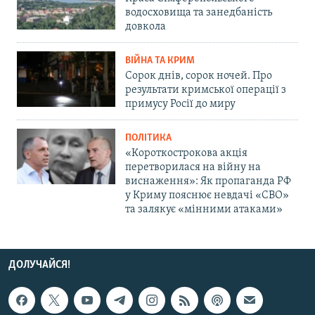
водосховища та занедбаність
довкола
ВІЙНА ТА КРИМ
Сорок днів, сорок ночей. Про
результати кримської операції з
примусу Росії до миру
ПОЛІТИКА
«Короткострокова акція
перетворилася на війну на
виснаження»: Як пропаганда РФ
у Криму пояснює невдачі «СВО»
та залякує «мінними атаками»
ДОЛУЧАЙСЯ!