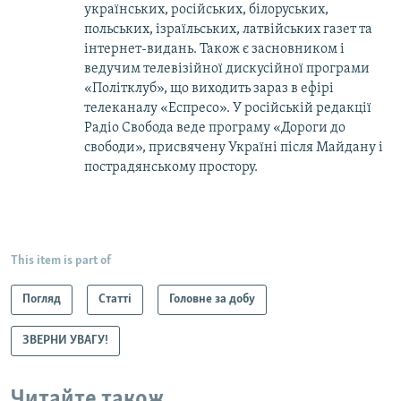
українських, російських, білоруських,
польських, ізраїльських, латвійських газет та
інтернет-видань. Також є засновником і
ведучим телевізійної дискусійної програми
«Політклуб», що виходить зараз в ефірі
телеканалу «Еспресо». У російській редакції
Радіо Свобода веде програму «Дороги до
свободи», присвячену Україні після Майдану і
пострадянському простору.
This item is part of
Погляд
Статті
Головне за добу
ЗВЕРНИ УВАГУ!
Читайте також