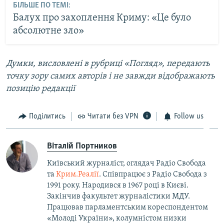
БІЛЬШЕ ПО ТЕМІ:
Балух про захоплення Криму: «Це було
абсолютне зло»
Думки, висловлені в рубриці «Погляд», передають
точку зору самих авторів і не завжди відображають
позицію редакції
Поділитись
Читати без VPN
Follow us
Віталій Портников
Київський журналіст, оглядач Радіо Свобода
та
Крим.Реалії
. Співпрацює з Радіо Свобода з
1991 року. Народився в 1967 році в Києві.
Закінчив факультет журналістики МДУ.
Працював парламентським кореспондентом
«Молоді України», колумністом низки