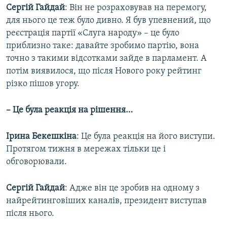
Сергій Гайдай
: Він не розраховував на перемогу,
для нього це теж було дивно. Я був упевнений, що
реєстрація партії «Слуга народу» – це було
приблизно таке: давайте зробимо партію, вона
точно з такими відсотками зайде в парламент. А
потім виявилося, що після Нового року рейтинг
різко пішов угору.
– Це була реакція на рішення…
Ірина Бекешкіна
: Це була реакція на його виступи.
Протягом тижня в мережах тільки це і
обговорювали.
Сергій Гайдай
: Адже він це зробив на одному з
найрейтинговіших каналів, президент виступав
після нього.