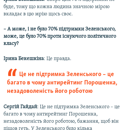
буде, тому що кожна людина значною мірою
вкладає в цю мрію щось своє.
– А може, і не було 70% підтримки Зеленського,
може, це було 70% проти існуючого політичного
класу?
Ірина Бекешкіна
: Це правда.
Це не підтримка Зеленського – це
багато в чому антирейтинг Порошенка,
незадоволеність його роботою
Сергій Гайдай
: Це не підтримка Зеленського – це
багато в чому антирейтинг Порошенка,
незадоволеність його роботою, бажання, щоб він
пішов геть. У Зеленського було кілька