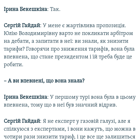
Ірина Бекешкіна
: Так.
Сергій Гайдай
: У мене є жартівлива пропозиція.
Юлію Володимирівну варто не покликати арбітром
на дебати, а запитати в неї: ви знали, як знизити
тарифи? Говорячи про зниження тарифів, вона була
впевнена, що стане президентом і їй треба буде це
робити.
– А ви впевнені, що вона знала?
Ірина Бекешкіна
: У першому турі вона була в цьому
впевнена, тому що в неї був значний відрив.
Сергій Гайдай
: Я не експерт у газовій галузі, але я
спілкуюся з експертами, і вони кажуть, що можна в
чотири рази знизити тариф, і це все ще залишиться