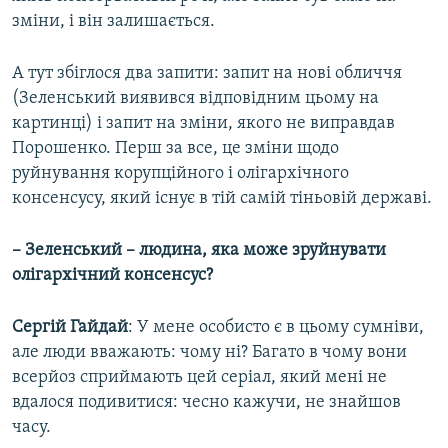
зміни, і він залишається.
А тут збіглося два запити: запит на нові обличчя
(Зеленський виявився відповідним цьому на
картинці) і запит на зміни, якого не виправдав
Порошенко. Перш за все, це зміни щодо
руйнування корупційного і олігархічного
консенсусу, який існує в тій самій тіньовій державі.
– Зеленський – людина, яка може зруйнувати
олігархічний консенсус?
Сергій Гайдай
: У мене особисто є в цьому сумніви,
але люди вважають: чому ні? Багато в чому вони
всерйоз сприймають цей серіал, який мені не
вдалося подивитися: чесно кажучи, не знайшов
часу.