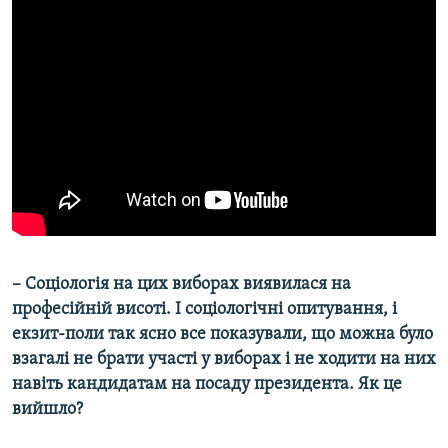
– Соціологія на цих виборах виявилася на
професійній висоті. І соціологічні опитування, і
екзит-поли так ясно все показували, що можна було
взагалі не брати участі у виборах і не ходити на них
навіть кандидатам на посаду президента. Як це
вийшло?