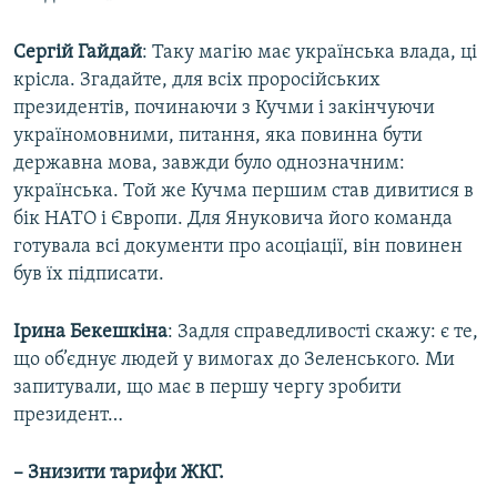
Сергій Гайдай
: Таку магію має українська влада, ці
крісла. Згадайте, для всіх проросійських
президентів, починаючи з Кучми і закінчуючи
україномовними, питання, яка повинна бути
державна мова, завжди було однозначним:
українська. Той же Кучма першим став дивитися в
бік НАТО і Європи. Для Януковича його команда
готувала всі документи про асоціації, він повинен
був їх підписати.
Ірина Бекешкіна
: Задля справедливості скажу: є те,
що об’єднує людей у вимогах до Зеленського. Ми
запитували, що має в першу чергу зробити
президент…
– Знизити тарифи ЖКГ.