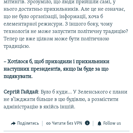
мітингів. Зрозуміло, що люди прийшли самі, у
нього достатньо прихильників. Але це не означає,
що не було організації, інформації, хоча б
елементарної режисури. З іншого боку, чому
технологія не може запустити політичну традицію?
Тепер це вже цілком може бути політичною
традицією.
– Хотілося б, щоб приходили і прихильники
наступних президентів, якщо їм буде за що
подякувати.
Сергій Гайдай
: Було б куди… У Зеленського є плани
не в’їжджати більше в цю будівлю, а розмістити
адміністрацію в якійсь іншій.
Поділитись
Читати без VPN
Follow us