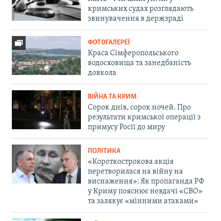
кримських судах розглядають
звинувачення в держзраді
ФОТОГАЛЕРЕЇ
Краса Сімферопольського
водосховища та занедбаність
довкола
ВІЙНА ТА КРИМ
Сорок днів, сорок ночей. Про
результати кримської операції з
примусу Росії до миру
ПОЛІТИКА
«Короткострокова акція
перетворилася на війну на
виснаження»: Як пропаганда РФ
у Криму пояснює невдачі «СВО»
та залякує «мінними атаками»