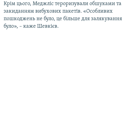
Крім цього, Меджліс тероризували обшуками та
закиданням вибухових пакетів. «Особливих
пошкоджень не було, це більше для залякування
було», – каже Шевкієв.