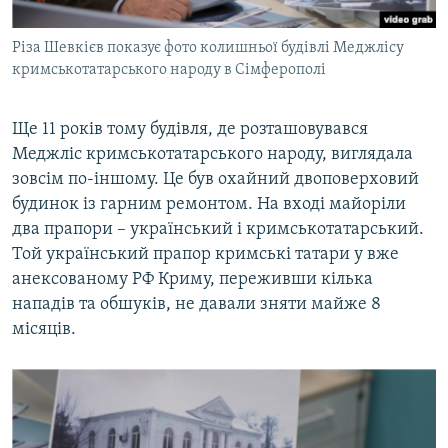
Різа Шевкієв показує фото колишньої будівлі Меджлісу
кримськотатарського народу в Сімферополі
Ще 11 років тому будівля, де розташовувався
Меджліс кримськотатарського народу, виглядала
зовсім по-іншому. Це був охайний двоповерховий
будинок із гарним ремонтом. На вході майоріли
два прапори – український і кримськотатарський.
Той український прапор кримські татари у вже
анексованому РФ Криму, переживши кілька
нападів та обшуків, не давали зняти майже 8
місяців.