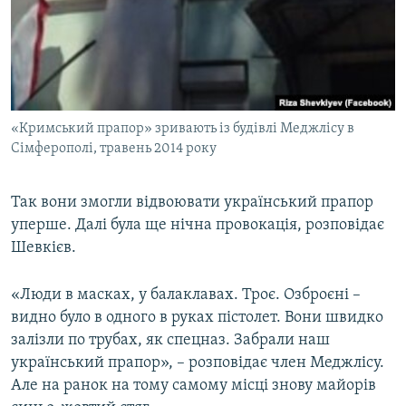
«Кримський прапор» зривають із будівлі Меджлісу в
Сімферополі, травень 2014 року
Так вони змогли відвоювати український прапор
уперше. Далі була ще нічна провокація, розповідає
Шевкієв.
«Люди в масках, у балаклавах. Троє. Озброєні –
видно було в одного в руках пістолет. Вони швидко
залізли по трубах, як спецназ. Забрали наш
український прапор», – розповідає член Меджлісу.
Але на ранок на тому самому місці знову майорів