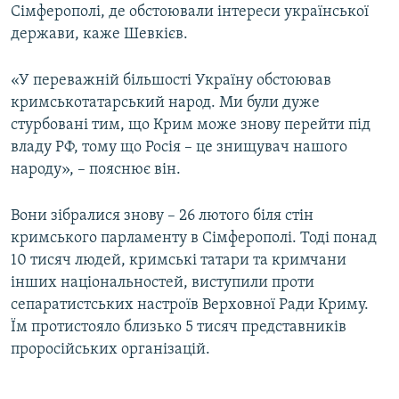
Сімферополі, де обстоювали інтереси української
держави, каже Шевкієв.
«У переважній більшості Україну обстоював
кримськотатарський народ. Ми були дуже
стурбовані тим, що Крим може знову перейти під
владу РФ, тому що Росія – це знищувач нашого
народу», – пояснює він.
Вони зібралися знову – 26 лютого біля стін
кримського парламенту в Сімферополі. Тоді понад
10 тисяч людей, кримські татари та кримчани
інших національностей, виступили проти
сепаратистських настроїв Верховної Ради Криму.
Їм протистояло близько 5 тисяч представників
проросійських організацій.