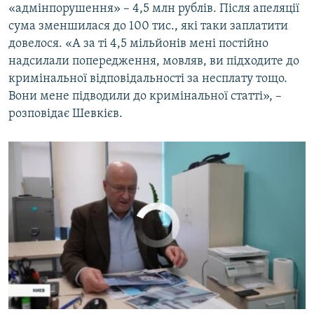
«адмінпорушення» – 4,5 млн рублів. Після апеляції
by
Крим.Реалії
сума зменшилася до 100 тис., які таки заплатити
довелося. «А за ті 4,5 мільйонів мені постійно
надсилали попередження, мовляв, ви підходите до
кримінальної відповідальності за несплату тощо.
Вони мене підводили до кримінальної статті», –
розповідає Шевкієв.
No media source currently available