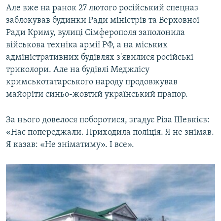
Але вже на ранок 27 лютого російський спецназ
заблокував будинки Ради міністрів та Верховної
Ради Криму, вулиці Сімферополя заполонила
військова техніка армії РФ, а на міських
адміністративних будівлях з'явилися російські
триколори. Але на будівлі Меджлісу
кримськотатарського народу продовжував
майоріти синьо-жовтий український прапор.
За нього довелося поборотися, згадує Різа Шевкієв:
«Нас попереджали. Приходила поліція. Я не знімав.
Я казав: «Не зніматиму». І все».