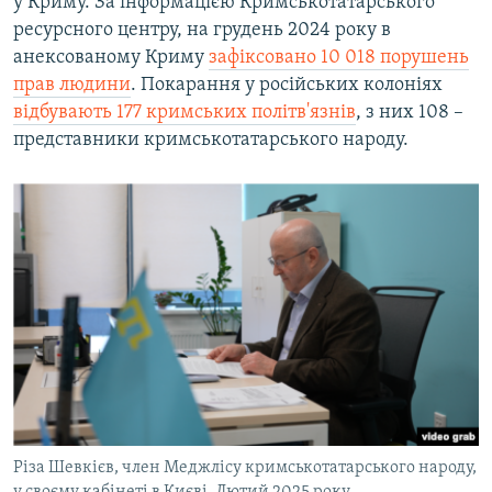
у Криму. За інформацією Кримськотатарського
ресурсного центру, на грудень 2024 року в
анексованому Криму
зафіксовано 10 018 порушень
прав людини
. Покарання у російських колоніях
відбувають 177 кримських політв'язнів
, з них 108 –
представники кримськотатарського народу.
Різа Шевкієв, член Меджлісу кримськотатарського народу,