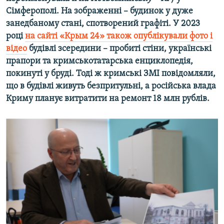
Сімферополі. На зображенні – будинок у дуже
занедбаному стані, спотворений графіті. У 2023
році
на сайті «Крым 24» також опублікували фото і
відео
будівлі зсередини – пробиті стіни, українські
прапори та кримськотатарська енциклопедія,
покинуті у бруді. Тоді ж кримські ЗМІ повідомляли,
що в будівлі живуть безпритульні, а російська влада
Криму планує витратити на ремонт 18 млн рублів.