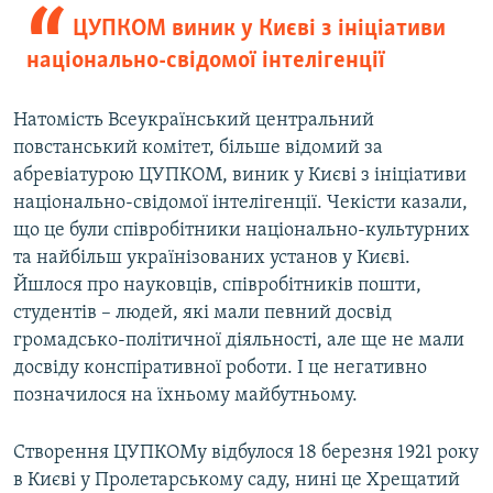
ЦУПКОМ виник у Києві з ініціативи
національно-свідомої інтелігенції
Натомість Всеукраїнський центральний
повстанський комітет, більше відомий за
абревіатурою ЦУПКОМ, виник у Києві з ініціативи
національно-свідомої інтелігенції. Чекісти казали,
що це були співробітники національно-культурних
та найбільш українізованих установ у Києві.
Йшлося про науковців, співробітників пошти,
студентів – людей, які мали певний досвід
громадсько-політичної діяльності, але ще не мали
досвіду конспіративної роботи. І це негативно
позначилося на їхньому майбутньому.
Створення ЦУПКОМу відбулося 18 березня 1921 року
в Києві у Пролетарському саду, нині це Хрещатий