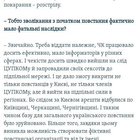
покарання – розстрілу.
– Тобто зволікання з початком повстання фактично
мало фатальні наслідки?
– Звичайно. Треба віддати належне, ЧК працювало
досить ефективно, мало інформаторів у різних
сферах. І чекісти досить швидко вийшли на слід
ЦУПКОМу й запровадили своїх сексотів до
підпільної мережі. І це дало змогу викрити не
тільки повстанців у Києві, не тільки членів
ЦУПКОМу, але й вийти на підпільні сили в
регіонах. Бо слідом за Києвом арешти відбулися по
Київщині, Черкащині, Чернігівщині. І таким
чином базу для загального українського повстання
було зруйновано. Більше того, завдяки цьому
виникла можливість створювати фіктивні
повстанські організації та від їх імені