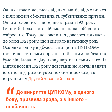
Однак згодом довелося від цих планів відмовитися
з цілої низки об’єктивних та суб’єктивних причин.
Одна з головних – це те, що в травні 1921 року
Генштаб Польського війська не надав обіцяного
озброєння. Тому час повстання довелося відкласти
до осені 1921 року, що відіграло негативну роль.
Оскільки влітку відбулося знищення ЦУПКОМу і
низки повстанських організацій із ним пов’язаних,
було ліквідовано цілу низку партизанських загонів.
Відтак восени 1921 року повстанці не могли надати
істотної підтримки українським військам, які
вирушили у
Другий зимовий похід
.
До викриття ЦУПКОМу, з одного
боку, призвела зрада, а з іншого –
необачність