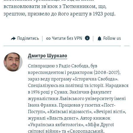
встановлювати зв'язок з Тютюнником, що,
зрештою, призвело до його арешту в 1923 році.
Поділитись
Читати без VPN
Follow us
Дмитро Шурхало
Співпрацюю з Радіо Свобода, був
кореcпондентом і редактором (2008–2017),
зараз веду програму «Історична Свобода».
Спеціалізуюсь на політиці та історії. Народився
в 1976 році у Сумах. Закінчив факультет
журналістики Львівського університету імені
Івана Франка. Працював у газетах «Пост-
Поступ», «Київські відомості», «Вечірні вісті»,
журналі «Власть дєнєг». Автор книжок
«Українська якбитологія», «Міфи Другої
світової війни» та «Скоропадський,