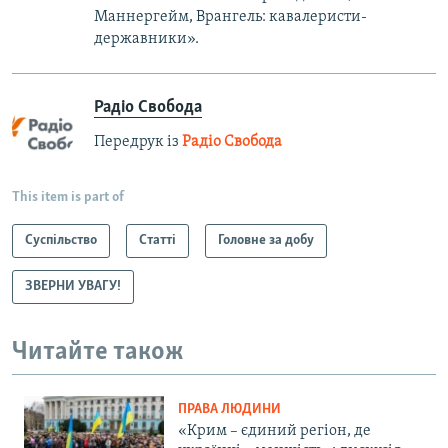
Маннергейм, Врангель: кавалеристи-
державники».
Радіо Свобода
Передрук із
Радіо Свобода
This item is part of
Суспільство
Статті
Головне за добу
ЗВЕРНИ УВАГУ!
Читайте також
ПРАВА ЛЮДИНИ
«Крим – єдиний регіон, де