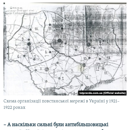
Схема організації повстанської мережі в Україні у 1921–
1922 роках
– А наскільки сильні були антибільшовицькі