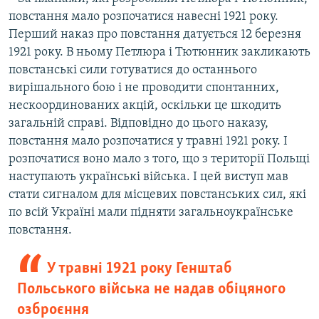
повстання мало розпочатися навесні 1921 року.
Перший наказ про повстання датується 12 березня
1921 року. В ньому Петлюра і Тютюнник закликають
повстанські сили готуватися до останнього
вирішального бою і не проводити спонтанних,
нескоординованих акцій, оскільки це шкодить
загальній справі. Відповідно до цього наказу,
повстання мало розпочатися у травні 1921 року. І
розпочатися воно мало з того, що з території Польщі
наступають українські війська. І цей виступ мав
стати сигналом для місцевих повстанських сил, які
по всій Україні мали підняти загальноукраїнське
повстання.
У травні 1921 року Генштаб
Польського війська не надав обіцяного
озброєння