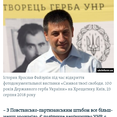
Історик Ярослав Файзулін під час відкриття
фотодокументальної виставки «Символ твоєї свободи. 100
років Державного герба України» на Хрещатику. Київ, 23
серпня 2018 року
– З Повстансько-партизанським штабом все більш-