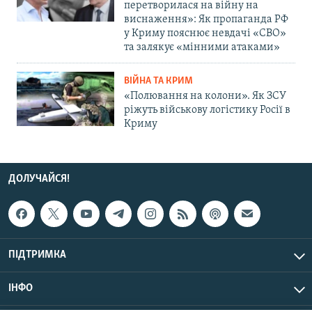
перетворилася на війну на
виснаження»: Як пропаганда РФ
у Криму пояснює невдачі «СВО»
та залякує «мінними атаками»
ВІЙНА ТА КРИМ
«Полювання на колони». Як ЗСУ
ріжуть військову логістику Росії в
Криму
ДОЛУЧАЙСЯ!
ПІДТРИМКА
ІНФО