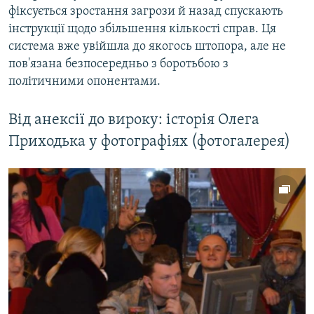
фіксується зростання загрози й назад спускають
інструкції щодо збільшення кількості справ. Ця
система вже увійшла до якогось штопора, але не
пов'язана безпосередньо з боротьбою з
політичними опонентами.
Від анексії до вироку: історія Олега
Приходька у фотографіях (фотогалерея)