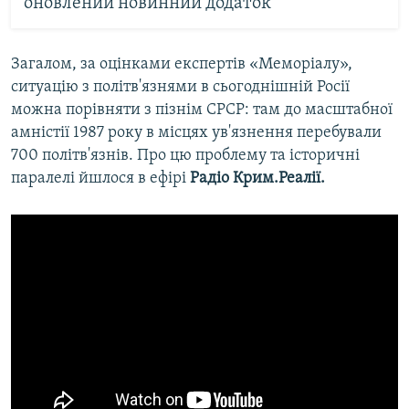
оновлений новинний додаток
Загалом, за оцінками експертів «Меморіалу»,
ситуацію з політв'язнями в сьогоднішній Росії
можна порівняти з пізнім СРСР: там до масштабної
амністії 1987 року в місцях ув'язнення перебували
700 політв'язнів. Про цю проблему та історичні
паралелі йшлося в ефірі
Радіо Крим.Реалії.