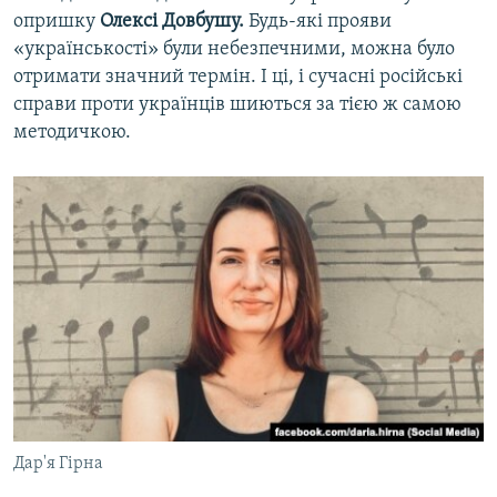
опришку
Олексі Довбушу.
Будь-які прояви
«українськості» були небезпечними, можна було
отримати значний термін. І ці, і сучасні російські
справи проти українців шиються за тією ж самою
методичкою.
Дар'я Гірна