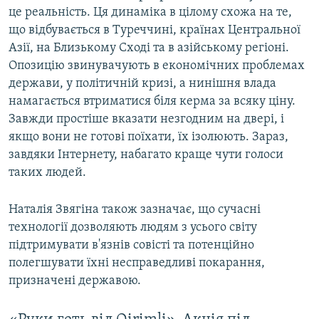
це реальність. Ця динаміка в цілому схожа на те,
що відбувається в Туреччині, країнах Центральної
Азії, на Близькому Сході та в азійському регіоні.
Опозицію звинувачують в економічних проблемах
держави, у політичній кризі, а нинішня влада
намагається втриматися біля керма за всяку ціну.
Завжди простіше вказати незгодним на двері, і
якщо вони не готові поїхати, їх ізолюють. Зараз,
завдяки Інтернету, набагато краще чути голоси
таких людей.
Наталія Звягіна також зазначає, що сучасні
технології дозволяють людям з усього світу
підтримувати в'язнів совісті та потенційно
полегшувати їхні несправедливі покарання,
призначені державою.