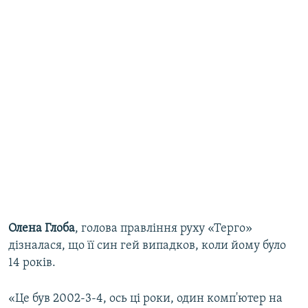
Олена Глоба
, голова правління руху «Терго»
дізналася, що її син гей випадков, коли йому було
14 років.
«Це був 2002-3-4, ось ці роки, один комп'ютер на