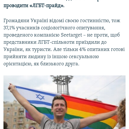
проводити «ЛГБТ-прайд».
Громадяни Україні відомі своєю гостинністю, тож
37,1% учасників соціологічного опитування,
проведеного компанією Seetarget – не проти, щоб
представники ЛГБТ-спільноти приїздили до
України, як туристи. Але тільки 4% опитаних готові
прийняти людину із іншою сексуальною
орієнтацією, як близького друга.