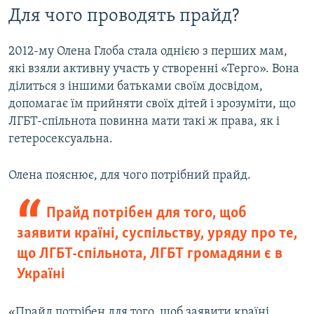
Для чого проводять прайд?
2012-му Олена Глоба стала однією з перших мам,
які взяли активну участь у створенні «Терго». Вона
ділиться з іншими батьками своїм досвідом,
допомагає їм прийняти своїх дітей і зрозуміти, що
ЛГБТ-спільнота повинна мати такі ж права, як і
гетеросексуальна.
Олена пояснює, для чого потрібний прайд.
Прайд потрібен для того, щоб
заявити країні, суспільству, уряду про те,
що ЛГБТ-спільнота, ЛГБТ громадяни є в
Україні
«Прайд потрібен для того, щоб заявити країні,