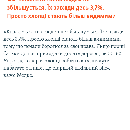
збільшується. Їх завжди десь 3,7%.
Просто хлопці стають більш видимими
«Кількість таких людей не збільшується. Їх завжди
десь 3,7%. Просто хлопці стають більш видимими,
тому що почали боротися за свої права. Якщо перші
батьки до нас приходили досить дорослі, це 50-60-
67 років, то зараз хлопці роблять камінг-аути
набагато раніше. Це старший шкільний вік», –
каже Медко.