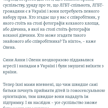
суспільству, уряду про те, що ЛГБТ-спільнота, ЛГБТ-
громадяни є в Україні і вони потребують певного
набору прав. Хто згадає що у вас є співробітник, у
якого стоїть на столі фотографія коханого хлопця,
або дівчина, в якої на столі стоїть фотографія
коханої дівчини. Хто може згадати такого
знайомого або співробітника? Та ніхто», – каже
Олена.
Сини Анни і Олени неодноразово піддавалися
агресії і нападам в Україні і були змушені виїхати з
країни.
Тепер їхні мами впевнені, що чим швидше самі
батьки почнуть приймати дітей із гомосексуальною
орієнтацією, тим швидше вони нададуть їм
підтримку. І як наслідок – усе суспільство зможе