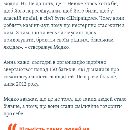
модно. Ні. Це даність, це є. Невже хтось хотів би,
щоб його переслідували, щоб його били, щоб у
власній країні, в сім'ї бути «Штірліцем». Чому вони
роблять камінг-аут, тому що нестерпно стає жити з
цим. З тим, що ти весь час мусиш щось
приховувати, брехати своїм рідним, близьким
людям», – стверджує Медко.
Анна каже: сьогодні в організацію щорічно
звертаються понад 150 батьків, які дізналися про
гомосексуальність своїх дітей. Це в рази більше,
аніж 2012 року.
Медко вважає, що це не тому, що таких людей стало
більше, а тому, що вони стали сміливіше говорити
про себе.
Кількість таких людей не