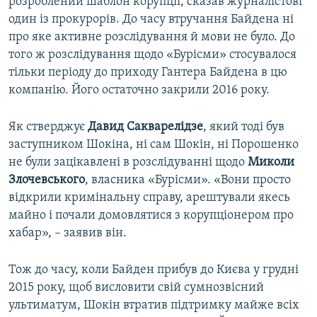
розроблений шаблон корупції, сказав журналістові
один із прокурорів. До часу втручання Байдена ні
про яке активне розслідування й мови не було. До
того ж розслідування щодо «Бурісми» стосувалося
тільки періоду до приходу Гантера Байдена в цю
компанію. Його остаточно закрили 2016 року.
Як стверджує
Давид Сакварелідзе
, який тоді був
заступником Шокіна, ні сам Шокін, ні Порошенко
не були зацікавлені в розслідуванні щодо
Миколи
Злочевського
, власника «Бурісми». «Вони просто
відкрили кримінальну справу, арештували якесь
майно і почали домовлятися з корупціонером про
хабар», – заявив він.
Тож до часу, коли Байден прибув до Києва у грудні
2015 року, щоб висловити свій сумнозвісний
ультиматум, Шокін втратив підтримку майже всіх