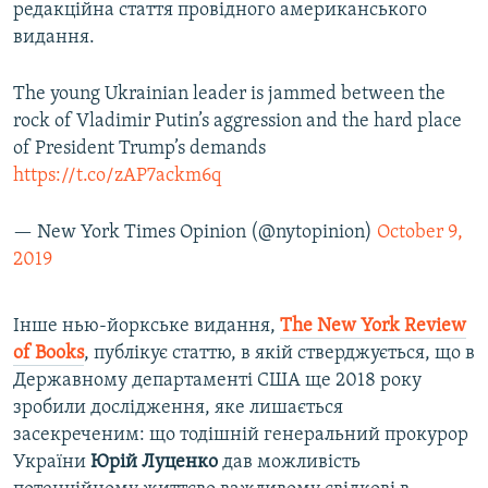
редакційна стаття провідного американського
видання.
The young Ukrainian leader is jammed between the
rock of Vladimir Putin’s aggression and the hard place
of President Trump’s demands
https://t.co/zAP7ackm6q
— New York Times Opinion (@nytopinion)
October 9,
2019
Інше нью-йоркське видання,
The
New
York
Review
of
Books
, публікує статтю, в якій стверджується, що в
Державному департаменті США ще 2018 року
зробили дослідження, яке лишається
засекреченим: що тодішній генеральний прокурор
України
Юрій Луценко
дав можливість