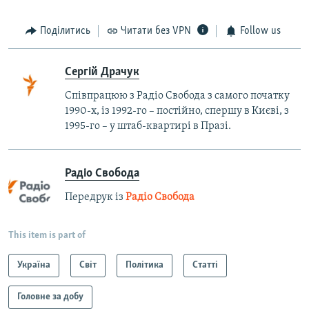
Поділитись
Читати без VPN
Follow us
Сергій Драчук
Співпрацюю з Радіо Свобода з самого початку
1990-х, із 1992-го – постійно, спершу в Києві, з
1995-го – у штаб-квартирі в Празі.
Радіо Свобода
Передрук із
Радіо Свобода
This item is part of
Україна
Світ
Політика
Статті
Головне за добу