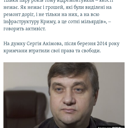
тільки пару років тому відремонтували ‒ якості
немає. Як немає і грошей, які були виділені на
ремонт доріг, і не тільки на них, а на всю
інфраструктуру Криму, а це сотні мільярдів», ‒
говорить активіст.
На думку Сергія Акімова, після березня 2014 року
кримчани втратили свої права та свободи.