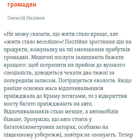
громадян
Олексій Назімов
«Не можу сказати, що жити стало краще, але
«жити стало веселіше»! Постійне зростання цін на
продукти, комуналку на тлі зменшення прибутків
громадян. Медичні послуги залишають бажати
кращого: щоб потрапити на прийом до вузького
спеціаліста, доводиться чекати два тижні за
попереднім записом. Погіршується екологія. Якщо
раніше основна маса відпочивальників
приїжджала до Криму потягами, то з відкриттям
мосту багато приїжджають на авто.
Відпочивальників стало менше, а автомобілів
більше. Зрозуміло, що авто стоять у
багатокілометрових заторах, особливо на
південному узбережжі, повітря не озонують. Тепер