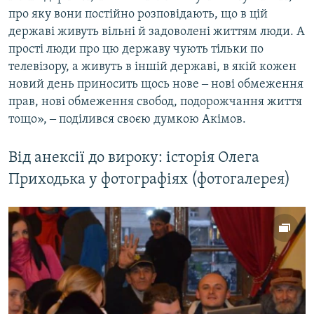
про яку вони постійно розповідають, що в цій
державі живуть вільні й задоволені життям люди. А
прості люди про цю державу чують тільки по
телевізору, а живуть в іншій державі, в якій кожен
новий день приносить щось нове ‒ нові обмеження
прав, нові обмеження свобод, подорожчання життя
тощо», ‒ поділився своєю думкою Акімов.
Від анексії до вироку: історія Олега
Приходька у фотографіях (фотогалерея)