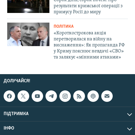
результати кримської операції з
примусу Росії до миру
ПОЛІТИКА
«Короткострокова акція
перетворилася на війну на
виснаження»: Як пропаганда РФ
у Криму пояснює невдачі «СВО»
та залякує «мінними атаками»
ДОЛУЧАЙСЯ!
ПІДТРИМКА
ІНФО