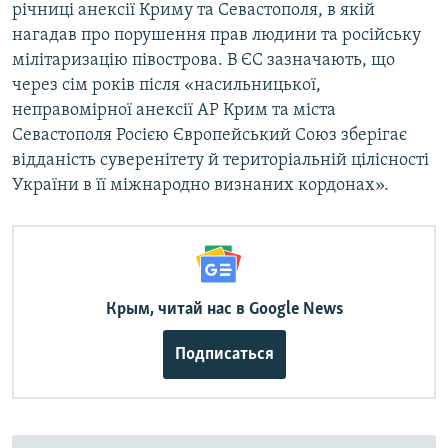
річниці анексії Криму та Севастополя, в якій
нагадав про порушення прав людини та російську
мілітаризацію півострова. В ЄС зазначають, що
через сім років після «насильницької,
неправомірної анексії АР Крим та міста
Севастополя Росією Європейський Союз зберігає
відданість суверенітету й територіальній цілісності
України в її міжнародно визнаних кордонах».
Крым, читай нас в Google News
Подписаться