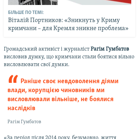
БІЛЬШЕ ПО ТЕМІ:
Віталій Портников: «Зникнуть у Криму
кримчани – для Кремля зникне проблема»
Громадський активіст і журналіст
Рагім Гумбатов
висловив думку, що кримчани стали боятися вільно
висловлювати свої думки.
Раніше своє невдоволення діями
влади, корупцією чиновників ми
висловлювали вільніше, не боялися
наслідків
Рагім Гумбатов
«За період після 2014 року, безумовно, життя