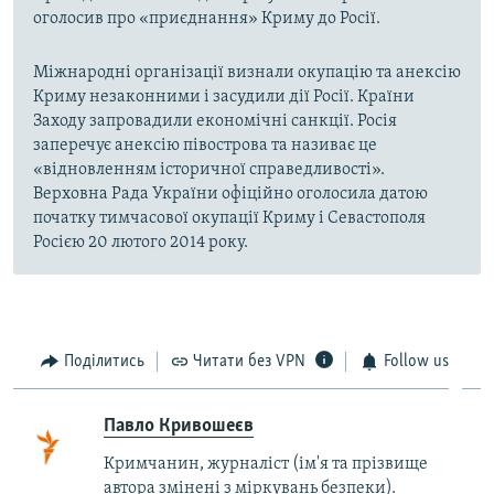
оголосив про «приєднання» Криму до Росії.
Міжнародні організації визнали окупацію та анексію
Криму незаконними і засудили дії Росії. Країни
Заходу запровадили економічні санкції. Росія
заперечує анексію півострова та називає це
«відновленням історичної справедливості».
Верховна Рада України офіційно оголосила датою
початку тимчасової окупації Криму і Севастополя
Росією 20 лютого 2014 року.
Поділитись
Читати без VPN
Follow us
Павло Кривошеєв
Кримчанин, журналіст (ім'я та прізвище
автора змінені з міркувань безпеки).