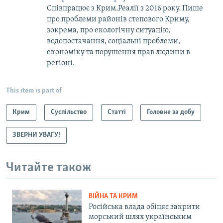
Співпрацює з Крим.Реалії з 2016 року. Пише
про проблеми районів степового Криму,
зокрема, про екологічну ситуацію,
водопостачання, соціальні проблеми,
економіку та порушення прав людини в
регіоні.
This item is part of
Крим
Суспільство
Статті
Головне за добу
ЗВЕРНИ УВАГУ!
Читайте також
ВІЙНА ТА КРИМ
Російська влада обіцяє закрити
морський шлях українським