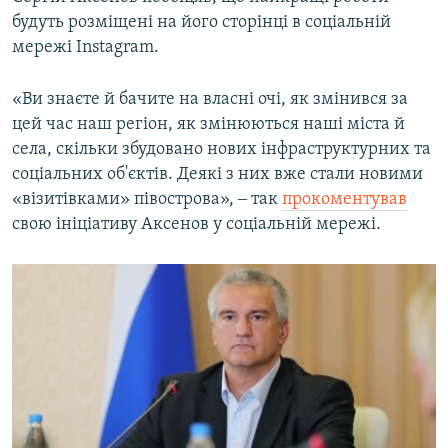
будуть розміщені на його сторінці в соціальній
мережі Instagram.
«Ви знаєте й бачите на власні очі, як змінився за
цей час наш регіон, як змінюються наші міста й
села, скільки збудовано нових інфраструктурних та
соціальних об'єктів. Деякі з них вже стали новими
«візитівками» півострова», ‒ так
прокоментував
свою ініціативу Аксенов у соціальній мережі.