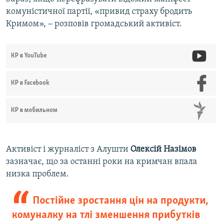
комуністичної партії, «привид страху бродить
Кримом», ‒ розповів громадський активіст.
КР в YouTube
КР в Facebook
КР в мобильном
Активіст і журналіст з Алушти
Олексій Назімов
зазначає, що за останні роки на кримчан впала
низка проблем.
Постійне зростання цін на продукти,
комуналку на тлі зменшення прибутків