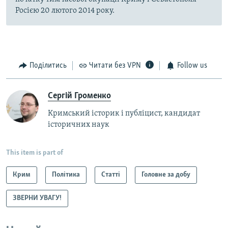
Росією 20 лютого 2014 року.
Поділитись
Читати без VPN
Follow us
Сергій Громенко
Кримський історик і публіцист, кандидат
історичних наук
This item is part of
Крим
Політика
Статті
Головне за добу
ЗВЕРНИ УВАГУ!