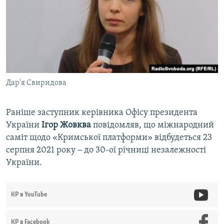
Дар'я Свиридова
Раніше заступник керівника Офісу президента
України
Ігор Жовква
повідомляв, що міжнародний
саміт щодо «Кримської платформи» відбудеться 23
серпня 2021 року ‒ до 30-ої річниці незалежності
України.
КР в YouTube
КР в Facebook