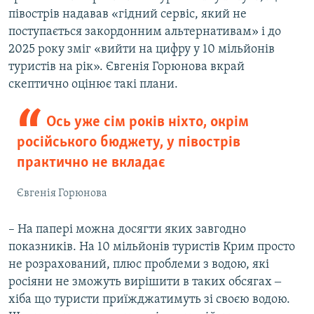
720p
1080p
півострів надавав «гідний сервіс, який не
1080p
поступається закордонним альтернативам» і до
2025 року зміг «вийти на цифру у 10 мільйонів
туристів на рік». Євгенія Горюнова вкрай
скептично оцінює такі плани.
Ось уже сім років ніхто, окрім
російського бюджету, у півострів
практично не вкладає
Євгенія Горюнова
– На папері можна досягти яких завгодно
показників. На 10 мільйонів туристів Крим просто
не розрахований, плюс проблеми з водою, які
росіяни не зможуть вирішити в таких обсягах ‒
хіба що туристи приїжджатимуть зі своєю водою.