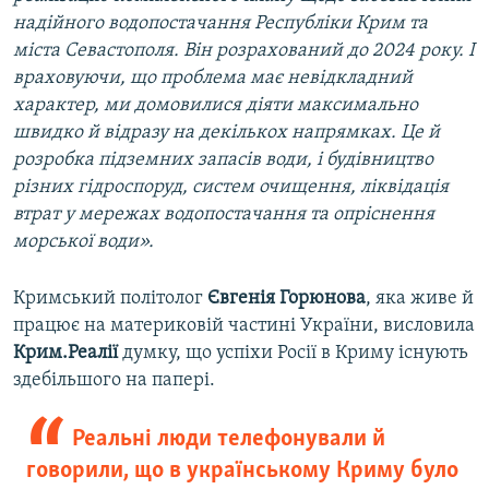
надійного водопостачання Республіки Крим та
міста Севастополя. Він розрахований до 2024 року. І
враховуючи, що проблема має невідкладний
характер, ми домовилися діяти максимально
швидко й відразу на декількох напрямках. Це й
розробка підземних запасів води, і будівництво
різних гідроспоруд, систем очищення, ліквідація
втрат у мережах водопостачання та опріснення
морської води».
Кримський політолог
Євгенія Горюнова
, яка живе й
працює на материковій частині України, висловила
Крим.Реалії
думку, що успіхи Росії в Криму існують
здебільшого на папері.
Реальні люди телефонували й
говорили, що в українському Криму було