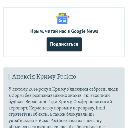
Крым, читай нас в Google News
Подписаться
Анексія Криму Росією
У лютому 2014 року в Криму з'являлися озброєні люди
в формі без розпізнавальних знаків, які захопили
будівлю Верховної Ради Криму, Сімферопольський
аеропорт, Керченську поромну переправу, інші
стратегічні об'єкти, а також блокували дії
українських військ. Російська влада спочатку
відмовлялася визнавати, що ці озброєні люди є