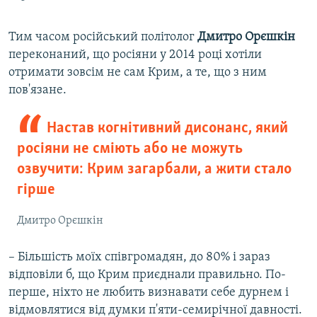
Тим часом російський політолог
Дмитро Орєшкін
переконаний, що росіяни у 2014 році хотіли
отримати зовсім не сам Крим, а те, що з ним
пов'язане.
Настав когнітивний дисонанс, який
росіяни не сміють або не можуть
озвучити: Крим загарбали, а жити стало
гірше
Дмитро Орєшкін
– Більшість моїх співгромадян, до 80% і зараз
відповіли б, що Крим приєднали правильно. По-
перше, ніхто не любить визнавати себе дурнем і
відмовлятися від думки п'яти-семирічної давності.