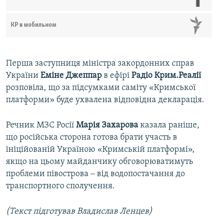
КР в мобильном
Перша заступниця міністра закордонних справ
України
Еміне Джеппар
в ефірі
Радіо Крим.Реалії
розповіла, що за підсумками саміту «Кримської
платформи» буде ухвалена відповідна декларація.
Речник МЗС Росії
Марія Захарова
казала раніше,
що російська сторона готова брати участь в
ініційованій Україною «Кримській платформі»,
якщо на цьому майданчику обговорюватимуть
проблеми півострова ‒ від водопостачання до
транспортного сполучення.
(Текст підготував Владислав Ленцев)