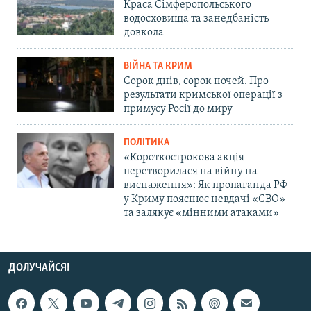
Краса Сімферопольського
водосховища та занедбаність
довкола
ВІЙНА ТА КРИМ
Сорок днів, сорок ночей. Про
результати кримської операції з
примусу Росії до миру
ПОЛІТИКА
«Короткострокова акція
перетворилася на війну на
виснаження»: Як пропаганда РФ
у Криму пояснює невдачі «СВО»
та залякує «мінними атаками»
ДОЛУЧАЙСЯ!