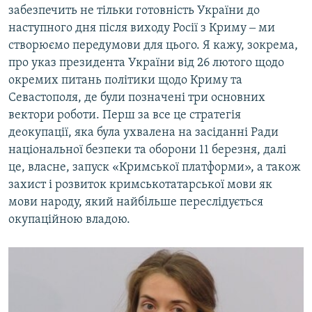
забезпечить не тільки готовність України до
наступного дня після виходу Росії з Криму ‒ ми
створюємо передумови для цього. Я кажу, зокрема,
про указ президента України від 26 лютого щодо
окремих питань політики щодо Криму та
Севастополя, де були позначені три основних
вектори роботи. Перш за все це стратегія
деокупації, яка була ухвалена на засіданні Ради
національної безпеки та оборони 11 березня, далі
це, власне, запуск «Кримської платформи», а також
захист і розвиток кримськотатарської мови як
мови народу, який найбільше переслідується
окупаційною владою.