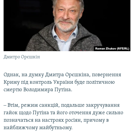
Дмитро Орєшкін
Однак, на думку Дмитра Орєшкіна, повернення
Криму під контроль України буде політичною
смертю Володимира Путіна.
‒ Втім, режим санкцій, подальше закручування
гайок щодо Путіна та його оточення дуже сильно
позначаться на настроях росіян, причому в
найближчому майбутньому.