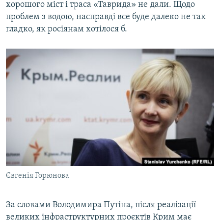
хорошого міст і траса «Таврида» не дали. Щодо
проблем з водою, насправді все буде далеко не так
гладко, як росіянам хотілося б.
Євгенія Горюнова
За словами Володимира Путіна, після реалізації
великих інфраструктурних проєктів Крим має