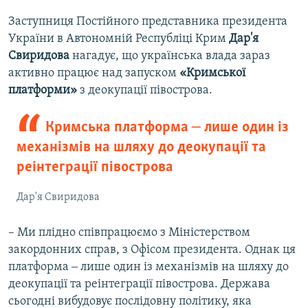
Заступниця Постійного представника президента
України в Автономній Республіці Крим
Дар'я
Свиридова
нагадує, що українська влада зараз
активно працює над запуском
«Кримської
платформи»
з деокупації півострова.
Кримська платформа ‒ лише один із
механізмів на шляху до деокупації та
реінтеграції півострова
Дар'я Свиридова
– Ми плідно співпрацюємо з Міністерством
закордонних справ, з Офісом президента. Однак ця
платформа ‒ лише один із механізмів на шляху до
деокупації та реінтеграції півострова. Держава
сьогодні вибудовує послідовну політику, яка