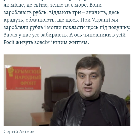
як місце, де світло, тепло та є море. Вони
заробляють рубль, віддають три ‒ значить, десь
крадуть, обманюють, ще щось. При Україні ми
заробляли рубль і могли покласти щось під подушку.
Зараз у нас усе забирають. А ось чиновники в усій
Росії живуть зовсім іншим життям.
Сергій Акімов