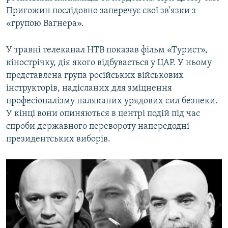
Пригожин послідовно заперечує свої зв'язки з
«групою Вагнера».
У травні телеканал НТВ показав фільм «Турист»,
кінострічку, дія якого відбувається у ЦАР. У ньому
представлена група російських військових
інструкторів, надісланих для зміцнення
професіоналізму наляканих урядових сил безпеки.
У кінці вони опиняються в центрі подій під час
спроби державного перевороту напередодні
президентських виборів.