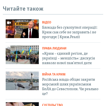
Читайте також
ВІДЕО
Блокада без сухопутної операції:
Крим сам себе не заправить і не
прогодує | Крим.Реалії
ПРАВА ЛЮДИНИ
«Крим – єдиний регіон, де
українці – меншість»: дискусія
навколо нової пам'ятної дати
ВІЙНА ТА КРИМ
Російська влада обіцяє закрити
морський шлях українським
БпЛА до Севастополя. Чи реально
це?
СУСПІЛЬСТВО