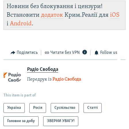
Новини без блокування і цензури!
Встановити
додаток
Крим.Реалії для
iOS
і
Android
.
Поділитись
Читати без VPN
Follow us
Радіо Свобода
Передрук із
Радіо Свобода
This item is part of
Україна
Росія
Суспільство
Статті
Головне за добу
ЗВЕРНИ УВАГУ!