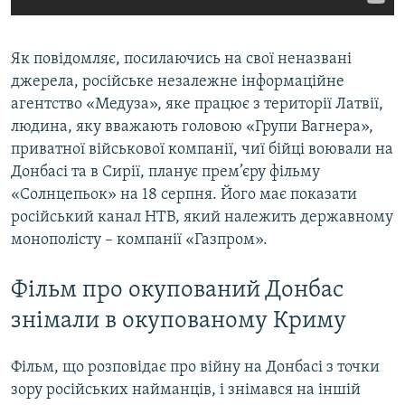
Як повідомляє, посилаючись на свої неназвані
джерела, російське незалежне інформаційне
агентство «Медуза», яке працює з території Латвії,
людина, яку вважають головою «Групи Вагнера»,
приватної військової компанії, чиї бійці воювали на
Донбасі та в Сирії, планує прем’єру фільму
«Солнцепьок» на 18 серпня. Його має показати
російський канал НТВ, який належить державному
монополісту – компанії «Газпром».
Фільм про окупований Донбас
знімали в окупованому Криму
Фільм, що розповідає про війну на Донбасі з точки
зору російських найманців, і знімався на іншій