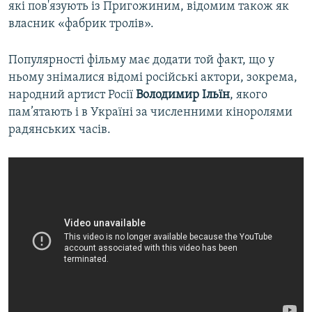
які пов'язують із Пригожиним, відомим також як
власник «фабрик тролів».
Популярності фільму має додати той факт, що у
ньому знімалися відомі російські актори, зокрема,
народний артист Росії
Володимир Ільїн
, якого
пам’ятають і в Україні за численними кіноролями
радянських часів.