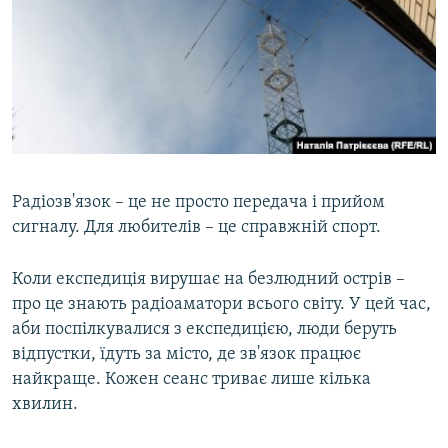
Радіозв'язок – це не просто передача і прийом
сигналу. Для любителів – це справжній спорт.
Коли експедиція вирушає на безлюдний острів –
про це знають радіоаматори всього світу. У цей час,
аби поспілкувалися з експедицією, люди беруть
відпустки, їдуть за місто, де зв'язок працює
найкраще. Кожен сеанс триває лише кілька
хвилин.