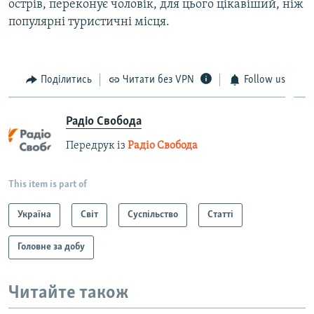
острів, переконує чоловік, для цього цікавіший, ніж
популярні туристичні місця.
Поділитись
Читати без VPN
Follow us
Радіо Свобода
Передрук із
Радіо Свобода
This item is part of
Україна
Світ
Суспільство
Статті
Головне за добу
Читайте також