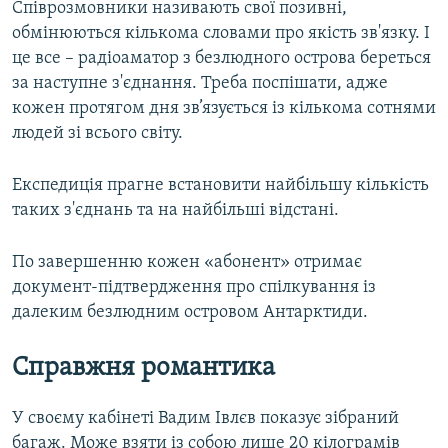
Співрозмовники називають свої позивні,
обмінюються кількома словами про якість зв'язку. І
це все – радіоаматор з безлюдного острова береться
за наступне з'єднання. Треба поспішати, адже
кожен протягом дня зв’язується із кількома сотнями
людей зі всього світу.
Експедиція прагне встановити найбільшу кількість
таких з'єднань та на найбільші відстані.
По завершенню кожен «абонент» отримає
документ-підтвердження про спілкування із
далеким безлюдним островом Антарктиди.
Справжня романтика
У своєму кабінеті Вадим Івлєв показує зібраний
багаж. Може взяти із собою лише 20 кілограмів