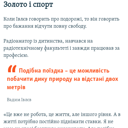
Золото і спорт
Коли Івлєв говорить про подорожі, то він говорить
про бажання відчути повну свободу.
Радіоаматор із дитинства, навчався на
радіотехнічному факультеті і завжди працював за
професією.
Подібна поїздка – це можливість
побачити дику природу на відстані двох
метрів
Вадим Івлєв
«Це вже не робота, це життя, але іншого рівня. А в
житті потрібно постійно піднімати ставки. Я не