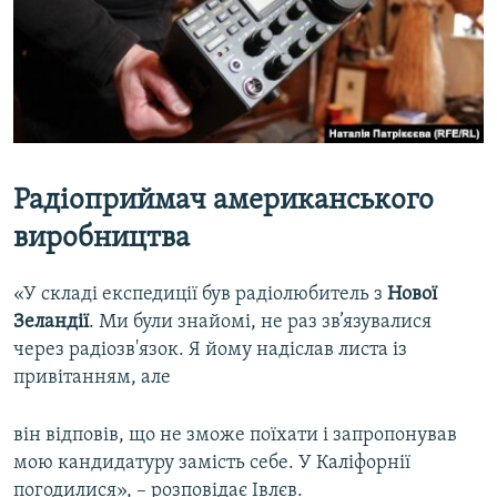
Радіоприймач американського
виробництва
«У складі експедиції був радіолюбитель з
Нової
Зеландії
. Ми були знайомі, не раз зв’язувалися
через радіозв'язок. Я йому надіслав листа із
привітанням, але
він відповів, що не зможе поїхати і запропонував
мою кандидатуру замість себе. У Каліфорнії
погодилися», – розповідає Івлєв.