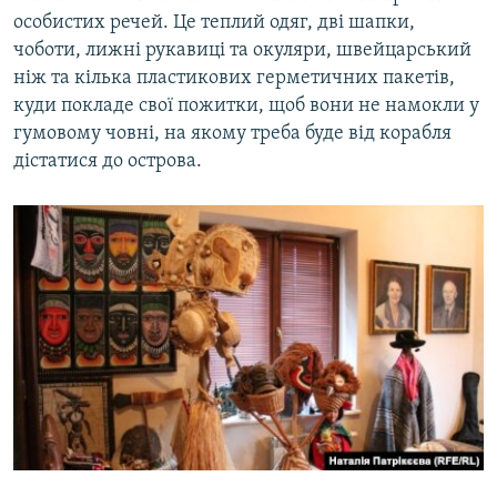
особистих речей. Це теплий одяг, дві шапки,
чоботи, лижні рукавиці та окуляри, швейцарський
ніж та кілька пластикових герметичних пакетів,
куди покладе свої пожитки, щоб вони не намокли у
гумовому човні, на якому треба буде від корабля
дістатися до острова.