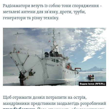
Радіоаматори везуть із собою тони спорядження –
металеві антени для зв'язку, дроти, труби,
генератори та різну техніку.
Щоб отримати дозвіл потрапити на острів,
мандрівники представили заздалегідь розроблений