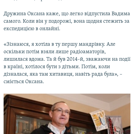
Дружина Оксана каже, що легко відпустила Вадима
самого. Коли він у подорожі, вона щодня стежить за
експедицією в онлайні.
«Зізнаюся, я хотіла в ту першу мандрівку. Але
оскільки потім взяли лише радіоаматорів,
лишилася вдома. Та й був 2014-й, зважаючи на події
в країні, хотілося бути з дітьми. Потім, коли
дізналася, яка там хитавиця, навіть рада була», –
сміється Оксана.