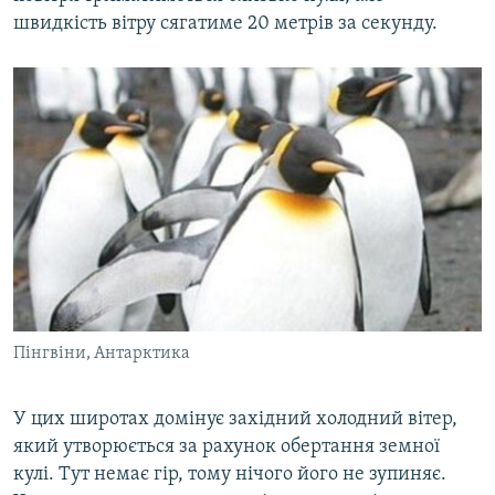
швидкість вітру сягатиме 20 метрів за секунду.
Пінгвіни, Антарктика
У цих широтах домінує західний холодний вітер,
який утворюється за рахунок обертання земної
кулі. Тут немає гір, тому нічого його не зупиняє.