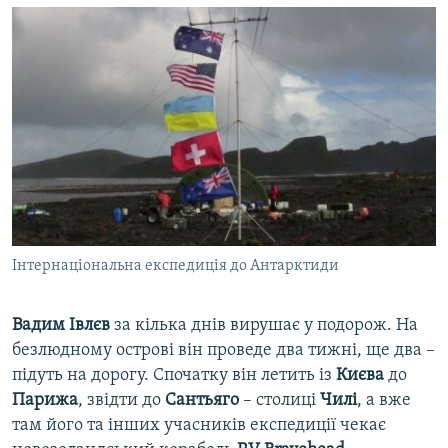
Інтернаціональна експедиція до Антарктиди
Вадим Івлєв
за кілька днів вирушає у подорож. На
безлюдному острові він проведе два тижні, ще два –
підуть на дорогу. Спочатку він летить із
Києва
до
Парижа
, звідти до
Сантьяго
– столиці
Чилі
, а вже
там його та інших учасників експедиції чекає